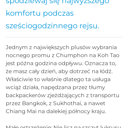
spodziewaj się najwyższego
komfortu podczas
sześciogodzinnego rejsu.
Jednym z największych plusów wybrania
nocnego promu z Chumphon na Koh Tao
jest późna godzina odpływu. Oznacza to,
że masz cały dzień, aby dotrzeć na łódź.
Właściwie to właśnie dlatego ta usługa
wciąż działa, napędzana przez tłumy
backpackerów zjeżdżających z transportu
przez Bangkok, z Sukhothai, a nawet
Chiang Mai na dalekiej północy kraju.
Małe ostrzeżenie: Nie licz na szczyt luksusu.