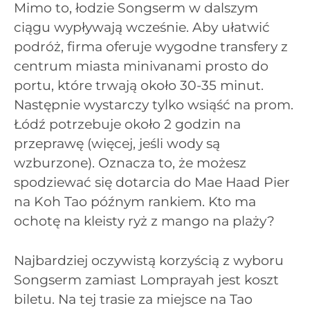
Mimo to, łodzie Songserm w dalszym
ciągu wypływają wcześnie. Aby ułatwić
podróż, firma oferuje wygodne transfery z
centrum miasta minivanami prosto do
portu, które trwają około 30-35 minut.
Następnie wystarczy tylko wsiąść na prom.
Łódź potrzebuje około 2 godzin na
przeprawę (więcej, jeśli wody są
wzburzone). Oznacza to, że możesz
spodziewać się dotarcia do Mae Haad Pier
na Koh Tao późnym rankiem. Kto ma
ochotę na kleisty ryż z mango na plaży?
Najbardziej oczywistą korzyścią z wyboru
Songserm zamiast Lomprayah jest koszt
biletu. Na tej trasie za miejsce na Tao