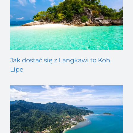
Jak dostać się z Langkawi to Koh
Lipe