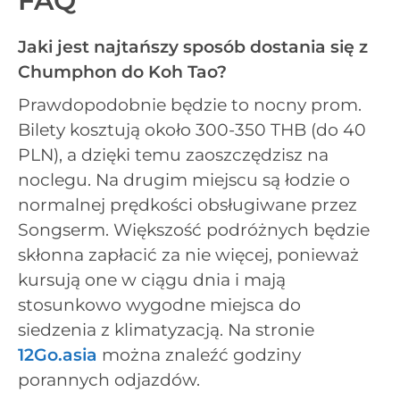
FAQ
Jaki jest najtańszy sposób dostania się z
Chumphon do Koh Tao?
Prawdopodobnie będzie to nocny prom.
Bilety kosztują około 300-350 THB (do 40
PLN), a dzięki temu zaoszczędzisz na
noclegu. Na drugim miejscu są łodzie o
normalnej prędkości obsługiwane przez
Songserm. Większość podróżnych będzie
skłonna zapłacić za nie więcej, ponieważ
kursują one w ciągu dnia i mają
stosunkowo wygodne miejsca do
siedzenia z klimatyzacją. Na stronie
12Go.asia
można znaleźć godziny
porannych odjazdów.