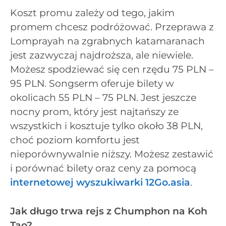
Koszt promu zależy od tego, jakim
promem chcesz podróżować. Przeprawa z
Lomprayah na zgrabnych katamaranach
jest zazwyczaj najdroższa, ale niewiele.
Możesz spodziewać się cen rzędu 75 PLN –
95 PLN. Songserm oferuje bilety w
okolicach 55 PLN – 75 PLN. Jest jeszcze
nocny prom, który jest najtańszy ze
wszystkich i kosztuje tylko około 38 PLN,
choć poziom komfortu jest
nieporównywalnie niższy. Możesz zestawić
i porównać bilety oraz ceny za pomocą
internetowej wyszukiwarki 12Go.asia
.
Jak długo trwa rejs z Chumphon na Koh
Tao?