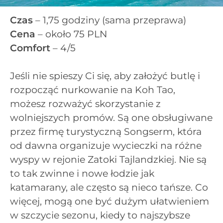
Czas
– 1,75 godziny (sama przeprawa)
Cena
– około 75 PLN
Comfort
– 4/5
Jeśli nie spieszy Ci się, aby założyć butlę i
rozpocząć nurkowanie na Koh Tao,
możesz rozważyć skorzystanie z
wolniejszych promów. Są one obsługiwane
przez firmę turystyczną Songserm, która
od dawna organizuje wycieczki na różne
wyspy w rejonie Zatoki Tajlandzkiej. Nie są
to tak zwinne i nowe łodzie jak
katamarany, ale często są nieco tańsze. Co
więcej, mogą one być dużym ułatwieniem
w szczycie sezonu, kiedy to najszybsze