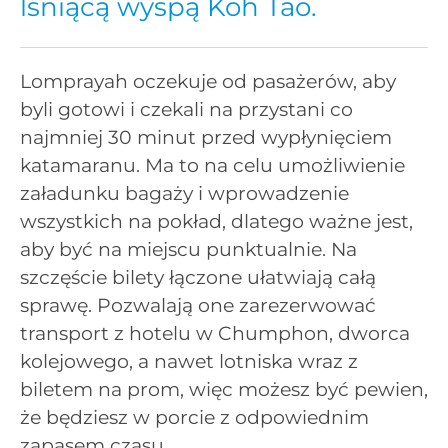
lśniącą wyspą Koh Tao.
Lomprayah oczekuje od pasażerów, aby
byli gotowi i czekali na przystani co
najmniej 30 minut przed wypłynięciem
katamaranu. Ma to na celu umożliwienie
załadunku bagaży i wprowadzenie
wszystkich na pokład, dlatego ważne jest,
aby być na miejscu punktualnie. Na
szczęście bilety łączone ułatwiają całą
sprawę. Pozwalają one zarezerwować
transport z hotelu w Chumphon, dworca
kolejowego, a nawet lotniska wraz z
biletem na prom, więc możesz być pewien,
że będziesz w porcie z odpowiednim
zapasem czasu.