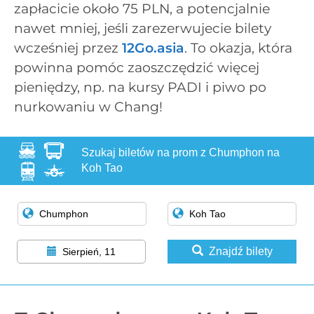
zapłacicie około 75 PLN, a potencjalnie
nawet mniej, jeśli zarezerwujecie bilety
wcześniej przez
12Go.asia
. To okazja, która
powinna pomóc zaoszczędzić więcej
pieniędzy, np. na kursy PADI i piwo po
nurkowaniu w Chang!
Szukaj biletów na prom z Chumphon na
Koh Tao
Znajdź bilety
Sierpień, 11