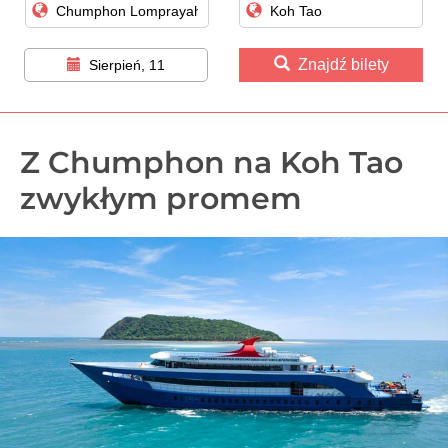
Znajdź bilety
Sierpień, 11
Z Chumphon na Koh Tao
zwykłym promem