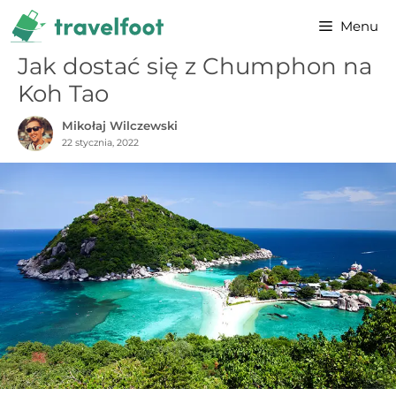
Przejdź
Menu
do
treści
Jak dostać się z Chumphon na
Koh Tao
Mikołaj Wilczewski
22 stycznia, 2022