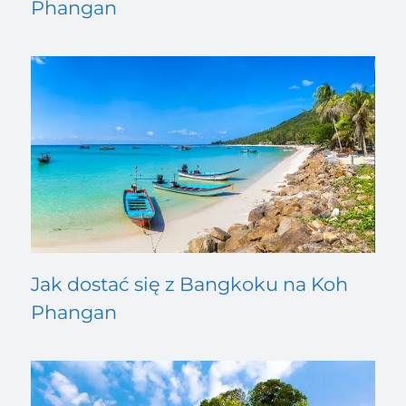
Phangan
Jak dostać się z Bangkoku na Koh
Phangan