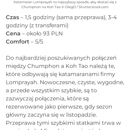
Katamaran Lomprayah to najszybszy sposób, aby dostać się z
Chumphon na Koh Tao © OlegD / Shutterstock.com
Czas
– 1,5 godziny (sama przeprawa), 3-4
godziny (z transferami)
Cena
– około 93 PLN
Comfort
– 5/5
Do najbardziej poszukiwanych połączeń
między Chumphon a Koh Tao należą te,
które odbywają się katamaranami firmy
Lomprayah. Nowoczesne, czyste, wygodne,
a przede wszystkim szybkie, są to
zazwyczaj połączenia, które są
rezerwowane jako pierwsze, gdy sezon
główny zaczyna się w listopadzie.
Przeprawa tymi szybkimi statkami trwa w