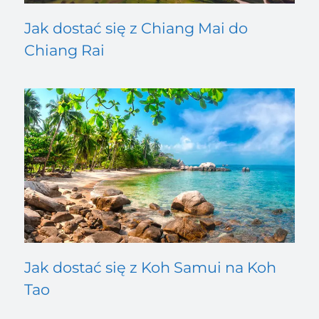
Jak dostać się z Chiang Mai do
Chiang Rai
Jak dostać się z Koh Samui na Koh
Tao