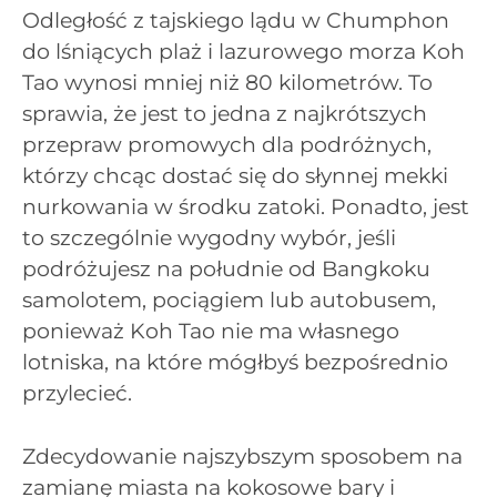
Odległość z tajskiego lądu w Chumphon
do lśniących plaż i lazurowego morza Koh
Tao wynosi mniej niż 80 kilometrów. To
sprawia, że jest to jedna z najkrótszych
przepraw promowych dla podróżnych,
którzy chcąc dostać się do słynnej mekki
nurkowania w środku zatoki. Ponadto, jest
to szczególnie wygodny wybór, jeśli
podróżujesz na południe od Bangkoku
samolotem, pociągiem lub autobusem,
ponieważ Koh Tao nie ma własnego
lotniska, na które mógłbyś bezpośrednio
przylecieć.
Zdecydowanie najszybszym sposobem na
zamianę miasta na kokosowe bary i