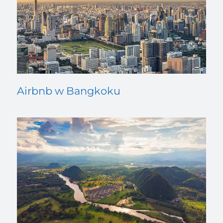
Airbnb w Bangkoku