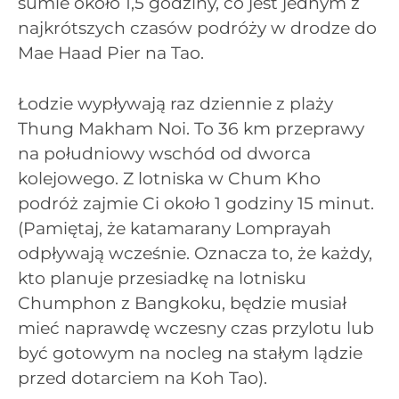
sumie około 1,5 godziny, co jest jednym z
najkrótszych czasów podróży w drodze do
Mae Haad Pier na Tao.
Łodzie wypływają raz dziennie z plaży
Thung Makham Noi. To 36 km przeprawy
na południowy wschód od dworca
kolejowego. Z lotniska w Chum Kho
podróż zajmie Ci około 1 godziny 15 minut.
(Pamiętaj, że katamarany Lomprayah
odpływają wcześnie. Oznacza to, że każdy,
kto planuje przesiadkę na lotnisku
Chumphon z Bangkoku, będzie musiał
mieć naprawdę wczesny czas przylotu lub
być gotowym na nocleg na stałym lądzie
przed dotarciem na Koh Tao).