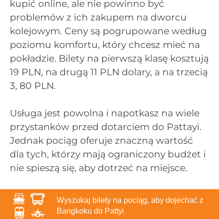
kupić online, ale nie powinno być
problemów z ich zakupem na dworcu
kolejowym. Ceny są pogrupowane według
poziomu komfortu, który chcesz mieć na
pokładzie. Bilety na pierwszą klasę kosztują
19 PLN, na drugą 11 PLN dolary, a na trzecią
3, 80 PLN.
Usługa jest powolna i napotkasz na wiele
przystanków przed dotarciem do Pattayi.
Jednak pociąg oferuje znaczną wartość
dla tych, którzy mają ograniczony budżet i
nie spieszą się, aby dotrzeć na miejsce.
Wyszukaj bilety na pociąg, aby dojechać z
Bangkoku do Pattyi