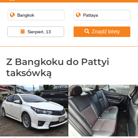
Znajdź bilety
Sierpień, 13
Z Bangkoku do Pattyi
taksówką