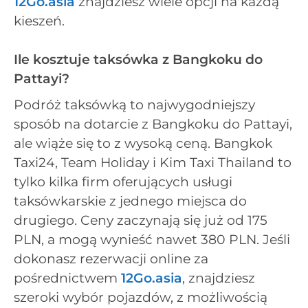
12Go.asia
znajdziesz wiele opcji na każdą
kieszeń.
Ile kosztuje taksówka z Bangkoku do
Pattayi?
Podróż taksówką to najwygodniejszy
sposób na dotarcie z Bangkoku do Pattayi,
ale wiąże się to z wysoką ceną. Bangkok
Taxi24, Team Holiday i Kim Taxi Thailand to
tylko kilka firm oferujących usługi
taksówkarskie z jednego miejsca do
drugiego. Ceny zaczynają się już od 175
PLN, a mogą wynieść nawet 380 PLN. Jeśli
dokonasz rezerwacji online za
pośrednictwem
12Go.asia
, znajdziesz
szeroki wybór pojazdów, z możliwością