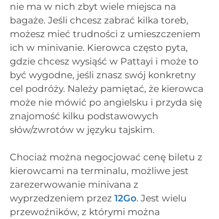
nie ma w nich zbyt wiele miejsca na
bagaże. Jeśli chcesz zabrać kilka toreb,
możesz mieć trudności z umieszczeniem
ich w minivanie. Kierowca często pyta,
gdzie chcesz wysiąść w Pattayi i może to
być wygodne, jeśli znasz swój konkretny
cel podróży. Należy pamiętać, że kierowca
może nie mówić po angielsku i przyda się
znajomość kilku podstawowych
słów/zwrotów w języku tajskim.
Chociaż można negocjować cenę biletu z
kierowcami na terminalu, możliwe jest
zarezerwowanie minivana z
wyprzedzeniem przez
12Go
. Jest wielu
przewoźników, z którymi można