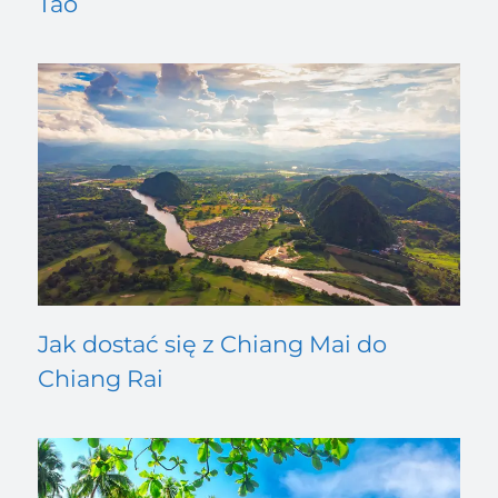
Tao
Jak dostać się z Chiang Mai do
Chiang Rai