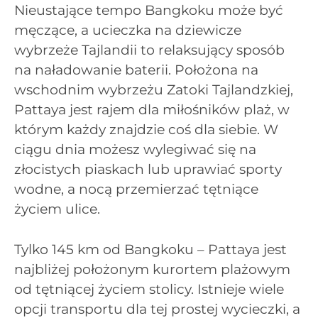
Nieustające tempo Bangkoku może być
męczące, a ucieczka na dziewicze
wybrzeże Tajlandii to relaksujący sposób
na naładowanie baterii. Położona na
wschodnim wybrzeżu Zatoki Tajlandzkiej,
Pattaya jest rajem dla miłośników plaż, w
którym każdy znajdzie coś dla siebie. W
ciągu dnia możesz wylegiwać się na
złocistych piaskach lub uprawiać sporty
wodne, a nocą przemierzać tętniące
życiem ulice.
Tylko 145 km od Bangkoku – Pattaya jest
najbliżej położonym kurortem plażowym
od tętniącej życiem stolicy. Istnieje wiele
opcji transportu dla tej prostej wycieczki, a