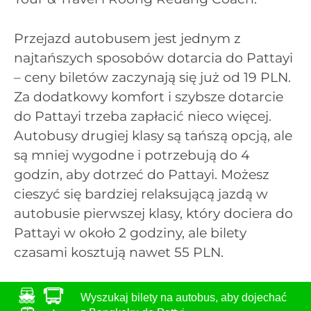
Przejazd autobusem jest jednym z
najtańszych sposobów dotarcia do Pattayi
– ceny biletów zaczynają się już od 19 PLN.
Za dodatkowy komfort i szybsze dotarcie
do Pattayi trzeba zapłacić nieco więcej.
Autobusy drugiej klasy są tańszą opcją, ale
są mniej wygodne i potrzebują do 4
godzin, aby dotrzeć do Pattayi. Możesz
cieszyć się bardziej relaksującą jazdą w
autobusie pierwszej klasy, który dociera do
Pattayi w około 2 godziny, ale bilety
czasami kosztują nawet 55 PLN.
Wyszukaj bilety na autobus, aby dojechać