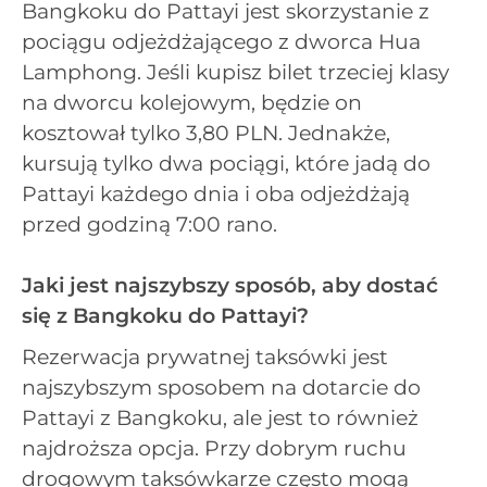
Bangkoku do Pattayi jest skorzystanie z
pociągu odjeżdżającego z dworca Hua
Lamphong. Jeśli kupisz bilet trzeciej klasy
na dworcu kolejowym, będzie on
kosztował tylko 3,80 PLN. Jednakże,
kursują tylko dwa pociągi, które jadą do
Pattayi każdego dnia i oba odjeżdżają
przed godziną 7:00 rano.
Jaki jest najszybszy sposób, aby dostać
się z Bangkoku do Pattayi?
Rezerwacja prywatnej taksówki jest
najszybszym sposobem na dotarcie do
Pattayi z Bangkoku, ale jest to również
najdroższa opcja. Przy dobrym ruchu
drogowym taksówkarze często mogą