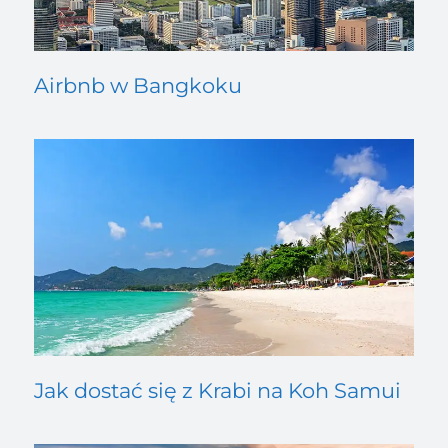
Airbnb w Bangkoku
Jak dostać się z Krabi na Koh Samui