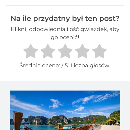
Na ile przydatny był ten post?
Kliknij odpowiednią ilość gwiazdek, aby
go ocenić!
Średnia ocena:
/ 5. Liczba głosów: