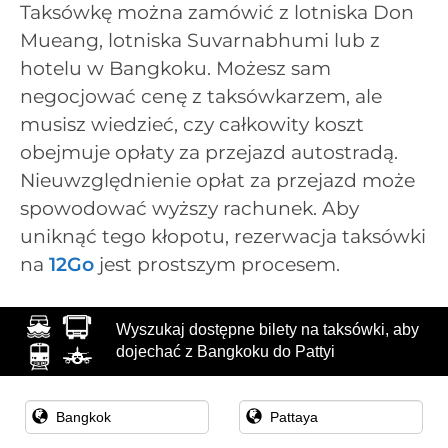
Taksówkę można zamówić z lotniska Don
Mueang, lotniska Suvarnabhumi lub z
hotelu w Bangkoku. Możesz sam
negocjować cenę z taksówkarzem, ale
musisz wiedzieć, czy całkowity koszt
obejmuje opłaty za przejazd autostradą.
Nieuwzględnienie opłat za przejazd może
spowodować wyższy rachunek. Aby
uniknąć tego kłopotu, rezerwacja taksówki
na
12Go
jest prostszym procesem.
Wyszukaj dostępne bilety na taksówki, aby
dojechać z Bangkoku do Pattyi