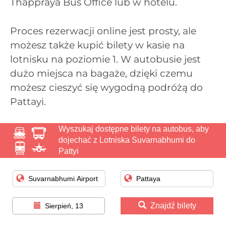
Thappraya Bus Office lub w hotelu.
Proces rezerwacji online jest prosty, ale
możesz także kupić bilety w kasie na
lotnisku na poziomie 1. W autobusie jest
dużo miejsca na bagaże, dzięki czemu
możesz cieszyć się wygodną podróżą do
Pattayi.
Wyszukaj dostępne bilety na autobus, aby
dojechać z Lotniska Suvarnabhumi do
Pattyi
Znajdź bilety
Sierpień, 13