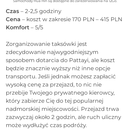
Samochody Hua Hin są dostępne do zarezerwowania na 12Go.
Czas
– 2-2,5 godziny
Cena
– koszt w zakresie 170 PLN – 415 PLN
Komfort
– 5/5
Zorganizowanie taksówki jest
zdecydowanie najwygodniejszym
sposobem dotarcia do Pattayi, ale koszt
będzie znacznie wyższy niż inne opcje
transportu. Jeśli jednak możesz zapłacić
wysoką cenę za przejazd, to nic nie
przebije Twojego prywatnego kierowcy,
który zabierze Cię do tej popularnej
nadmorskiej miejscowości. Przejazd trwa
zazwyczaj około 2 godzin, ale ruch uliczny
może wydłużyć czas podróży.