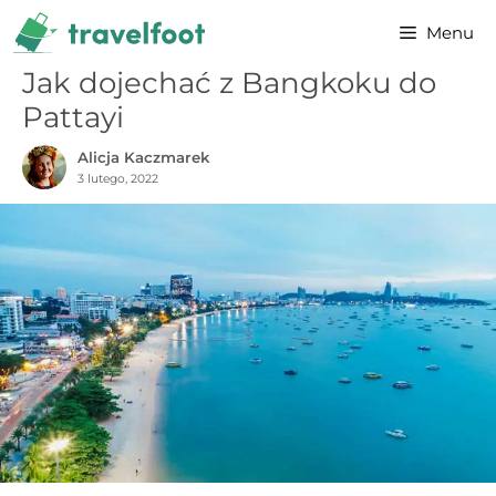
Przejdź
Menu
do
treści
Jak dojechać z Bangkoku do
Pattayi
Alicja Kaczmarek
3 lutego, 2022