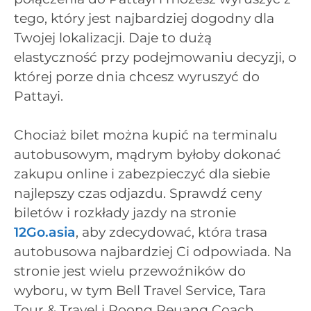
tego, który jest najbardziej dogodny dla
Twojej lokalizacji. Daje to dużą
elastyczność przy podejmowaniu decyzji, o
której porze dnia chcesz wyruszyć do
Pattayi.
Chociaż bilet można kupić na terminalu
autobusowym, mądrym byłoby dokonać
zakupu online i zabezpieczyć dla siebie
najlepszy czas odjazdu. Sprawdź ceny
biletów i rozkłady jazdy na stronie
12Go.asia
, aby zdecydować, która trasa
autobusowa najbardziej Ci odpowiada. Na
stronie jest wielu przewoźników do
wyboru, w tym Bell Travel Service, Tara
Tour & Travel i Roong Reuang Coach.