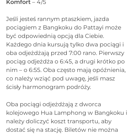
Komfort
– 4/5
Jeśli jesteś rannym ptaszkiem, jazda
pociągiem z Bangkoku do Pattayi może
być odpowiednią opcją dla Ciebie.
Każdego dnia kursują tylko dwa pociągi i
oba odjeżdżają przed 7:00 rano. Pierwszy
pociąg odjeżdża o 6:45, a drugi krótko po
nim – o 6:55. Oba często mają opóźnienia,
co należy wziąć pod uwagę, jeśli masz
ścisły harmonogram podróży.
Oba pociągi odjeżdżają z dworca
kolejowego Hua Lamphong w Bangkoku i
należy doliczyć koszt transportu, aby
dostać się na stację. Biletów nie można