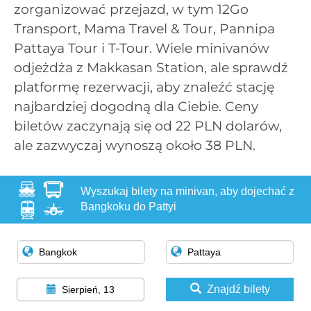
zorganizować przejazd, w tym 12Go
Transport, Mama Travel & Tour, Pannipa
Pattaya Tour i T-Tour. Wiele minivanów
odjeżdża z Makkasan Station, ale sprawdź
platformę rezerwacji, aby znaleźć stację
najbardziej dogodną dla Ciebie. Ceny
biletów zaczynają się od 22 PLN dolarów,
ale zazwyczaj wynoszą około 38 PLN.
Wyszukaj bilety na minivan, aby dojechać z
Bangkoku do Pattyi
Znajdź bilety
Sierpień, 13