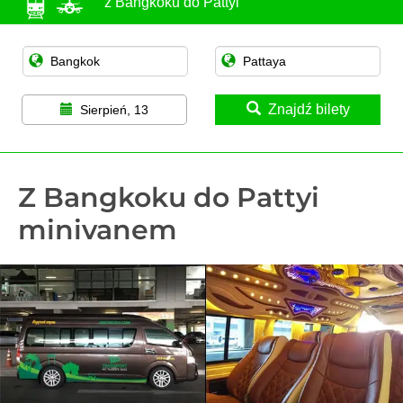
z Bangkoku do Pattyi
Znajdź bilety
Sierpień, 13
Z Bangkoku do Pattyi
minivanem