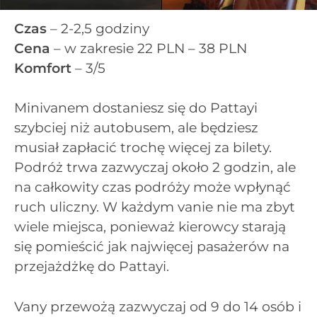
Czas
– 2-2,5 godziny
Cena
– w zakresie 22 PLN – 38 PLN
Komfort
– 3/5
Minivanem dostaniesz się do Pattayi
szybciej niż autobusem, ale będziesz
musiał zapłacić trochę więcej za bilety.
Podróż trwa zazwyczaj około 2 godzin, ale
na całkowity czas podróży może wpłynąć
ruch uliczny. W każdym vanie nie ma zbyt
wiele miejsca, ponieważ kierowcy starają
się pomieścić jak najwięcej pasażerów na
przejażdżkę do Pattayi.
Vany przewożą zazwyczaj od 9 do 14 osób i