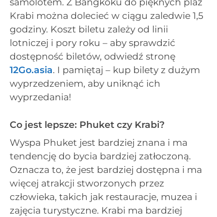
samolotem. Z Bangkoku do pięknych plaż
Krabi można dolecieć w ciągu zaledwie 1,5
godziny. Koszt biletu zależy od linii
lotniczej i pory roku – aby sprawdzić
dostępność biletów, odwiedź stronę
12Go.asia
. I pamiętaj – kup bilety z dużym
wyprzedzeniem, aby uniknąć ich
wyprzedania!
Co jest lepsze: Phuket czy Krabi?
Wyspa Phuket jest bardziej znana i ma
tendencję do bycia bardziej zatłoczoną.
Oznacza to, że jest bardziej dostępna i ma
więcej atrakcji stworzonych przez
człowieka, takich jak restauracje, muzea i
zajęcia turystyczne. Krabi ma bardziej