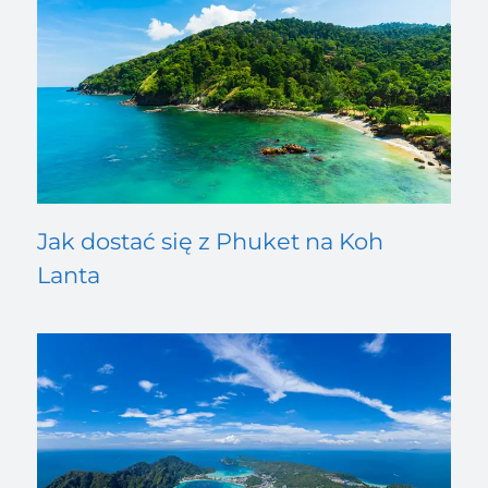
Jak dostać się z Phuket na Koh
Lanta