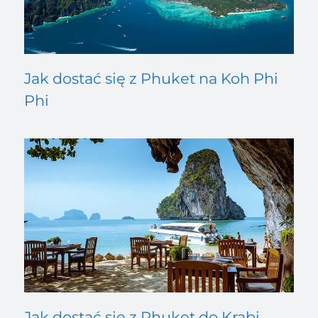
Jak dostać się z Phuket na Koh Phi
Phi
Jak dostać się z Phuket do Krabi