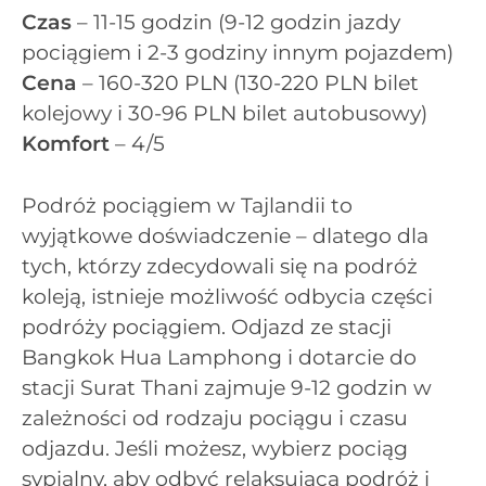
Czas
– 11-15 godzin (9-12 godzin jazdy
pociągiem i 2-3 godziny innym pojazdem)
Cena
– 160-320 PLN (130-220 PLN bilet
kolejowy i 30-96 PLN bilet autobusowy)
Komfort
– 4/5
Podróż pociągiem w Tajlandii to
wyjątkowe doświadczenie – dlatego dla
tych, którzy zdecydowali się na podróż
koleją, istnieje możliwość odbycia części
podróży pociągiem. Odjazd ze stacji
Bangkok Hua Lamphong i dotarcie do
stacji Surat Thani zajmuje 9-12 godzin w
zależności od rodzaju pociągu i czasu
odjazdu. Jeśli możesz, wybierz pociąg
sypialny, aby odbyć relaksującą podróż i