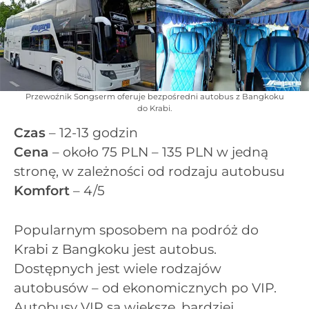
Przewoźnik Songserm oferuje bezpośredni autobus z Bangkoku
do Krabi.
Czas
– 12-13 godzin
Cena
– około 75 PLN – 135 PLN w jedną
stronę, w zależności od rodzaju autobusu
Komfort
– 4/5
Popularnym sposobem na podróż do
Krabi z Bangkoku jest autobus.
Dostępnych jest wiele rodzajów
autobusów – od ekonomicznych po VIP.
Autobusy VIP są większe, bardziej