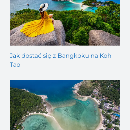
Jak dostać się z Bangkoku na Koh
Tao