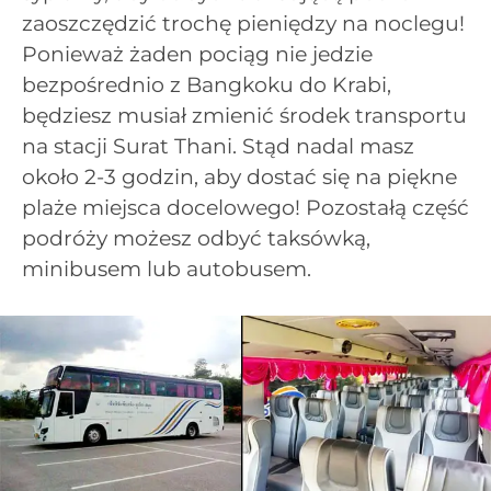
zaoszczędzić trochę pieniędzy na noclegu!
Ponieważ żaden pociąg nie jedzie
bezpośrednio z Bangkoku do Krabi,
będziesz musiał zmienić środek transportu
na stacji Surat Thani. Stąd nadal masz
około 2-3 godzin, aby dostać się na piękne
plaże miejsca docelowego! Pozostałą część
podróży możesz odbyć taksówką,
minibusem lub autobusem.