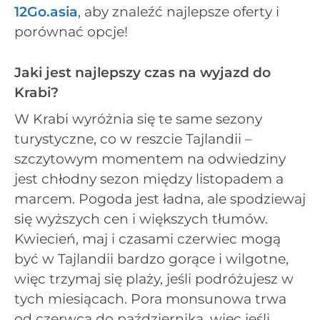
12Go.asia
, aby znaleźć najlepsze oferty i
porównać opcje!
Jaki jest najlepszy czas na wyjazd do
Krabi?
W Krabi wyróżnia się te same sezony
turystyczne, co w reszcie Tajlandii –
szczytowym momentem na odwiedziny
jest chłodny sezon między listopadem a
marcem. Pogoda jest ładna, ale spodziewaj
się wyższych cen i większych tłumów.
Kwiecień, maj i czasami czerwiec mogą
być w Tajlandii bardzo gorące i wilgotne,
więc trzymaj się plaży, jeśli podróżujesz w
tych miesiącach. Pora monsunowa trwa
od czerwca do października, więc jeśli