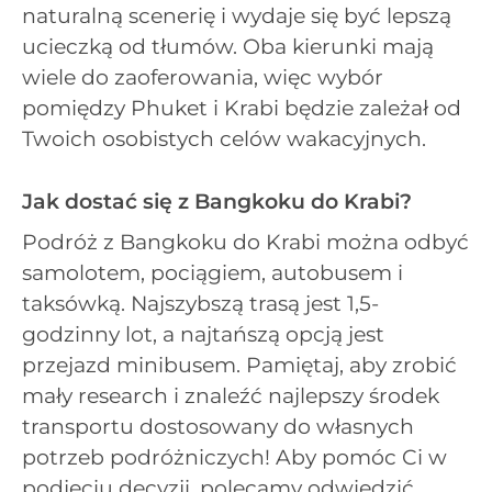
naturalną scenerię i wydaje się być lepszą
ucieczką od tłumów. Oba kierunki mają
wiele do zaoferowania, więc wybór
pomiędzy Phuket i Krabi będzie zależał od
Twoich osobistych celów wakacyjnych.
Jak dostać się z Bangkoku do Krabi?
Podróż z Bangkoku do Krabi można odbyć
samolotem, pociągiem, autobusem i
taksówką. Najszybszą trasą jest 1,5-
godzinny lot, a najtańszą opcją jest
przejazd minibusem. Pamiętaj, aby zrobić
mały research i znaleźć najlepszy środek
transportu dostosowany do własnych
potrzeb podróżniczych! Aby pomóc Ci w
podjęciu decyzji, polecamy odwiedzić