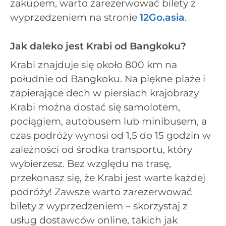
zakupem, warto zarezerwować bilety z
wyprzedzeniem na stronie
12Go.asia
.
Jak daleko jest Krabi od Bangkoku?
Krabi znajduje się około 800 km na
południe od Bangkoku. Na piękne plaże i
zapierające dech w piersiach krajobrazy
Krabi można dostać się samolotem,
pociągiem, autobusem lub minibusem, a
czas podróży wynosi od 1,5 do 15 godzin w
zależności od środka transportu, który
wybierzesz. Bez względu na trasę,
przekonasz się, że Krabi jest warte każdej
podróży! Zawsze warto zarezerwować
bilety z wyprzedzeniem – skorzystaj z
usług dostawców online, takich jak