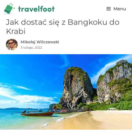
Przejdź
Menu
do
treści
Jak dostać się z Bangkoku do
Krabi
Mikołaj Wilczewski
3 lutego, 2022