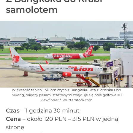
samolotem
Większość tanich linii lotniczych z Bangkoku lata z lotniska Don
Mueng, między pasami startowymi znajduje się pole golfowe © i
viewfinder / Shutterstock.com
Czas
– 1 godzina 30 minut
Cena
– około 120 PLN – 315 PLN w jedną
stronę