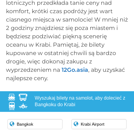
lotniczych przedkłada tanie ceny nad
komfort, krótki czas podróży jest wart
ciasnego miejsca w samolocie! W mniej niż
2 godziny znajdziesz się poza miastem i
będziesz podziwiać piękną scenerię
oceanu w Krabi. Pamiętaj, że bilety
kupowane w ostatniej chwili są bardzo
drogie, więc dokonaj zakupu z
wyprzedzeniem na
12Go.asia
, aby uzyskać
najlepsze ceny.
Wyszukaj bilety na samolot, aby dolecieć z
Bangkoku do Krabi