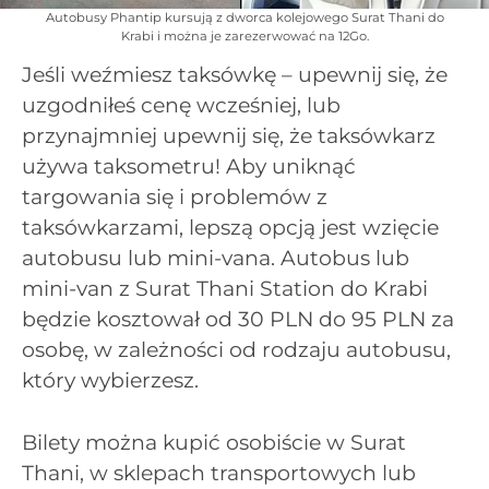
Autobusy Phantip kursują z dworca kolejowego Surat Thani do
Krabi i można je zarezerwować na 12Go.
Jeśli weźmiesz taksówkę – upewnij się, że
uzgodniłeś cenę wcześniej, lub
przynajmniej upewnij się, że taksówkarz
używa taksometru! Aby uniknąć
targowania się i problemów z
taksówkarzami, lepszą opcją jest wzięcie
autobusu lub mini-vana. Autobus lub
mini-van z Surat Thani Station do Krabi
będzie kosztował od 30 PLN do 95 PLN za
osobę, w zależności od rodzaju autobusu,
który wybierzesz.
Bilety można kupić osobiście w Surat
Thani, w sklepach transportowych lub