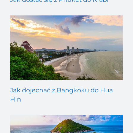
Jak dojechać z Bangkoku do Hua
Hin