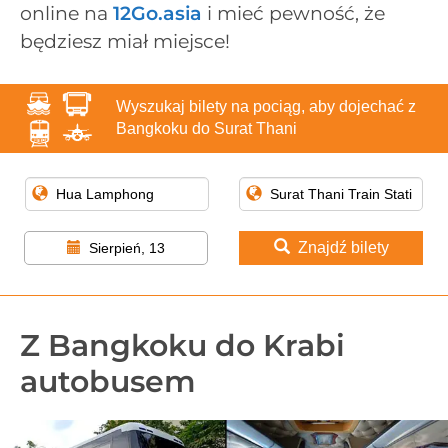
online na
12Go.asia
i mieć pewność, że
będziesz miał miejsce!
Wyszukaj bilety na pociąg, aby dojechać z
Bangkoku do Surat Thani
Znajdź bilety
Sierpień, 13
Z Bangkoku do Krabi
autobusem