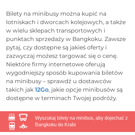
Bilety na minibusy można kupić na
lotniskach i dworcach kolejowych, a także
w wielu sklepach transportowych i
punktach sprzedaży w Bangkoku. Zawsze
pytaj, czy dostępne są jakieś oferty i
zazwyczaj możesz targować się o cenę.
Niektóre firmy internetowe oferują
wygodniejszy sposób kupowania biletów
na minibusy – sprawdź u dostawców
takich jak
12Go
, jakie opcje minibusów są
dostępne w terminach Twojej podróży.
Wyszukaj bilety na minibus, aby dojechać z
Bangkoku do Krabi