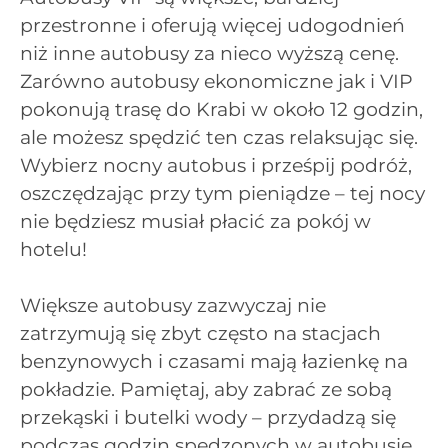
przestronne i oferują więcej udogodnień
niż inne autobusy za nieco wyższą cenę.
Zarówno autobusy ekonomiczne jak i VIP
pokonują trasę do Krabi w około 12 godzin,
ale możesz spędzić ten czas relaksując się.
Wybierz nocny autobus i prześpij podróż,
oszczędzając przy tym pieniądze – tej nocy
nie będziesz musiał płacić za pokój w
hotelu!
Większe autobusy zazwyczaj nie
zatrzymują się zbyt często na stacjach
benzynowych i czasami mają łazienkę na
pokładzie. Pamiętaj, aby zabrać ze sobą
przekąski i butelki wody – przydadzą się
podczas godzin spędzonych w autobusie.