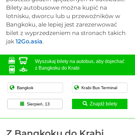
Bilety autobusowe można kupić na
lotnisku, dworcu lub u przewoźników w
Bangkoku, ale lepiej jest zarezerwować
bilet z wyprzedzeniem na stronach takich
jak
12Go.asia
.
Wyszukaj bilety na autobus, aby dojechać
z Bangkoku do Krabi
Znajdź bilety
Sierpień, 13
Z Bangkoku do Krabi