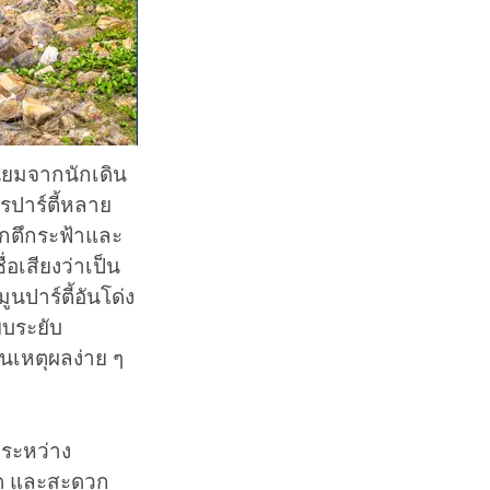
ิยมจากนักเดิน
ารปาร์ตี้หลาย
ากตึกระฟ้าและ
่อเสียงว่าเป็น
ูนปาร์ตี้อันโด่ง
ิบระยับ
นเหตุผลง่าย ๆ
ระหว่าง
่สุด และสะดวก