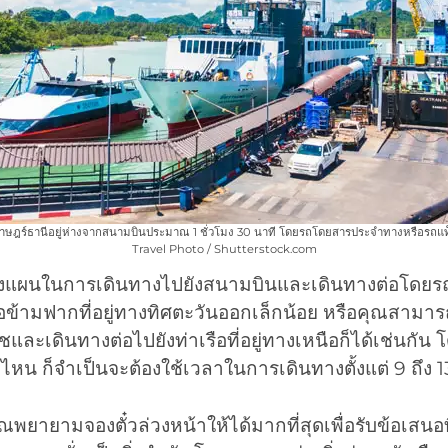
ุราษฎร์ธานีอยู่ห่างจากสนามบินประมาณ 1 ชั่วโมง 30 นาที โดยรถโดยสารประจำทางหรือรถแท็ก
Travel Photo / Shutterstock.com
แผนในการเดินทางไปยังสนามบินและเดินทางต่อโดย
ือข้ามฟากที่อยู่ทางทิศตะวันออกเล็กน้อย หรือคุณสามา
ละเดินทางต่อไปยังท่าเรือที่อยู่ทางเหนือก็ได้เช่นกัน โ
หน ก็จำเป็นจะต้องใช้เวลาในการเดินทางตั้งแต่ 9 ถึง 13
พยายามจองตั๋วล่วงหน้าให้ได้มากที่สุดเพื่อรับข้อเสนอที่