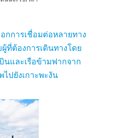
เลือกการเชื่อมต่อหลายทาง
ผู้ที่ต้องการเดินทางโดย
องบินและเรือข้ามฟากจาก
ทพไปยังเกาะพะงัน