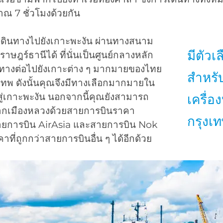
ณ 7 ชั่วโมงด้วยกัน
ดินทางไปยังเกาะพะงัน ผ่านทางสนาม
มีตัว
ราษฎร์ธานีได้ ที่นั่นเป็นศูนย์กลางหลัก
ทางต่อไปยังเกาะต่าง ๆ มากมายของไทย
สำหรับ
เทพ ดังนั้นคุณจึงมีทางเลือกมากมายใน
ู่เกาะพะงัน นอกจากนี้คุณยังสามารถ
เครื่
ากเมืองหลวงด้วยสายการบินราคา
กรุงเ
ายการบิน AirAsia และสายการบิน Nok
คาที่ถูกกว่าสายการบินอื่น ๆ ได้อีกด้วย