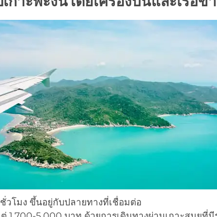
ปเกาะพะงันโดยเครื่องบินและเรือข
ชั่วโมง ขึ้นอยู่กับปลายทางที่เชื่อมต่อ
้งแต่ 1,700-5,000 บาท ด้วยการเดินทางผ่านเกาะสมุยที่ม