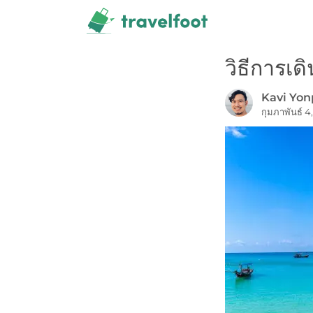
Skip
to
content
วิธีการเ
Kavi Yo
กุมภาพันธ์ 4