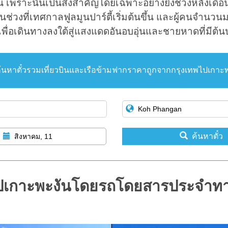
ั้น เพราะนั่นเป็นสิ่งสำคัญโดยเฉพาะอย่างยิ่งช่วงหลังเด
ป็นช่วงที่เทศกาลฟูลมูนปาร์ตี้เริ่มต้นขึ้น และผู้คนจำนว
ินเพื่อเดินทางลงใต้สู่แสงแดดอันอบอุ่นและชายหาดที่มีต้
้นหาตั๋วรวมเที่ยวบินและเรือข้ามฟากราคาถูกจากกรุงเทพไปเกาะ
ค้นหาตั๋ว
สิงหาคม, 11
ปเกาะพะงันโดยรถโดยสารประจำทา