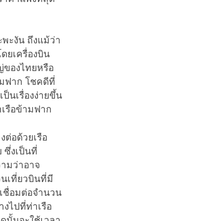
ะงัน ถึงแม้ว่า
ดยเครื่องบิน
หญ่ของไทยหรือ
มฟาก โชคดีที่
นเรื่องง่ายขึ้น
่าเรือข้ามฟาก
ต่อด้วยเรือ
ึ่งเป็นที่
วามว่าอาจ
เที่ยวบินที่มี
ดเชื่อมต่อจำนวน
ไปที่ท่าเรือ
มดนั้นจะใช้เวลา