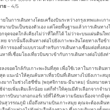
บาย
– 4/5
มายในการเดินทางโดยเครื่องบินระหว่างกรุงเทพและเกาะพ
่มีสนามบินเป็นของตัวเอง แต่โดยพื้นฐานแล้วการเดินทางโ
กจุดจอดใกล้เคียงไม่ว่าที่ใดก็ได้ ไม่ว่าจะบนแผ่นดินใ
ไทย จากนั้นจึงเดินทางต่อไปยังเกาะพะงันโดยทางเรือข้า
้การจองตั๋วแบบรวมสำหรับการเดินทางเชื่อมต่อทั้งสองเป็
้นหาที่เชื่อมโยงเที่ยวบินขาเข้ากับการเดินทางต่อไปยังท
งจอดใกล้กับเกาะพะงันที่สุด เพื่อใช้เวลาในการเดินทาง
ี่สุด แนะนำให้คุณค้นหาเที่ยวบินที่เดินทางไปยังเกาะสมุย ซ
่างมากในช่วงไฮซีซั่น (พฤศจิกายน-มีนาคม) นั่นหมายค
้จ่ายเพิ่มเติมเล็กน้อย แต่ก็ทำให้คุณมีตัวเลือกจากจำนวน
การบินบางกอกแอร์เวย์ที่ได้รับความนิยมเนื่องจากมีจุ
ุวรรณภูมิ เมื่อถึงสนามบินเกาะสมุย คุณจะต้องเดินทาง
้นเรือข้ามฟากไปยังท่าเรือท้องศาลา ซึ่งการเดินทางทั้งห