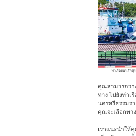
ท่าเรือดอนสักส
คุณสามารถวาง
ทาง ไปยังท่าเร
นครศรีธรรมราชแ
คุณจะเลือกทางไ
เราแนะนำให้คุณ