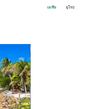
เอเชีย
ยุโรป