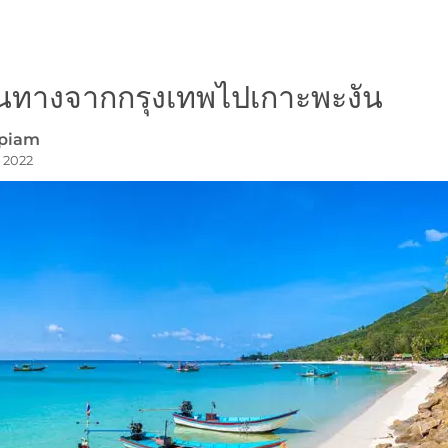
ดินทางจากกรุงเทพไปเกาะพะงัน
npiam
, 2022