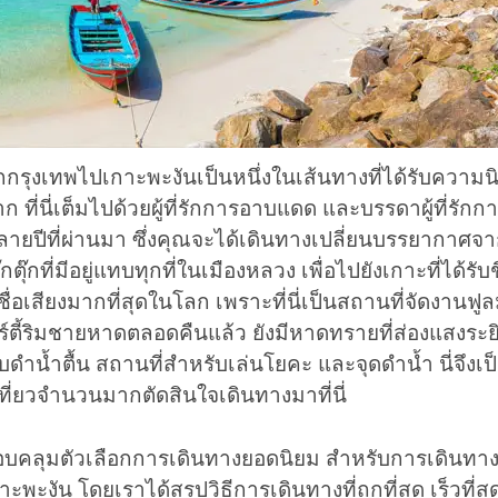
กรุงเทพไปเกาะพะงันเป็นหนึ่งในเส้นทางที่ได้รับความน
 ที่นี่เต็มไปด้วยผู้ที่รักการอาบแดด และบรรดาผู้ที่รักก
ยปีที่ผ่านมา ซึ่งคุณจะได้เดินทางเปลี่ยนบรรยากาศจ
๊กที่มีอยู่แทบทุกที่ในเมืองหลวง เพื่อไปยังเกาะที่ได้รับชื
ีชื่อเสียงมากที่สุดในโลก เพราะที่นี่เป็นสถานที่จัดงานฟูลม
์ตี้ริมชายหาดตลอดคืนแล้ว ยังมีหาดทรายที่ส่องแสงระย
ำน้ำตื้น สถานที่สำหรับเล่นโยคะ และจุดดำน้ำ นี่จึงเป็
งเที่ยวจำนวนมากตัดสินใจเดินทางมาที่นี่
บคลุมตัวเลือกการเดินทางยอดนิยม สำหรับการเดินทาง
ะพะงัน โดยเราได้สรุปวิธีการเดินทางที่ถูกที่สุด เร็วที