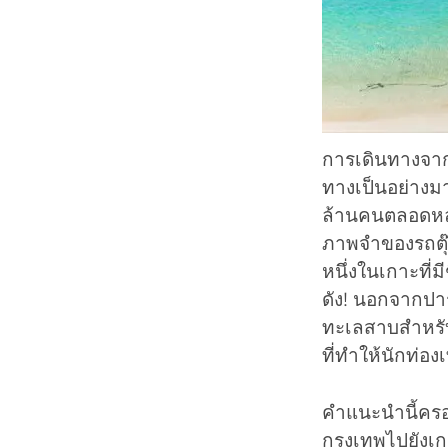
การเดินทางจาก
ทางเป็นอย่างมาก
ล้านคนตลอดหลา
ภาพจำของรถตุ๊กตุ
หนึ่งในเกาะที่ม
ดัง! นอกจากปาร
ทะเลสาบสำหรับด
ที่ทำให้นักท่อ
คำแนะนำนี้ครอ
กรุงเทพไปยังเกา