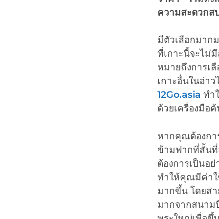
ความสะดวกส
มีตัวเลือกมาก
ที่เกาะนี้จะไม
หมายถึงการเลือ
เกาะอื่นในอ่าว
12Go.
a
sia
ทำให
ด้วยเครื่องมือค
หากคุณต้องการล
ข้ามฟากที่สั้นท
ต้องการเป็นอย
ทำให้คุณมีค่าใช
มากขึ้น โดยสาย
มากจากสนามบินส
พระใหญ่เพื่อขึ