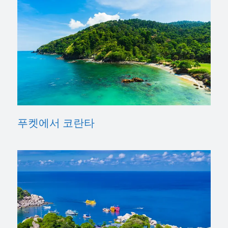
푸켓에서 코란타