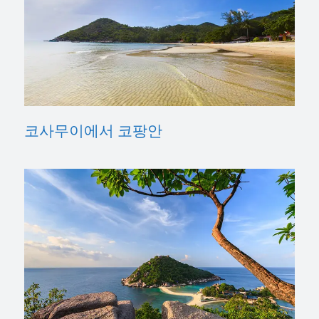
코사무이에서 코팡안