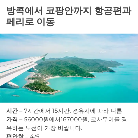
방콕에서 코팡안까지 항공편과
페리로 이동
시간
– 7시간에서 15시간, 경유지에 따라 다름
가격
– 56000원에서167000원, 코사무이를 경
유하는 노선이 가장 비쌉니다.
편안함
– 4/5