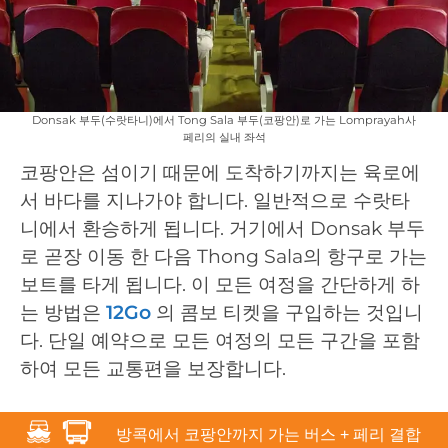
Donsak 부두(수랏타니)에서 Tong Sala 부두(코팡안)로 가는 Lomprayah사
페리의 실내 좌석
코팡안은 섬이기 때문에 도착하기까지는 육로에
서 바다를 지나가야 합니다. 일반적으로 수랏타
니에서 환승하게 됩니다. 거기에서 Donsak 부두
로 곧장 이동 한 다음 Thong Sala의 항구로 가는
보트를 타게 됩니다. 이 모든 여정을 간단하게 하
는 방법은
12Go
의 콤보 티켓을 구입하는 것입니
다. 단일 예약으로 모든 여정의 모든 구간을 포함
하여 모든 교통편을 보장합니다.
방콕에서 코팡안까지 가는 버스 + 페리 결합