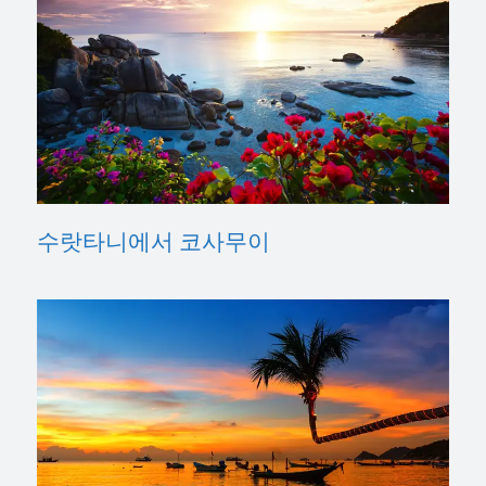
수랏타니에서 코사무이