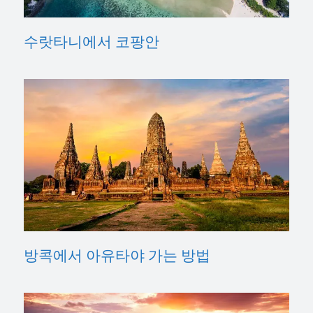
수랏타니에서 코팡안
방콕에서 아유타야 가는 방법