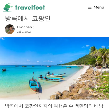
Skip
Menu
to
content
방콕에서 코팡안
Hwichan Ji
2월 2, 2022
방콕에서 코팡안까지의 여행은 수 백만명의 배낭