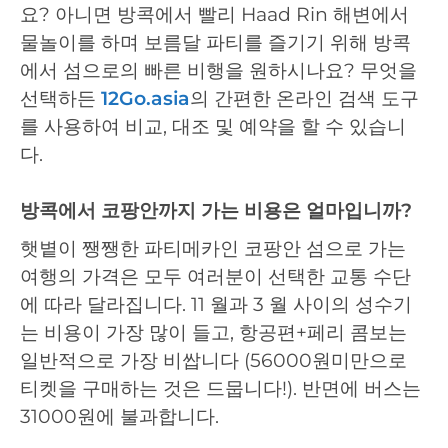
요? 아니면 방콕에서 빨리 Haad Rin 해변에서
물놀이를 하며 보름달 파티를 즐기기 위해 방콕
에서 섬으로의 빠른 비행을 원하시나요? 무엇을
선택하든
12Go.asia
의 간편한 온라인 검색 도구
를 사용하여 비교, 대조 및 예약을 할 수 있습니
다.
방콕에서 코팡안까지 가는 비용은 얼마입니까?
햇볕이 쨍쨍한 파티메카인 코팡안 섬으로 가는
여행의 가격은 모두 여러분이 선택한 교통 수단
에 따라 달라집니다. 11 월과 3 월 사이의 성수기
는 비용이 가장 많이 들고, 항공편+페리 콤보는
일반적으로 가장 비쌉니다 (56000원미만으로
티켓을 구매하는 것은 드뭅니다!). 반면에 버스는
31000원에 불과합니다.