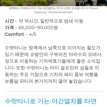
방콕에서 수랏타니까지 가는 야간열차는 약 12 시간이 소요됩니다. © Pratan
Saetang / Shutterstock.com
시간
– 약 16시간, 일반적으로 밤새 이동
가격
– 66,000~90,000원
Comfort
– 4/5
수랏타니는 방콕에서 남쪽으로 이어지는 철도가
있기 때문에 코팡안의 구부러진 야자수와 모래사
장으로 이동하는 기차애호가들에게 좋은 소식입
니다. 또한 수랏타니는 타이 걸프만의 섬들로 이
동하는 주요 거점으로 기차와 페리 콤보 여행을
보름달 파티의 본거지까지 열어 놓았습니다.
수랏타니로 가는 야간열차를 타면