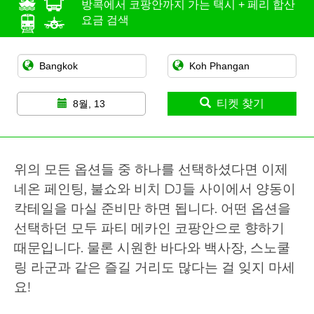
방콕에서 코팡안까지 가는 택시 + 페리 합산
요금 검색
티켓 찾기
8월, 13
위의 모든 옵션들 중 하나를 선택하셨다면 이제
네온 페인팅, 불쇼와 비치 DJ들 사이에서 양동이
칵테일을 마실 준비만 하면 됩니다. 어떤 옵션을
선택하던 모두 파티 메카인 코팡안으로 향하기
때문입니다. 물론 시원한 바다와 백사장, 스노쿨
링 라군과 같은 즐길 거리도 많다는 걸 잊지 마세
요!