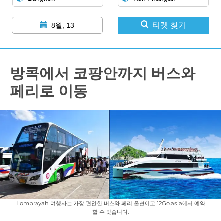
티켓 찾기
8월, 13
방콕에서 코팡안까지 버스와
페리로 이동
Lomprayah 여행사는 가장 편안한 버스와 페리 옵션이고 12Go.asia에서 예약
할 수 있습니다.