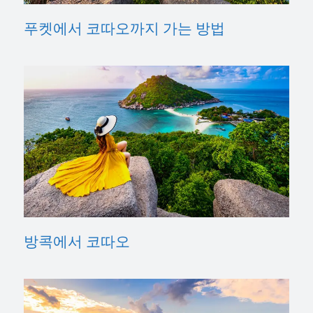
푸켓에서 코따오까지 가는 방법
방콕에서 코따오