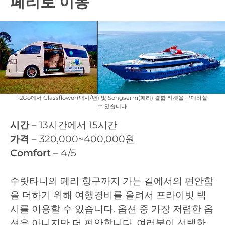
페리로 이동
12Go에서 Glassflower(택시/밴) 및 Songserm(페리) 결합 티켓을 구매하실
수 있습니다.
시간
– 13시간에서 15시간
가격
– 320,000~400,000원
Comfort
– 4/5
수랏타니의 페리 항구까지 가는 길에서의 편안함
을 더하기 위해 여행경비를 올려서 프라이빗 택
시를 이용할 수 있습니다. 옵션 중 가장 저렴한 옵
션은 아니지만 더 편안합니다. 여러분이 선택한