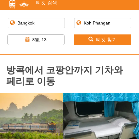
티켓 검색
티켓 찾기
8월, 13
방콕에서 코팡안까지 기차와
페리로 이동