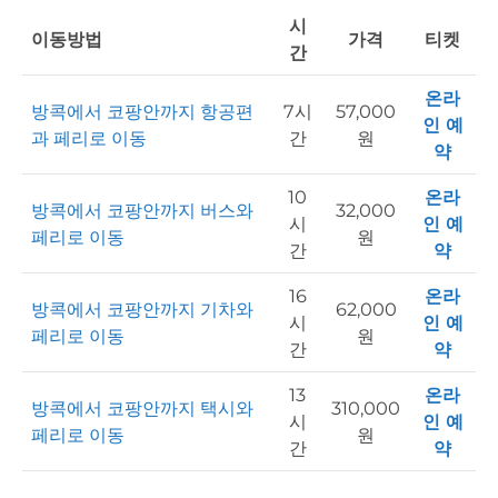
시
이동방법
가격
티켓
간
온라
방콕에서 코팡안까지 항공편
7시
57,000
인 예
과 페리로 이동
간
원
약
10
온라
방콕에서 코팡안까지 버스와
32,000
시
인 예
페리로 이동
원
간
약
16
온라
방콕에서 코팡안까지 기차와
62,000
시
인 예
페리로 이동
원
간
약
13
온라
방콕에서 코팡안까지 택시와
310,000
시
인 예
페리로 이동
원
간
약