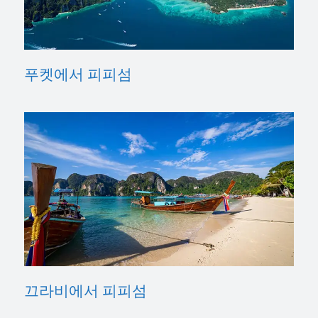
푸켓에서 피피섬
끄라비에서 피피섬