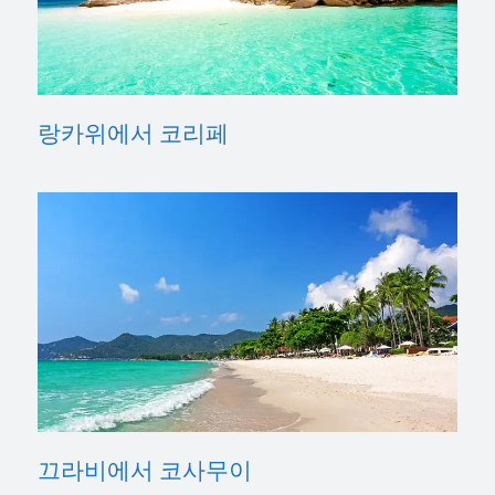
랑카위에서 코리페
끄라비에서 코사무이