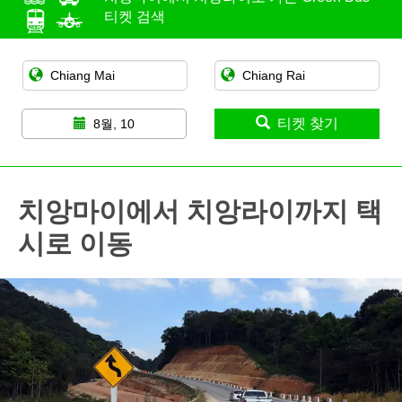
티켓 검색
티켓 찾기
8월, 10
치앙마이에서 치앙라이까지 택
시로 이동