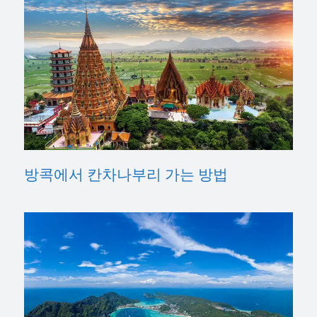
방콕에서 칸차나부리 가는 방법