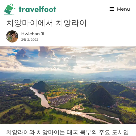
Skip
Menu
to
content
치앙마이에서 치앙라이
Hwichan Ji
2월 2, 2022
치앙라이와 치앙마이는 태국 북부의 주요 도시입