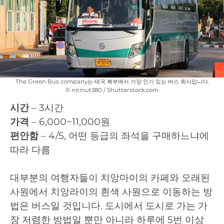
The Green Bus company는 태국 북부에서 가장 인기 있는 버스 회사입니다.
© nitinut380 / Shutterstock.com
시간
– 3시간
가격
– 6,000~11,000원
편안함
– 4/5, 어떤 등급의 좌석을 구매하느냐에
따라 다름
대부분의 여행자들이 치앙마이의 카페와 오래된
사원에서 치앙라이의 흰색 사원으로 이동하는 방
법은 버스일 것입니다. 도시에서 도시로 가는 가
장 저렴한 방법일 뿐만 아니라 하루에 5번 이상