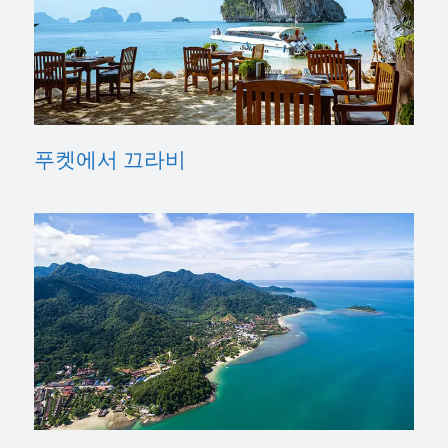
푸켓에서 끄라비