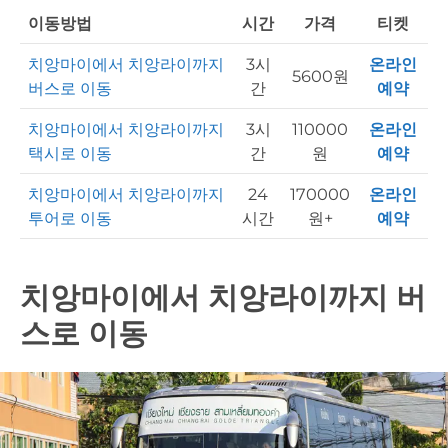
이동방법
시간
가격
티켓
치앙마이에서 치앙라이까지
3시
온라인
5600원
버스로 이동
간
예약
치앙마이에서 치앙라이까지
3시
110000
온라인
택시로 이동
간
원
예약
치앙마이에서 치앙라이까지
24
170000
온라인
투어로 이동
시간
원+
예약
치앙마이에서 치앙라이까지 버
스로 이동