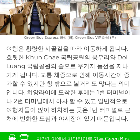
Green Bus Express 좌석 (좌), Green Bus VIP 좌석 (우)
여행은 황량한 시골길을 따라 이동하게 됩니다.
흐릿한 Khun Chae 국립공원의 봉우리와 Doi
Luang 국립공원의 숲으로 우거지 능선을 지나
가게 됩니다. 교통 체증으로 인해 이동시간이 증
가할 수 있지만 창 밖으로 볼거리도 많다는 의미
입니다. 치앙라이에 도착한 후에는 1번 터미널이
나 2번 터미널에서 하차 할 수 있고 일반적으로
여행자들이 많이 하차하는 곳은 1번 터미널로 근
처에 번화한 도심과 야시장이 있기 때문입니다.
치앙마이에서 치앙라이로 가는 Green Bus