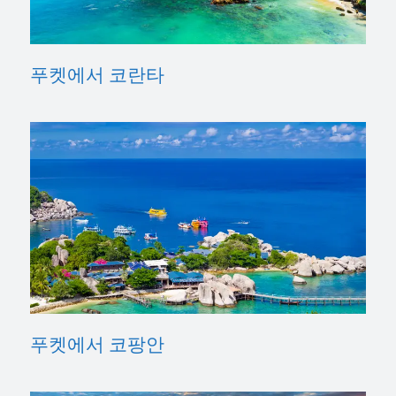
푸켓에서 코란타
푸켓에서 코팡안