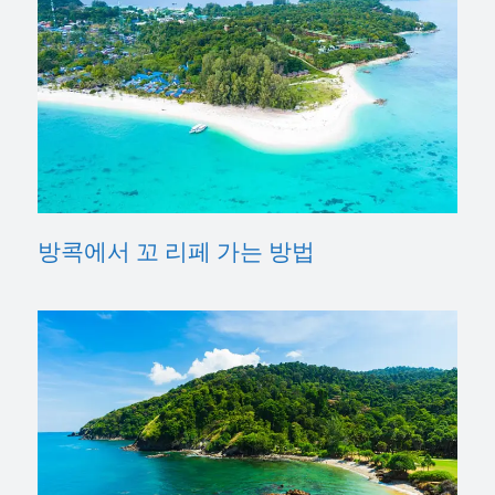
방콕에서 꼬 리페 가는 방법