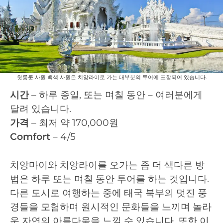
왓롱쿤 사원 백색 사원은 치앙라이로 가는 대부분의 투어에 포함되어 있습니다.
시간
– 하루 종일, 또는 며칠 동안 – 여러분에게
달려 있습니다.
가격
– 최저 약 170,000원
Comfort
– 4/5
치앙마이와 치앙라이를 오가는 좀 더 색다른 방
법은 하루 또는 며칠 동안 투어를 하는 것입니다.
다른 도시로 여행하는 중에 태국 북부의 멋진 풍
경들을 모험하며 원시적인 문화들을 느끼며 놀라
운 자연의 아름다움을 느낄 수 있습니다. 또한 이