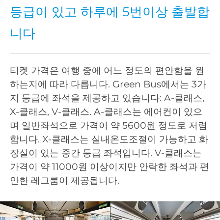
등급이 있고 하루에 5번이상 출발합
니다
티켓 가격은 여행 중에 어느 정도의 편안함을 원
하는지에 따라 다릅니다. Green Bus에서는 3가
지 등급에 좌석을 제공하고 있습니다: A-클래스,
X-클래스, V-클래스. A-클래스는 에어컨이 있으
며 일반좌석으로 가격이 약 5600원 정도로 저렴
합니다. X-클래스는 실내온도조절이 가능하고 화
장실이 있는 중간 등급 좌석입니다. V-클래스는
가격이 약 11000원 이상이지만 안락한 좌석과 편
안한 레그룸이 제공됩니다.