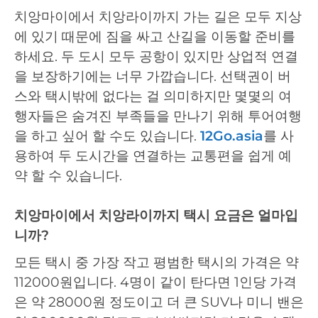
치앙마이에서 치앙라이까지 가는 길은 모두 지상
에 있기 때문에 짐을 싸고 산길을 이동할 준비를
하세요. 두 도시 모두 공항이 있지만 상업적 연결
을 보장하기에는 너무 가깝습니다. 선택권이 버
스와 택시밖에 없다는 걸 의미하지만 몇몇의 여
행자들은 숨겨진 부족들을 만나기 위해 투어여행
을 하고 싶어 할 수도 있습니다.
12Go.asia
를 사
용하여 두 도시간을 연결하는 교통편을 쉽게 예
약 할 수 있습니다.
치앙마이에서 치앙라이까지 택시 요금은 얼마입
니까?
모든 택시 중 가장 작고 평범한 택시의 가격은 약
112000원입니다. 4명이 같이 탄다면 1인당 가격
은 약 28000원 정도이고 더 큰 SUV나 미니 밴은