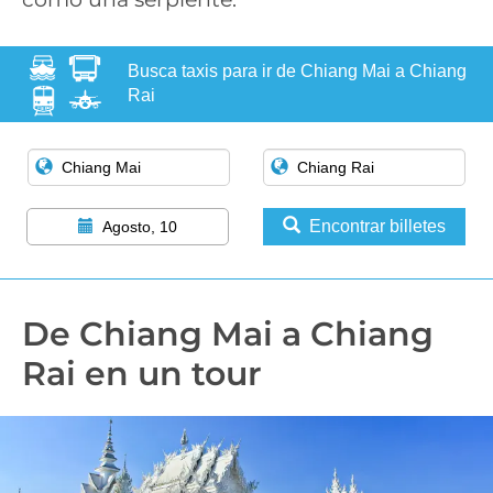
Busca taxis para ir de Chiang Mai a Chiang
Rai
Encontrar billetes
Agosto, 10
De Chiang Mai a Chiang
Rai en un tour