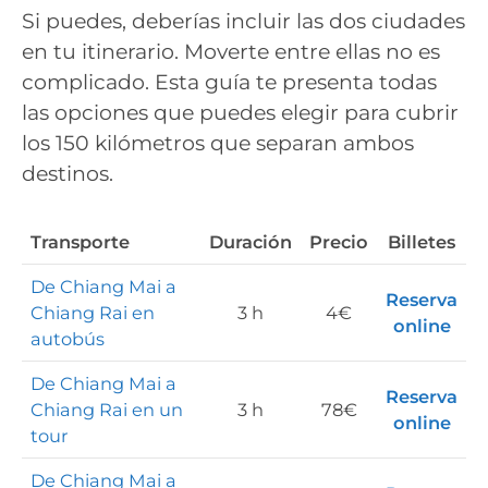
Si puedes, deberías incluir las dos ciudades
en tu itinerario. Moverte entre ellas no es
complicado. Esta guía te presenta todas
las opciones que puedes elegir para cubrir
los 150 kilómetros que separan ambos
destinos.
Transporte
Duración
Precio
Billetes
De Chiang Mai a
Reserva
Chiang Rai en
3 h
4€
online
autobús
De Chiang Mai a
Reserva
Chiang Rai en un
3 h
78€
online
tour
De Chiang Mai a