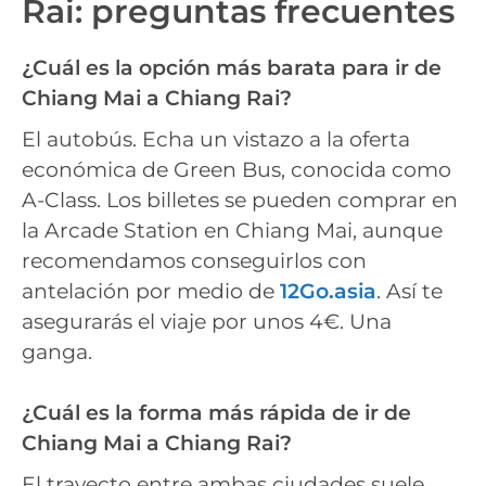
Rai: preguntas frecuentes
¿Cuál es la opción más barata para ir de
Chiang Mai a Chiang Rai?
El autobús. Echa un vistazo a la oferta
económica de Green Bus, conocida como
A-Class. Los billetes se pueden comprar en
la Arcade Station en Chiang Mai, aunque
recomendamos conseguirlos con
antelación por medio de
12Go.asia
. Así te
asegurarás el viaje por unos 4€. Una
ganga.
¿Cuál es la forma más rápida de ir de
Chiang Mai a Chiang Rai?
El trayecto entre ambas ciudades suele