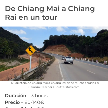
De Chiang Mai a Chiang
Rai en un tour
La Carretera de Chiang Mai a Chiang Rai tiene muchas curvas ©
Gerardo C.Lerner / Shutterstock.com
Duración
– 3 horas
Precio
– 80-140€