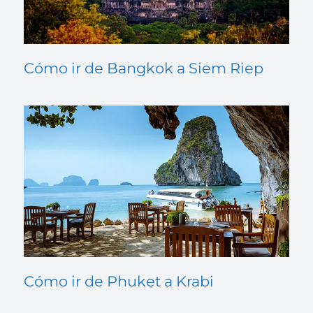
Cómo ir de Bangkok a Siem Riep
Cómo ir de Phuket a Krabi