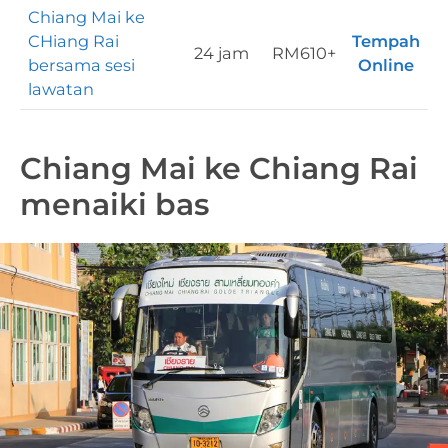
Chiang Mai ke
CHiang Rai
Tempah
24 jam
RM610+
bersama sesi
Online
lawatan
Chiang Mai ke Chiang Rai
menaiki bas