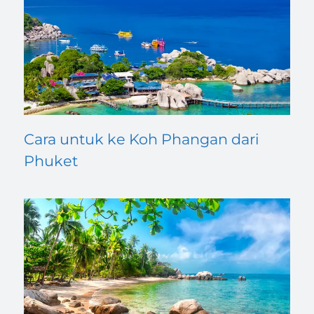
Cara untuk ke Koh Phangan dari
Phuket