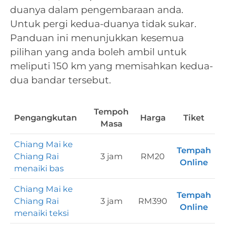
duanya dalam pengembaraan anda.
Untuk pergi kedua-duanya tidak sukar.
Panduan ini menunjukkan kesemua
pilihan yang anda boleh ambil untuk
meliputi 150 km yang memisahkan kedua-
dua bandar tersebut.
Tempoh
Pengangkutan
Harga
Tiket
Masa
Chiang Mai ke
Tempah
Chiang Rai
3 jam
RM20
Online
menaiki bas
Chiang Mai ke
Tempah
Chiang Rai
3 jam
RM390
Online
menaiki teksi