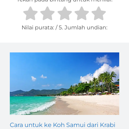
Nilai purata:
/ 5. Jumlah undian:
Cara untuk ke Koh Samui dari Krabi