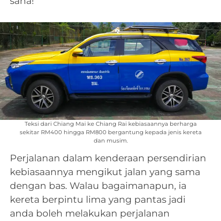
sana!
Teksi dari Chiang Mai ke Chiang Rai kebiasaannya berharga
sekitar RM400 hingga RM800 bergantung kepada jenis kereta
dan musim.
Perjalanan dalam kenderaan persendirian
kebiasaannya mengikut jalan yang sama
dengan bas. Walau bagaimanapun, ia
kereta berpintu lima yang pantas jadi
anda boleh melakukan perjalanan