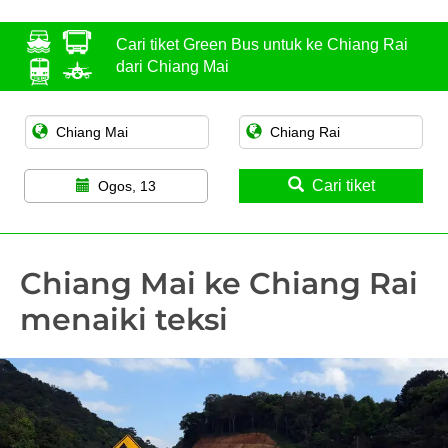
Cari tiket Green Bus untuk ke Chiang Rai
dari Chiang Mai
Cari tiket
Ogos, 13
Chiang Mai ke Chiang Rai
menaiki teksi