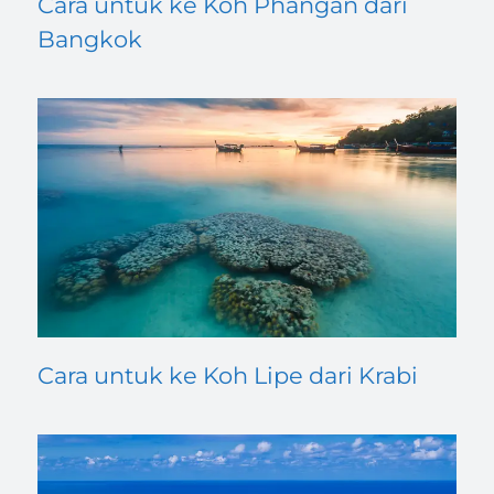
Cara untuk ke Koh Phangan dari
Bangkok
Cara untuk ke Koh Lipe dari Krabi