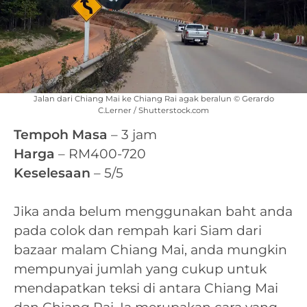
Jalan dari Chiang Mai ke Chiang Rai agak beralun © Gerardo
C.Lerner / Shutterstock.com
Tempoh Masa
– 3 jam
Harga
– RM400-720
Keselesaan
– 5/5
Jika anda belum menggunakan baht anda
pada colok dan rempah kari Siam dari
bazaar malam Chiang Mai, anda mungkin
mempunyai jumlah yang cukup untuk
mendapatkan teksi di antara Chiang Mai