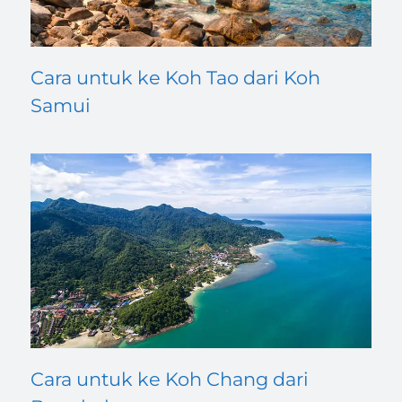
Cara untuk ke Koh Tao dari Koh
Samui
Cara untuk ke Koh Chang dari