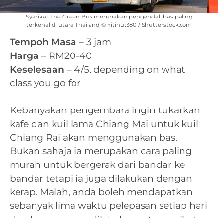
Syarikat The Green Bus merupakan pengendali bas paling
terkenal di utara Thailand © nitinut380 / Shutterstock.com
Tempoh Masa
– 3 jam
Harga
– RM20-40
Keselesaan
– 4/5, depending on what
class you go for
Kebanyakan pengembara ingin tukarkan
kafe dan kuil lama Chiang Mai untuk kuil
Chiang Rai akan menggunakan bas.
Bukan sahaja ia merupakan cara paling
murah untuk bergerak dari bandar ke
bandar tetapi ia juga dilakukan dengan
kerap. Malah, anda boleh mendapatkan
sebanyak lima waktu pelepasan setiap hari