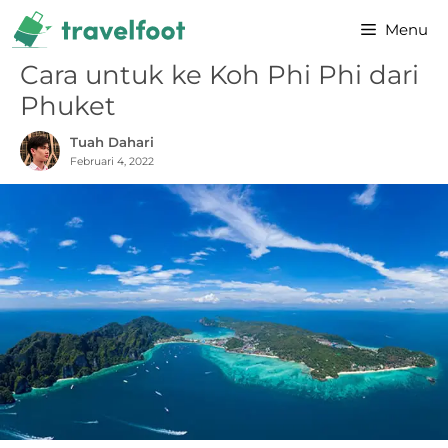
Skip
Menu
to
content
Cara untuk ke Koh Phi Phi dari
Phuket
Tuah Dahari
Februari 4, 2022