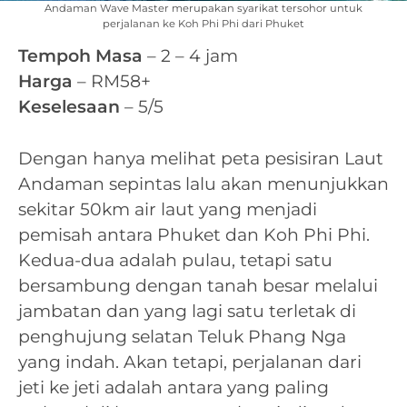
Andaman Wave Master merupakan syarikat tersohor untuk
perjalanan ke Koh Phi Phi dari Phuket
Tempoh Masa
– 2 – 4 jam
Harga
– RM58+
Keselesaan
– 5/5
Dengan hanya melihat peta pesisiran Laut
Andaman sepintas lalu akan menunjukkan
sekitar 50km air laut yang menjadi
pemisah antara Phuket dan Koh Phi Phi.
Kedua-dua adalah pulau, tetapi satu
bersambung dengan tanah besar melalui
jambatan dan yang lagi satu terletak di
penghujung selatan Teluk Phang Nga
yang indah. Akan tetapi, perjalanan dari
jeti ke jeti adalah antara yang paling