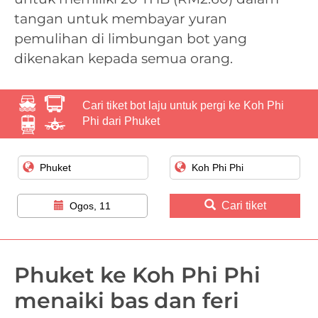
tangan untuk membayar yuran
pemulihan di limbungan bot yang
dikenakan kepada semua orang.
Cari tiket bot laju untuk pergi ke Koh Phi
Phi dari Phuket
Cari tiket
Ogos, 11
Phuket ke Koh Phi Phi
menaiki bas dan feri