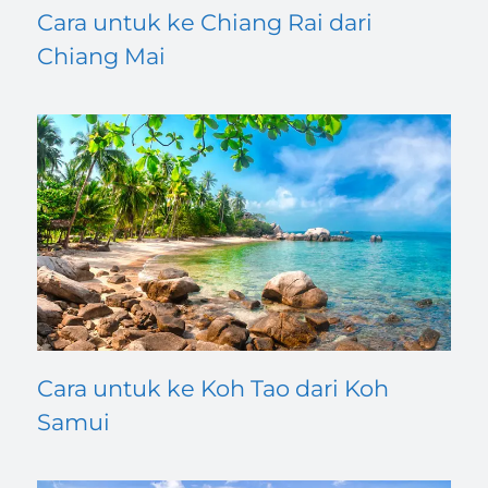
Cara untuk ke Chiang Rai dari
Chiang Mai
Cara untuk ke Koh Tao dari Koh
Samui