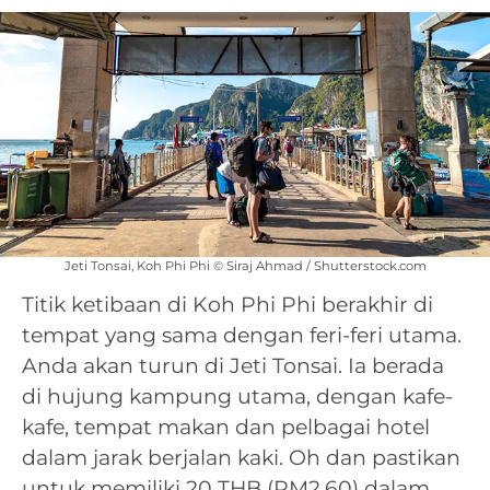
Jeti Tonsai, Koh Phi Phi © Siraj Ahmad / Shutterstock.com
Titik ketibaan di Koh Phi Phi berakhir di
tempat yang sama dengan feri-feri utama.
Anda akan turun di Jeti Tonsai. Ia berada
di hujung kampung utama, dengan kafe-
kafe, tempat makan dan pelbagai hotel
dalam jarak berjalan kaki. Oh dan pastikan
untuk memiliki 20 THB (RM2.60) dalam