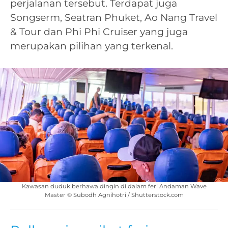
perjalanan tersebut. Terdapat juga
Songserm, Seatran Phuket, Ao Nang Travel
& Tour dan Phi Phi Cruiser yang juga
merupakan pilihan yang terkenal.
Kawasan duduk berhawa dingin di dalam feri Andaman Wave
Master © Subodh Agnihotri / Shutterstock.com