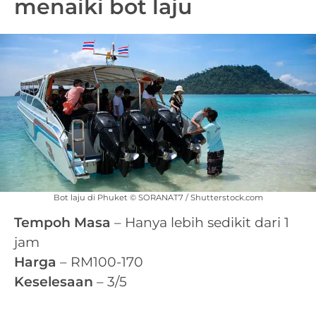
menaiki bot laju
Bot laju di Phuket © SORANAT7 / Shutterstock.com
Tempoh Masa
– Hanya lebih sedikit dari 1
jam
Harga
– RM100-170
Keselesaan
– 3/5