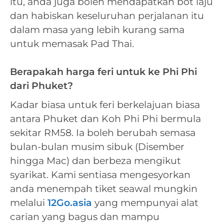
itu, anda juga boleh mendapatkan bot laju
dan habiskan keseluruhan perjalanan itu
dalam masa yang lebih kurang sama
untuk memasak Pad Thai.
Berapakah harga feri untuk ke Phi Phi
dari Phuket?
Kadar biasa untuk feri berkelajuan biasa
antara Phuket dan Koh Phi Phi bermula
sekitar RM58. Ia boleh berubah semasa
bulan-bulan musim sibuk (Disember
hingga Mac) dan berbeza mengikut
syarikat. Kami sentiasa mengesyorkan
anda menempah tiket seawal mungkin
melalui
12Go.asia
yang mempunyai alat
carian yang bagus dan mampu