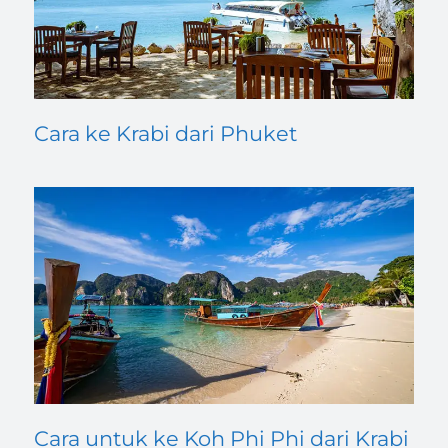
Cara ke Krabi dari Phuket
Cara untuk ke Koh Phi Phi dari Krabi