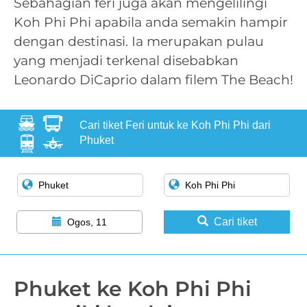
Sebahagian feri juga akan mengelilingi
Koh Phi Phi apabila anda semakin hampir
dengan destinasi. Ia merupakan pulau
yang menjadi terkenal disebabkan
Leonardo DiCaprio dalam filem The Beach!
Cari tiket Feri untuk ke Koh Phi Phi dari
Phuket
Cari tiket
Ogos, 11
Phuket ke Koh Phi Phi