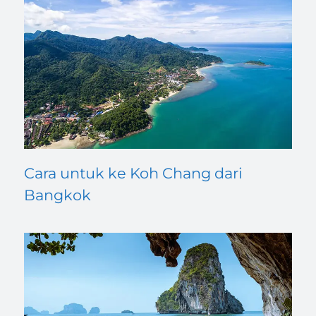
Cara untuk ke Koh Chang dari
Bangkok