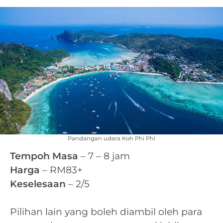
Pandangan udara Koh Phi Phi
Tempoh Masa
– 7 – 8 jam
Harga
– RM83+
Keselesaan
– 2/5
Pilihan lain yang boleh diambil oleh para