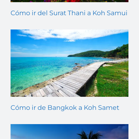
Cómo ir del Surat Thani a Koh Samui
Cómo ir de Bangkok a Koh Samet