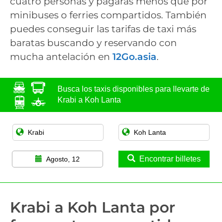
cuatro personas y pagarás menos que por
minibuses o ferries compartidos. También
puedes conseguir las tarifas de taxi más
baratas buscando y reservando con
mucha antelación en
12Go.asia
.
Busca los taxis disponibles para llevarte de
Krabi a Koh Lanta
Encontrar billetes
Agosto, 12
Krabi a Koh Lanta por