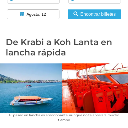
Encontrar billetes
Agosto, 12
De Krabi a Koh Lanta en
lancha rápida
El paseo en lancha es emocionante, aunque no te ahorrará mucho
tiempo