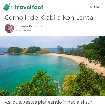
Saltar
Menú
al
contenido
Cómo ir de Krabi a Koh Lanta
Susana Corrales
enero 6, 2022
Así que, ¿estás planeando ir hacia el sur