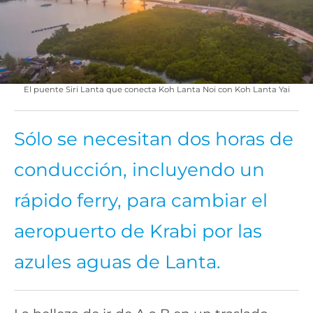
El puente Siri Lanta que conecta Koh Lanta Noi con Koh Lanta Yai
Sólo se necesitan dos horas de
conducción, incluyendo un
rápido ferry, para cambiar el
aeropuerto de Krabi por las
azules aguas de Lanta.