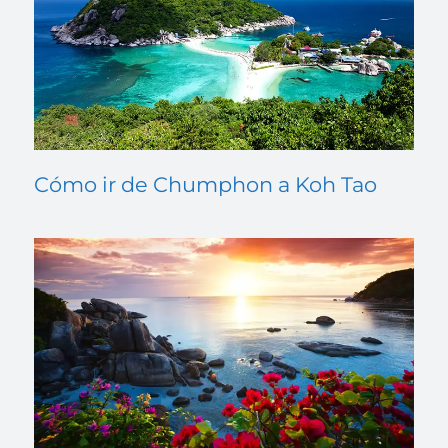
Cómo ir de Chumphon a Koh Tao