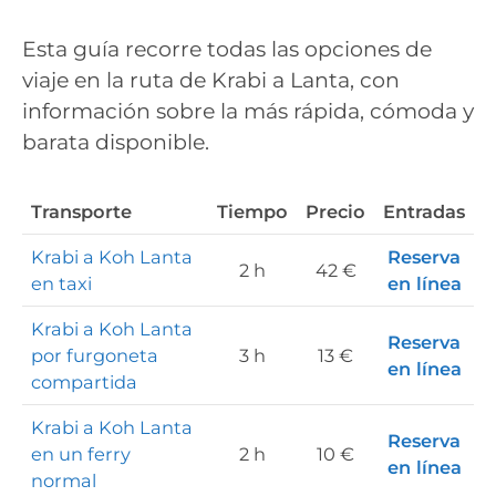
Esta guía recorre todas las opciones de
viaje en la ruta de Krabi a Lanta, con
información sobre la más rápida, cómoda y
barata disponible.
Transporte
Tiempo
Precio
Entradas
Krabi a Koh Lanta
Reserva
2 h
42 €
en taxi
en línea
Krabi a Koh Lanta
Reserva
por furgoneta
3 h
13 €
en línea
compartida
Krabi a Koh Lanta
Reserva
en un ferry
2 h
10 €
en línea
normal