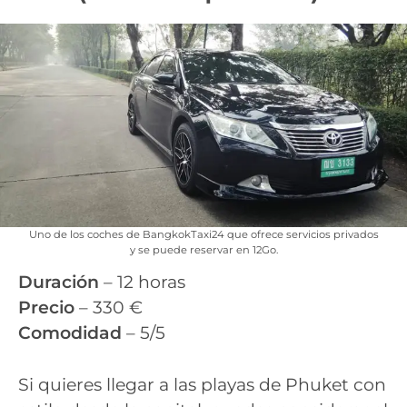
Uno de los coches de BangkokTaxi24 que ofrece servicios privados
y se puede reservar en 12Go.
Duración
– 12 horas
Precio
– 330 €
Comodidad
– 5/5
Si quieres llegar a las playas de Phuket con