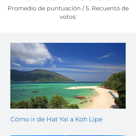
Promedio de puntuación
/ 5. Recuento de
votos:
Cómo ir de Hat Yai a Koh Lipe