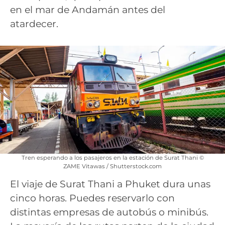
en el mar de Andamán antes del
atardecer.
Tren esperando a los pasajeros en la estación de Surat Thani ©
ZAME Vitawas / Shutterstock.com
El viaje de Surat Thani a Phuket dura unas
cinco horas. Puedes reservarlo con
distintas empresas de autobús o minibús.