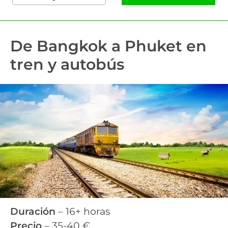
De Bangkok a Phuket en
tren y autobús
Duración
– 16+ horas
Precio
– 35-40 €