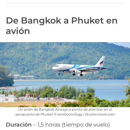
De Bangkok a Phuket en
avión
Un avión de Bangkok Airways a punto de aterrizar en el
aeropuerto de Phuket © IamDoctorEgg / Shutterstock.com
Duración
– 1,5 horas (tiempo de vuelo)