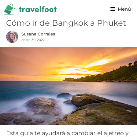
Saltar
Menú
al
contenido
Cómo ir de Bangkok a Phuket
Susana Corrales
enero 30, 2022
Esta guía te ayudará a cambiar el ajetreo y