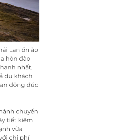
hái Lan ồn ào
ủa hòn đào
nhanh nhất,
cả du khách
san đông đúc
thành chuyến
y tiết kiệm
lạnh vừa
ới chi phí