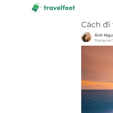
Chuyển
đến
nội
Cách đi
dung
Ánh Ngu
Tháng Hai 7