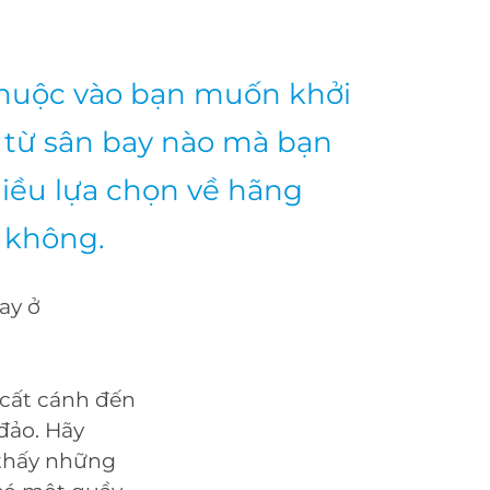
thuộc vào bạn muốn khởi
 từ sân bay nào mà bạn
iều lựa chọn về hãng
 không.
ay ở
 cất cánh đến
đảo. Hãy
 thấy những