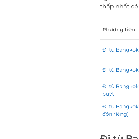
thấp nhất có 
Phương tiện
Đi từ Bangko
Đi từ Bangkok
Đi từ Bangkok
buýt
Đi từ Bangkok
đón riêng)
Đi từ B