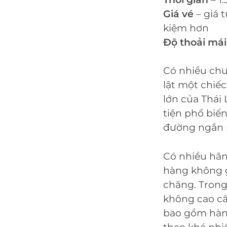
Giá vé
– giá t
kiệm hơn
Độ thoải mái
Có nhiều chu
lật một chiếc
lớn của Thái
tiện phổ biế
đường ngắn n
Có nhiều hãn
hàng không gi
chăng. Trong
không cao cấ
bao gồm hành