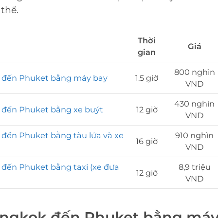
thể.
Thời
Giá
gian
800 nghìn
k đến Phuket bằng máy bay
1.5 giờ
VND
430 nghìn
 đến Phuket bằng xe buýt
12 giờ
VND
 đến Phuket bằng tàu lửa và xe
910 nghìn
16 giờ
VND
 đến Phuket bằng taxi (xe đưa
8,9 triệu
12 giờ
VND
angkok đến Phuket bằng máy