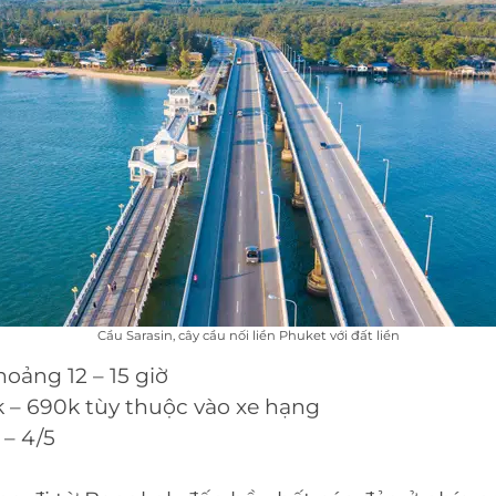
Cầu Sarasin, cây cầu nối liền Phuket với đất liền
hoảng 12 – 15 giờ
 – 690k tùy thuộc vào xe hạng
– 4/5