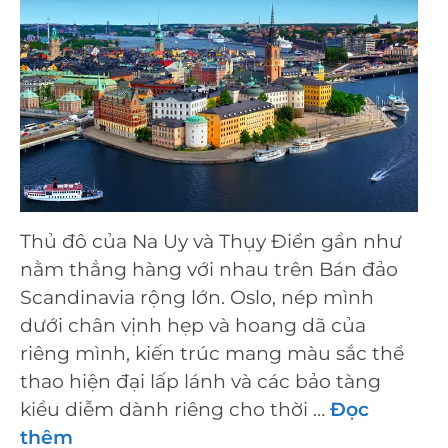
Thủ đô của Na Uy và Thụy Điển gần như
nằm thẳng hàng với nhau trên Bán đảo
Scandinavia rộng lớn. Oslo, nép mình
dưới chân vịnh hẹp và hoang dã của
riêng mình, kiến trúc mang màu sắc thể
thao hiện đại lấp lánh và các bảo tàng
kiều diễm dành riêng cho thời …
Đọc
thêm