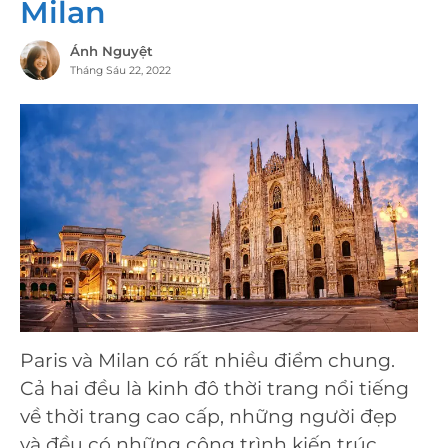
Milan
Ánh Nguyệt
Tháng Sáu 22, 2022
Paris và Milan có rất nhiều điểm chung.
Cả hai đều là kinh đô thời trang nổi tiếng
về thời trang cao cấp, những người đẹp
và đều có những công trình kiến ​​trúc