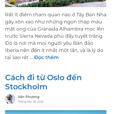
Rất ít điểm tham quan nào ở Tây Ban Nha
gây xôn xao như những ngọn tháp màu
mật ong của Granada Alhambra mọc lên
trước Sierra Nevada phủ đầy tuyết trắng.
Đó là nơi mà mọi người yêu Bán đảo
Iberia nên đến ít nhất một lần, và là lý do
tại sao rất …
Đọc thêm
Cách đi từ Oslo đến
Stockholm
Văn Phương
Tháng Sáu 26, 2022