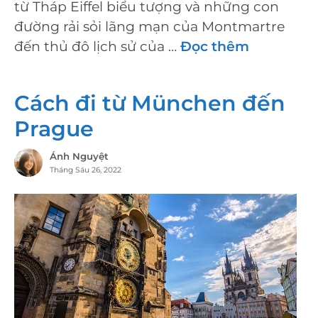
từ Tháp Eiffel biểu tượng và những con
đường rải sỏi lãng mạn của Montmartre
đến thủ đô lịch sử của …
Đọc thêm
Cách đi từ München đến
Prague
Ánh Nguyệt
Tháng Sáu 26, 2022