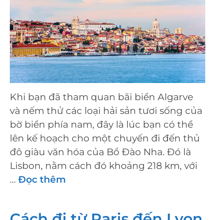
Khi bạn đã tham quan bãi biển Algarve
và nếm thử các loại hải sản tươi sống của
bờ biển phía nam, đây là lúc bạn có thể
lên kế hoạch cho một chuyến đi đến thủ
đô giàu văn hóa của Bồ Đào Nha. Đó là
Lisbon, nằm cách đó khoảng 218 km, với
…
Đọc thêm
Cách đi từ Paris đến Lyon