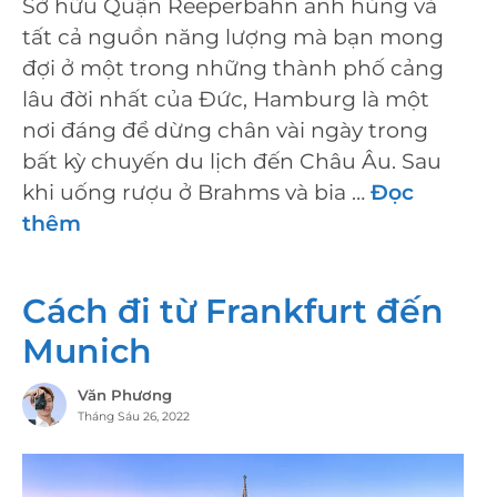
Sở hữu Quận Reeperbahn anh hùng và
tất cả nguồn năng lượng mà bạn mong
đợi ở một trong những thành phố cảng
lâu đời nhất của Đức, Hamburg là một
nơi đáng để dừng chân vài ngày trong
bất kỳ chuyến du lịch đến Châu Âu. Sau
khi uống rượu ở Brahms và bia …
Đọc
thêm
Cách đi từ Frankfurt đến
Munich
Văn Phương
Tháng Sáu 26, 2022