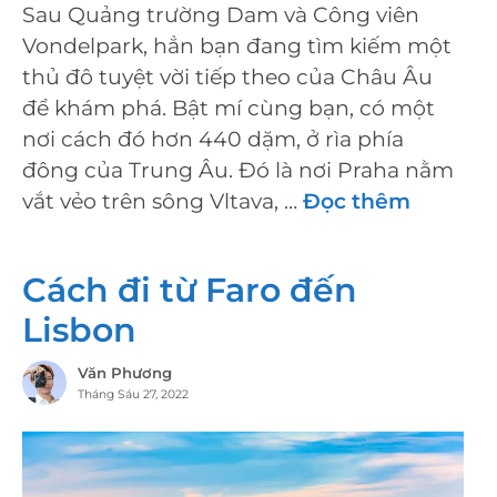
Sau Quảng trường Dam và Công viên
Vondelpark, hẳn bạn đang tìm kiếm một
thủ đô tuyệt vời tiếp theo của Châu Âu
để khám phá. Bật mí cùng bạn, có một
nơi cách đó hơn 440 dặm, ở rìa phía
đông của Trung Âu. Đó là nơi Praha nằm
vắt vẻo trên sông Vltava, …
Đọc thêm
Cách đi từ Faro đến
Lisbon
Văn Phương
Tháng Sáu 27, 2022