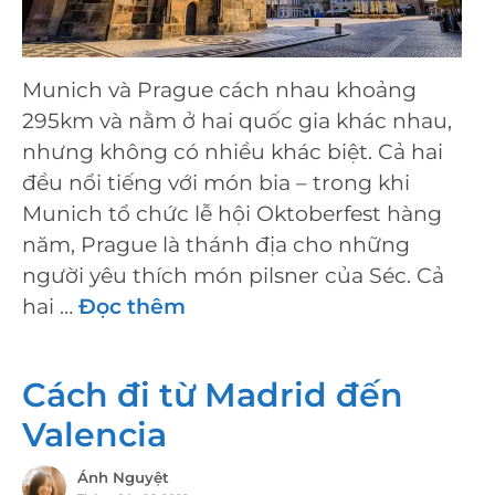
Munich và Prague cách nhau khoảng
295km và nằm ở hai quốc gia khác nhau,
nhưng không có nhiều khác biệt. Cả hai
đều nổi tiếng với món bia – trong khi
Munich tổ chức lễ hội Oktoberfest hàng
năm, Prague là thánh địa cho những
người yêu thích món pilsner của Séc. Cả
hai …
Đọc thêm
Cách đi từ Madrid đến
Valencia
Ánh Nguyệt