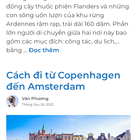
đồng cây thuốc phiện Flanders và những
con sông uốn lượn của khu rừng
Ardennes rậm rạp, trải dài 160 dặm. Phần
lớn người di chuyển giữa hai nơi này bao
gồm các mục đích: công tác, du lịch,…
bằng …
Đọc thêm
Cách đi từ Copenhagen
đến Amsterdam
Văn Phương
Tháng Sáu 26, 2022