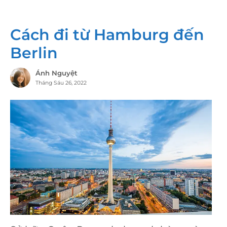
Cách đi từ Hamburg đến
Berlin
Ánh Nguyệt
Tháng Sáu 26, 2022