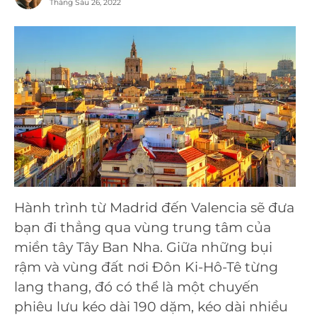
Tháng Sáu 26, 2022
Hành trình từ Madrid đến Valencia sẽ đưa
bạn đi thẳng qua vùng trung tâm của
miền tây Tây Ban Nha. Giữa những bụi
rậm và vùng đất nơi Đôn Ki-Hô-Tê từng
lang thang, đó có thể là một chuyến
phiêu lưu kéo dài 190 dặm, kéo dài nhiều