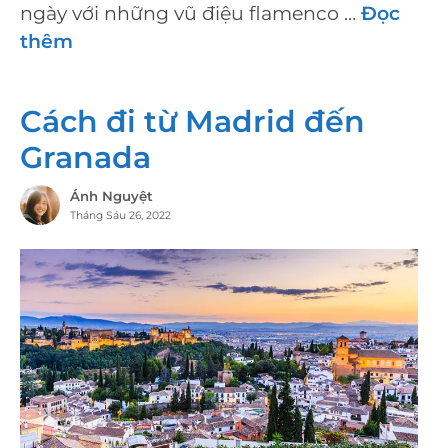
ngày với những vũ điệu flamenco …
Đọc
thêm
Cách đi từ Madrid đến
Granada
Ánh Nguyệt
Tháng Sáu 26, 2022