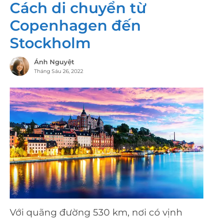
Cách di chuyển từ
Copenhagen đến
Stockholm
Ánh Nguyệt
Tháng Sáu 26, 2022
Với quãng đường 530 km, nơi có vịnh