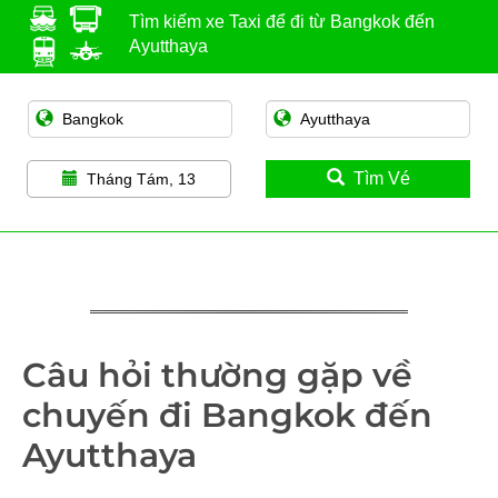
Tìm kiếm xe Taxi để đi từ Bangkok đến
Ayutthaya
Tìm Vé
Tháng Tám, 13
Câu hỏi thường gặp về
chuyến đi Bangkok đến
Ayutthaya