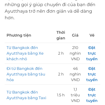
những gọi ý giúp chuyến đi của bạn đến
Ayutthaya trở nên đơn giản và dễ dàng
hơn.
Thời
Phương tiện
Giá
Vé
gian
Từ Bangkok đến
210
Đặt
Ayutthaya bằng Xe
2 h
nghìn
trực
khách nhỏ
VND
tuyến
Đi từ Bangkok đến
46
Đặt
Ayutthaya bằng tàu
2 h
nghìn
trực
hỏa
VND
tuyến
1,1
Đặt
Từ Bangkok đến
1.5 h
triệu
trực
Ayutthaya bằng Taxi
VND
tuyến