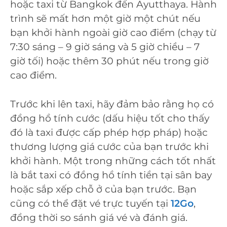
hoặc taxi từ Bangkok đến Ayutthaya. Hành
trình sẽ mất hơn một giờ một chút nếu
bạn khởi hành ngoài giờ cao điểm (chạy từ
7:30 sáng – 9 giờ sáng và 5 giờ chiều – 7
giờ tối) hoặc thêm 30 phút nếu trong giờ
cao điểm.
Trước khi lên taxi, hãy đảm bảo rằng họ có
đồng hồ tính cước (dấu hiệu tốt cho thấy
đó là taxi được cấp phép hợp pháp) hoặc
thương lượng giá cước của bạn trước khi
khởi hành. Một trong những cách tốt nhất
là bắt taxi có đồng hồ tính tiền tại sân bay
hoặc sắp xếp chỗ ở của bạn trước. Bạn
cũng có thể đặt vé trực tuyến tại
12Go
,
đồng thời so sánh giá vé và đánh giá.