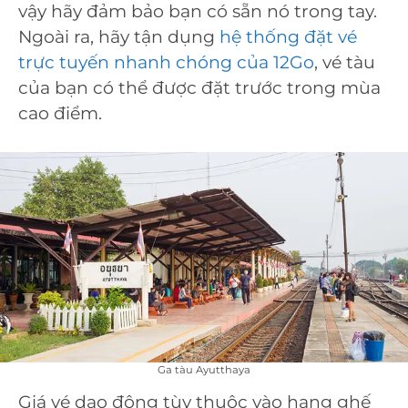
vậy hãy đảm bảo bạn có sẵn nó trong tay.
Ngoài ra, hãy tận dụng
hệ thống đặt vé
trực tuyến nhanh chóng của 12Go
, vé tàu
của bạn có thể được đặt trước trong mùa
cao điểm.
Ga tàu Ayutthaya
Giá vé dao động tùy thuộc vào hạng ghế