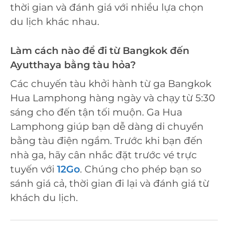
thời gian và đánh giá với nhiều lựa chọn
du lịch khác nhau.
Làm cách nào để đi từ Bangkok đến
Ayutthaya bằng tàu hỏa?
Các chuyến tàu khởi hành từ ga Bangkok
Hua Lamphong hàng ngày và chạy từ 5:30
sáng cho đến tận tối muộn. Ga Hua
Lamphong giúp bạn dễ dàng di chuyển
bằng tàu điện ngầm. Trước khi bạn đến
nhà ga, hãy cân nhắc đặt trước vé trực
tuyến với
12Go
. Chúng cho phép bạn so
sánh giá cả, thời gian đi lại và đánh giá từ
khách du lịch.