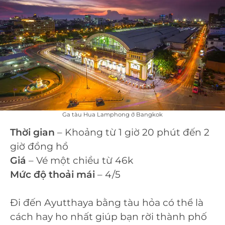
Ga tàu Hua Lamphong ở Bangkok
Thời gian
– Khoảng từ 1 giờ 20 phút đến 2
giờ đồng hồ
Giá
– Vé một chiều từ 46k
Mức độ thoải mái
– 4/5
Đi đến Ayutthaya bằng tàu hỏa có thể là
cách hay ho nhất giúp bạn rời thành phố