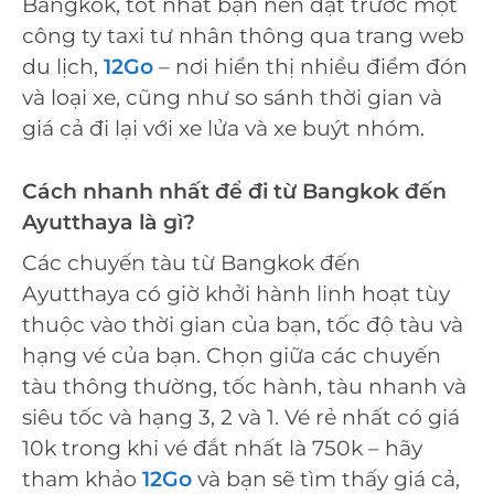
Bangkok, tốt nhất bạn nên đặt trước một
công ty taxi tư nhân thông qua trang web
du lịch,
12Go
– nơi hiển thị nhiều điểm đón
và loại xe, cũng như so sánh thời gian và
giá cả đi lại với xe lửa và xe buýt nhóm.
Cách nhanh nhất để đi từ Bangkok đến
Ayutthaya là gì?
Các chuyến tàu từ Bangkok đến
Ayutthaya có giờ khởi hành linh hoạt tùy
thuộc vào thời gian của bạn, tốc độ tàu và
hạng vé của bạn. Chọn giữa các chuyến
tàu thông thường, tốc hành, tàu nhanh và
siêu tốc và hạng 3, 2 và 1. Vé rẻ nhất có giá
10k trong khi vé đắt nhất là 750k – hãy
tham khảo
12Go
và bạn sẽ tìm thấy giá cả,