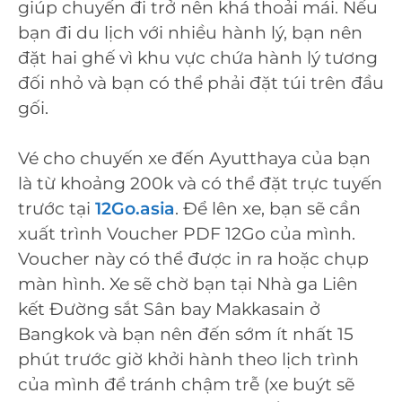
giúp chuyến đi trở nên khá thoải mái. Nếu
bạn đi du lịch với nhiều hành lý, bạn nên
đặt hai ghế vì khu vực chứa hành lý tương
đối nhỏ và bạn có thể phải đặt túi trên đầu
gối.
Vé cho chuyến xe đến Ayutthaya của bạn
là từ khoảng 200k và có thể đặt trực tuyến
trước tại
12Go.asia
. Để lên xe, bạn sẽ cần
xuất trình Voucher PDF 12Go của mình.
Voucher này có thể được in ra hoặc chụp
màn hình. Xe sẽ chờ bạn tại Nhà ga Liên
kết Đường sắt Sân bay Makkasain ở
Bangkok và bạn nên đến sớm ít nhất 15
phút trước giờ khởi hành theo lịch trình
của mình để tránh chậm trễ (xe buýt sẽ