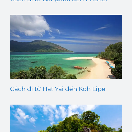
Cách đi từ Hat Yai đến Koh Lipe