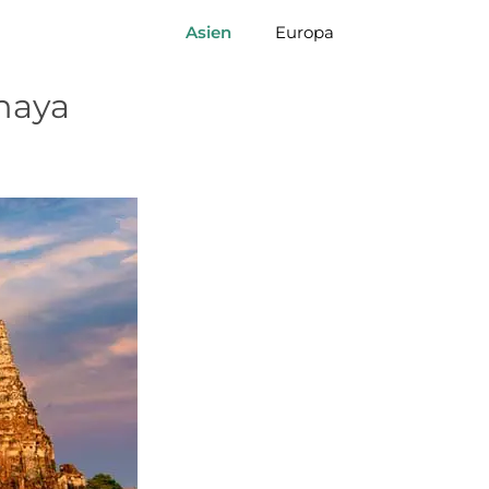
Asien
Europa
thaya