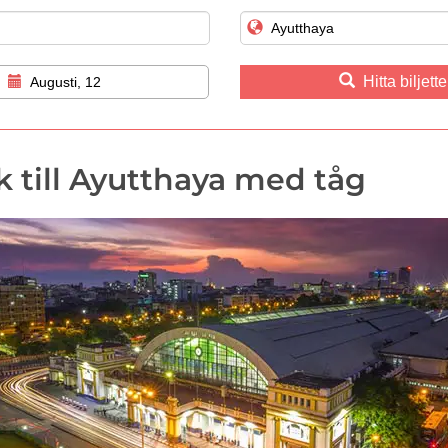
Hitta biljette
Augusti, 12
 till Ayutthaya med tåg