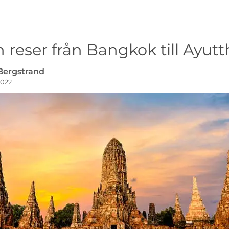
reser från Bangkok till Ayut
 Bergstrand
2022