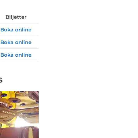
Biljetter
Boka online
Boka online
Boka online
s