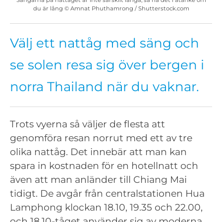
du är lång © Amnat Phuthamrong / Shutterstock.com
Välj ett nattåg med säng och
se solen resa sig över bergen i
norra Thailand när du vaknar.
Trots vyerna så väljer de flesta att
genomföra resan norrut med ett av tre
olika nattåg. Det innebär att man kan
spara in kostnaden för en hotellnatt och
även att man anländer till Chiang Mai
tidigt. De avgår från centralstationen Hua
Lamphong klockan 18.10, 19.35 och 22.00,
och 18.10-tåget använder sig av moderna