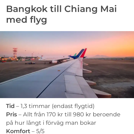
Bangkok till Chiang Mai
med flyg
Tid
– 1,3 timmar (endast flygtid)
Pris
– Allt från 170 kr till 980 kr beroende
på hur långt i förväg man bokar
Komfort
– 5/5