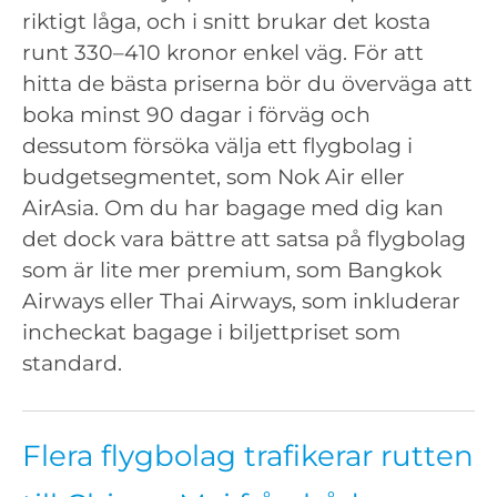
riktigt låga, och i snitt brukar det kosta
runt 330–410 kronor enkel väg. För att
hitta de bästa priserna bör du överväga att
boka minst 90 dagar i förväg och
dessutom försöka välja ett flygbolag i
budgetsegmentet, som Nok Air eller
AirAsia. Om du har bagage med dig kan
det dock vara bättre att satsa på flygbolag
som är lite mer premium, som Bangkok
Airways eller Thai Airways, som inkluderar
incheckat bagage i biljettpriset som
standard.
Flera flygbolag trafikerar rutten