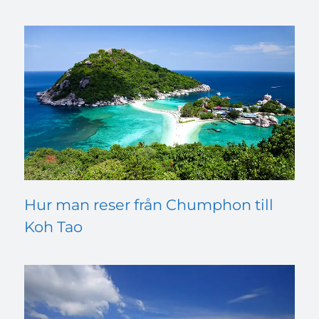
Hur man reser från Chumphon till
Koh Tao