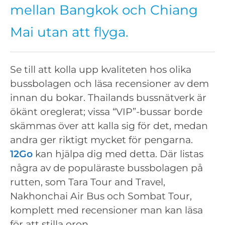
mellan Bangkok och Chiang
Mai utan att flyga.
Se till att kolla upp kvaliteten hos olika
bussbolagen och läsa recensioner av dem
innan du bokar. Thailands bussnätverk är
ökänt oreglerat; vissa “VIP”-bussar borde
skämmas över att kalla sig för det, medan
andra ger riktigt mycket för pengarna.
12Go
kan hjälpa dig med detta. Där listas
några av de populäraste bussbolagen på
rutten, som Tara Tour and Travel,
Nakhonchai Air Bus och Sombat Tour,
komplett med recensioner man kan läsa
för att stilla oron.