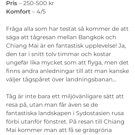
Pris
– 250-500 kr
Komfort
– 4/5
Fråga alla som har testat så kommer de att
säga att tågresan mellan Bangkok och
Chiang Mai är en fantastisk upplevelse! Ja,
den tar i snitt tolv timmar och kostar
ungefär lika mycket som att flyga, men det
finns andra anledningar till att man kanske
väljer tågspåret över landningsbanan…
Tåg är inte bara ett miljövänligare sätt att
resa på, utan man får även se de
fantastiska landskapen i Sydostasien rusa
förbi utanför fönstret. På resan till Chiang
Mai kommer man att få se gräsgröna