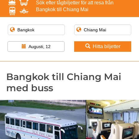
Sök efter tågbiljetter för att resa från
Bangkok till Chiang Mai
Hitta biljetter
Augusti, 12
Bangkok till Chiang Mai
med buss