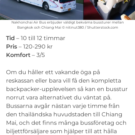
Nakhonchai Air Bus erbjuder väldigt bekväma bussturer mellan
Bangkok och Chiang Mai © nitinut380 / Shutterstock.com
Tid
– 10 till 12 timmar
Pris
– 120-290 kr
Komfort
– 3/5
Om du håller ett vakande öga på
reskassan eller bara vill få den kompletta
backpacker-upplevelsen så kan en busstur
norrut vara alternativet du väntat på.
Bussarna avgår nästan varje timme från
den thailändska huvudstaden till Chiang
Mai, och det finns många bussföretag och
biljettförsäljare som hjälper till att hålla