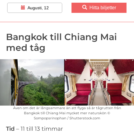
Hitta biljetter
Augusti, 12
Bangkok till Chiang Mai
med tåg
Även om det är långsammare än att flyga så är tågrutten från
Bangkok till Chiang Mai mycket mer naturskön ©
Sompopsrinophan / Shutterstock.com
Tid
– 11 till 13 timmar