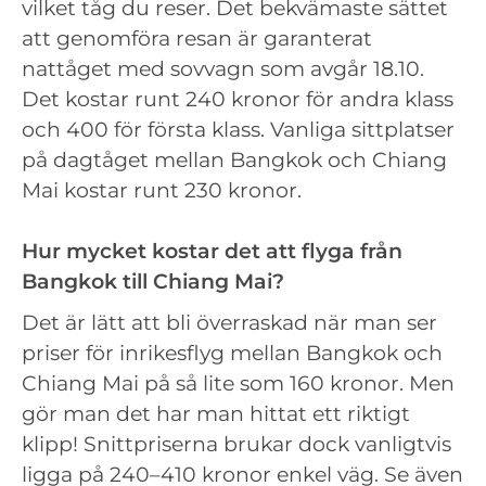
vilket tåg du reser. Det bekvämaste sättet
att genomföra resan är garanterat
nattåget med sovvagn som avgår 18.10.
Det kostar runt 240 kronor för andra klass
och 400 för första klass. Vanliga sittplatser
på dagtåget mellan Bangkok och Chiang
Mai kostar runt 230 kronor.
Hur mycket kostar det att flyga från
Bangkok till Chiang Mai?
Det är lätt att bli överraskad när man ser
priser för inrikesflyg mellan Bangkok och
Chiang Mai på så lite som 160 kronor. Men
gör man det har man hittat ett riktigt
klipp! Snittpriserna brukar dock vanligtvis
ligga på 240–410 kronor enkel väg. Se även