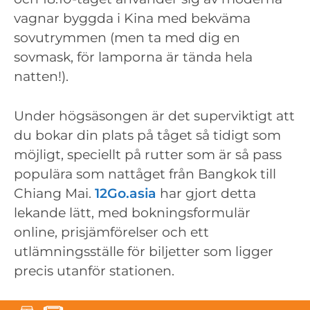
vagnar byggda i Kina med bekväma
sovutrymmen (men ta med dig en
sovmask, för lamporna är tända hela
natten!).
Under högsäsongen är det superviktigt att
du bokar din plats på tåget så tidigt som
möjligt, speciellt på rutter som är så pass
populära som nattåget från Bangkok till
Chiang Mai.
12Go.asia
har gjort detta
lekande lätt, med bokningsformulär
online, prisjämförelser och ett
utlämningsställe för biljetter som ligger
precis utanför stationen.