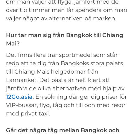
om man väljer att flyga, jämfört med de
över tio timmar man får spendera om man
väljer något av alternativen på marken.
Hur tar man sig från Bangkok till Chiang
Mai?
Det finns flera transportmedel som står
redo att ta dig från Bangkoks stora palats
till Chiang Mais helgedomar från
Lannariket. Det bästa är helt klart att
jämföra de olika alternativen med hjälp av
12Go.asia
. En sökning där ger dig priser för
VIP-bussar, flyg, tåg och till och med resor
med privat taxi.
Går det några tåg mellan Bangkok och