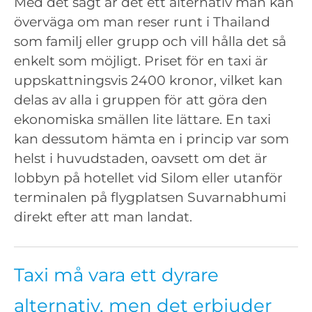
Med det sagt är det ett alternativ man kan
överväga om man reser runt i Thailand
som familj eller grupp och vill hålla det så
enkelt som möjligt. Priset för en taxi är
uppskattningsvis 2400 kronor, vilket kan
delas av alla i gruppen för att göra den
ekonomiska smällen lite lättare. En taxi
kan dessutom hämta en i princip var som
helst i huvudstaden, oavsett om det är
lobbyn på hotellet vid Silom eller utanför
terminalen på flygplatsen Suvarnabhumi
direkt efter att man landat.
Taxi må vara ett dyrare
alternativ, men det erbjuder