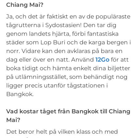
Chiang Mai?
Ja, och det är faktiskt en av de populäraste
tågrutterna i Sydostasien! Den tar dig
genom landets hjärta, förbi fantastiska
städer som Lop Buri och de karga bergen i
norr. Vidare kan den avklaras på bara en
dag eller över en natt. Använd
12Go
för att
boka tidigt och hämta enkelt dina biljetter
på utlämningsstället, som behändigt nog
ligger precis utanför tågstationen i
Bangkok.
Vad kostar tåget från Bangkok till Chiang
Mai?
Det beror helt på vilken klass och med