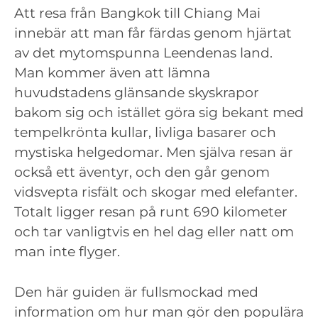
Att resa från Bangkok till Chiang Mai
innebär att man får färdas genom hjärtat
av det mytomspunna Leendenas land.
Man kommer även att lämna
huvudstadens glänsande skyskrapor
bakom sig och istället göra sig bekant med
tempelkrönta kullar, livliga basarer och
mystiska helgedomar. Men själva resan är
också ett äventyr, och den går genom
vidsvepta risfält och skogar med elefanter.
Totalt ligger resan på runt 690 kilometer
och tar vanligtvis en hel dag eller natt om
man inte flyger.
Den här guiden är fullsmockad med
information om hur man gör den populära