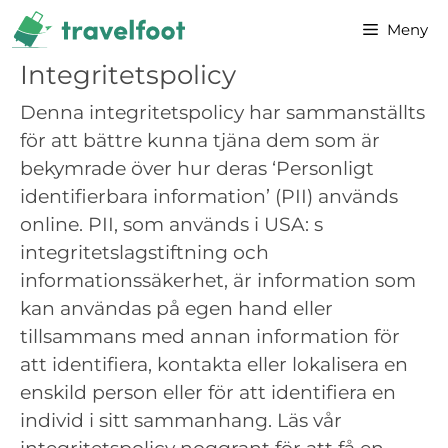
Hoppa
Meny
till
innehåll
Integritetspolicy
Denna integritetspolicy har sammanställts
för att bättre kunna tjäna dem som är
bekymrade över hur deras ‘Personligt
identifierbara information’ (PII) används
online. PII, som används i USA: s
integritetslagstiftning och
informationssäkerhet, är information som
kan användas på egen hand eller
tillsammans med annan information för
att identifiera, kontakta eller lokalisera en
enskild person eller för att identifiera en
individ i sitt sammanhang. Läs vår