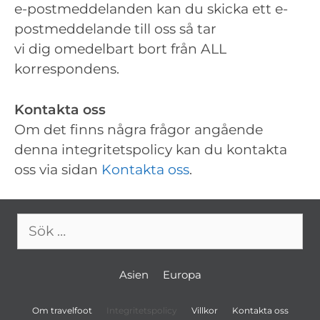
e-postmeddelanden kan du skicka ett e-
postmeddelande till oss så tar
vi dig omedelbart bort från ALL
korrespondens.
Kontakta oss
Om det finns några frågor angående
denna integritetspolicy kan du kontakta
oss via sidan
Kontakta oss
.
Sök
efter:
Asien
Europa
Om travelfoot
Integritetspolicy
Villkor
Kontakta oss