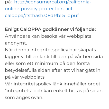
på:
http://consumercal.org/california-
online-privacy-protection-act-
caloppa/#sthash.0FdRbT51.dpuf
Enligt CalOPPA godkänner vi följande:
Användare kan besöka vår webbplats
anonymt.
När denna integritetspolicy har skapats
lägger vi till en länk till den på vår hemsida
eller som ett minimum på den första
betydelsefulla sidan efter att vi har gått in
på vår webbplats.
Vår integritetspolicy länk innehåller ordet
“integritets” och kan enkelt hittas på sidan
som anges ovan.