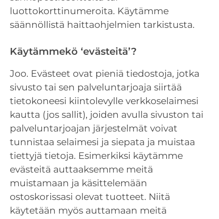
luottokorttinumeroita. Käytämme
säännöllistä haittaohjelmien tarkistusta.
Käytämmekö ‘evästeitä’?
Joo. Evästeet ovat pieniä tiedostoja, jotka
sivusto tai sen palveluntarjoaja siirtää
tietokoneesi kiintolevylle verkkoselaimesi
kautta (jos sallit), joiden avulla sivuston tai
palveluntarjoajan järjestelmät voivat
tunnistaa selaimesi ja siepata ja muistaa
tiettyjä tietoja. Esimerkiksi käytämme
evästeitä auttaaksemme meitä
muistamaan ja käsittelemään
ostoskorissasi olevat tuotteet. Niitä
käytetään myös auttamaan meitä