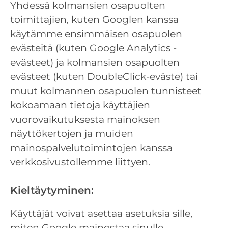
Yhdessä kolmansien osapuolten
toimittajien, kuten Googlen kanssa
käytämme ensimmäisen osapuolen
evästeitä (kuten Google Analytics -
evästeet) ja kolmansien osapuolten
evästeet (kuten DoubleClick-eväste) tai
muut kolmannen osapuolen tunnisteet
kokoamaan tietoja käyttäjien
vuorovaikutuksesta mainoksen
näyttökertojen ja muiden
mainospalvelutoimintojen kanssa
verkkosivustollemme liittyen.
Kieltäytyminen:
Käyttäjät voivat asettaa asetuksia sille,
miten Google mainostaa sinulle,