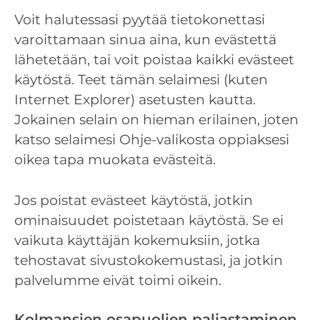
Voit halutessasi pyytää tietokonettasi
varoittamaan sinua aina, kun evästettä
lähetetään, tai voit poistaa kaikki evästeet
käytöstä. Teet tämän selaimesi (kuten
Internet Explorer) asetusten kautta.
Jokainen selain on hieman erilainen, joten
katso selaimesi Ohje-valikosta oppiaksesi
oikea tapa muokata evästeitä.
Jos poistat evästeet käytöstä, jotkin
ominaisuudet poistetaan käytöstä. Se ei
vaikuta käyttäjän kokemuksiin, jotka
tehostavat sivustokokemustasi, ja jotkin
palvelumme eivät toimi oikein.
Kolmansien osapuolien paljastaminen