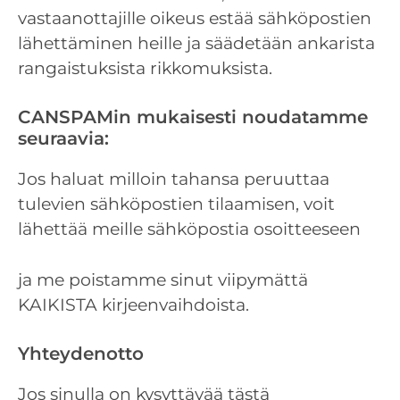
vastaanottajille oikeus estää sähköpostien
lähettäminen heille ja säädetään ankarista
rangaistuksista rikkomuksista.
CANSPAMin mukaisesti noudatamme
seuraavia:
Jos haluat milloin tahansa peruuttaa
tulevien sähköpostien tilaamisen, voit
lähettää meille sähköpostia osoitteeseen
ja me poistamme sinut viipymättä
KAIKISTA kirjeenvaihdoista.
Yhteydenotto
Jos sinulla on kysyttävää tästä