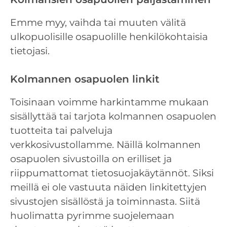
Emme myy, vaihda tai muuten välitä
ulkopuolisille osapuolille henkilökohtaisia ​​
tietojasi.
Kolmannen osapuolen linkit
Toisinaan voimme harkintamme mukaan
sisällyttää tai tarjota kolmannen osapuolen
tuotteita tai palveluja
verkkosivustollamme. Näillä kolmannen
osapuolen sivustoilla on erilliset ja
riippumattomat tietosuojakäytännöt. Siksi
meillä ei ole vastuuta näiden linkitettyjen
sivustojen sisällöstä ja toiminnasta. Siitä
huolimatta pyrimme suojelemaan