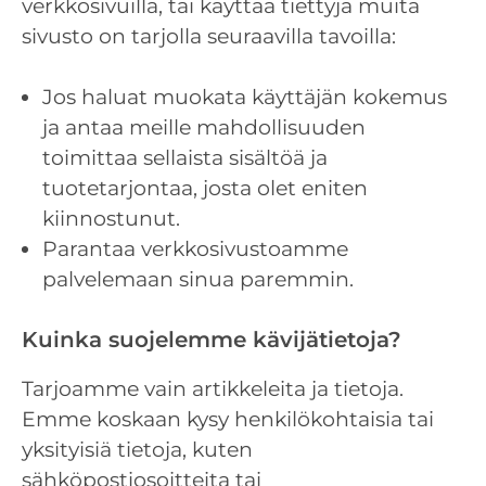
verkkosivuilla, tai käyttää tiettyjä muita
sivusto on tarjolla seuraavilla tavoilla:
Jos haluat muokata käyttäjän kokemus
ja antaa meille mahdollisuuden
toimittaa sellaista sisältöä ja
tuotetarjontaa, josta olet eniten
kiinnostunut.
Parantaa verkkosivustoamme
palvelemaan sinua paremmin.
Kuinka suojelemme kävijätietoja?
Tarjoamme vain artikkeleita ja tietoja.
Emme koskaan kysy henkilökohtaisia ​​tai
yksityisiä tietoja, kuten
sähköpostiosoitteita tai