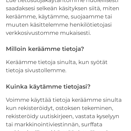
Lue tietosuojakäytäntömme huolellisesti
saadaksesi selkeän käsityksen siitä, miten
keräämme, käytämme, suojaamme tai
muuten käsittelemme henkilötietojasi
verkkosivustomme mukaisesti.
Milloin keräämme tietoja?
Keräämme tietoja sinulta, kun syötät
tietoja sivustollemme.
Kuinka käytämme tietojasi?
Voimme käyttää tietoja keräämme sinulta
kun rekisteröidyt, ostoksen tekeminen,
rekisteröidy uutiskirjeen, vastata kyselyyn
tai markkinointiviestinnän, surffata