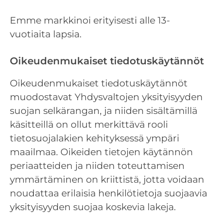
Emme markkinoi erityisesti alle 13-
vuotiaita lapsia.
Oikeudenmukaiset tiedotuskäytännöt
Oikeudenmukaiset tiedotuskäytännöt
muodostavat Yhdysvaltojen yksityisyyden
suojan selkärangan, ja niiden sisältämillä
käsitteillä on ollut merkittävä rooli
tietosuojalakien kehityksessä ympäri
maailmaa. Oikeiden tietojen käytännön
periaatteiden ja niiden toteuttamisen
ymmärtäminen on kriittistä, jotta voidaan
noudattaa erilaisia ​​henkilötietoja suojaavia
yksityisyyden suojaa koskevia lakeja.