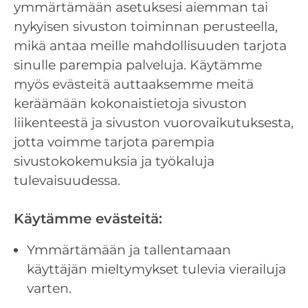
ymmärtämään asetuksesi aiemman tai
nykyisen sivuston toiminnan perusteella,
mikä antaa meille mahdollisuuden tarjota
sinulle parempia palveluja. Käytämme
myös evästeitä auttaaksemme meitä
keräämään kokonaistietoja sivuston
liikenteestä ja sivuston vuorovaikutuksesta,
jotta voimme tarjota parempia
sivustokokemuksia ja työkaluja
tulevaisuudessa.
Käytämme evästeitä:
Ymmärtämään ja tallentamaan
käyttäjän mieltymykset tulevia vierailuja
varten.