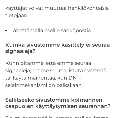
käyttäjät voivat muuttaa henkilökohtaisia ​​
tietojaan:
Lähettämällä meille sähköpostia
Kuinka sivustomme käsittely ei seuraa
signaaleja?
Kunnioitamme, että emme seuraa
signaaleja, emme seuraa, istuta evästeitä
tai käytä mainontaa, kun DNT-
selainmekanismi on paikallaan.
Sallitseeko sivustomme kolmannen
osapuolen käyttäytymisen seurannan?