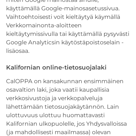
käyttämällä Google-mainosasetussivua.
Vaihtoehtoisesti voit kieltäytyä käymällä
Verkkomainonta-aloitteen
kieltäytymissivulla tai käyttämällä pysyvästi
Google Analyticsin käytöstäpoistoselain -
lisäosaa.
Kalifornian online-tietosuojalaki
CalOPPA on kansakunnan ensimmäinen
osavaltion laki, joka vaatii kaupallisia
verkkosivustoja ja verkkopalveluja
lähettämään tietosuojakäytännön. Lain
ulottuvuus ulottuu huomattavasti
Kalifornian ulkopuolelle, jos Yhdysvalloissa
(ja mahdollisesti maailmassa) olevan