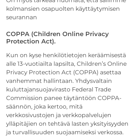
On myös tärkeää huomata, että sallimme
kolmansien osapuolten käyttäytymisen
seurannan
COPPA (Children Online Privacy
Protection Act).
Kun on kyse henkilötietojen keräämisestä
alle 13-vuotiailta lapsilta, Children’s Online
Privacy Protection Act (COPPA) asettaa
vanhemmat hallintaan. Yhdysvaltain
kuluttajansuojavirasto Federal Trade
Commission panee täytäntöön COPPA-
säännön, joka kertoo, mitä
verkkosivustojen ja verkkopalvelujen
ylläpitäjien on tehtävä lasten yksityisyyden
ja turvallisuuden suojaamiseksi verkossa.