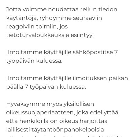
Jotta voimme noudattaa reilun tiedon
käytäntöjä, ryhdymme seuraaviin
reagoiviin toimiin, jos
tietoturvaloukkauksia esiintyy:
Ilmoitamme käyttäjille sähköpostitse 7
työpäivän kuluessa.
Ilmoitamme käyttäjille ilmoituksen paikan
päällä 7 työpäivän kuluessa.
Hyväksymme myös yksilöllisen
oikeussuojaperiaatteen, joka edellyttää,
että henkilöillä on oikeus harjoittaa
laillisesti täytäntöönpanokelpoisia