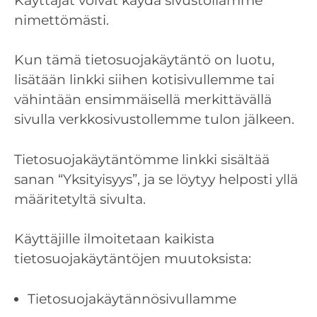
Käyttäjät voivat käydä sivustollamme
nimettömästi.
Kun tämä tietosuojakäytäntö on luotu,
lisätään linkki siihen kotisivullemme tai
vähintään ensimmäisellä merkittävällä
sivulla verkkosivustollemme tulon jälkeen.
Tietosuojakäytäntömme linkki sisältää
sanan “Yksityisyys”, ja se löytyy helposti yllä
määritetyltä sivulta.
Käyttäjille ilmoitetaan kaikista
tietosuojakäytäntöjen muutoksista:
Tietosuojakäytännösivullamme