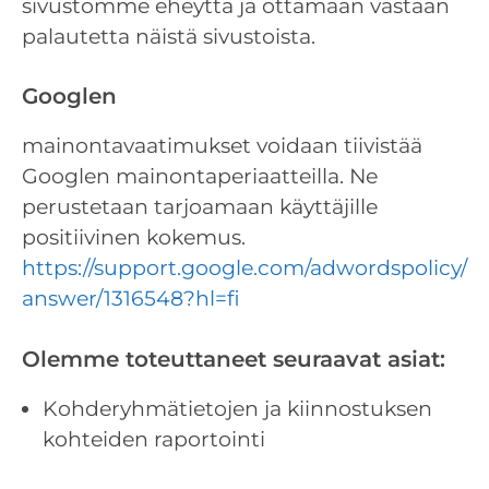
sivustomme eheyttä ja ottamaan vastaan ​​
palautetta näistä sivustoista.
Googlen
mainontavaatimukset voidaan tiivistää
Googlen mainontaperiaatteilla. Ne
perustetaan tarjoamaan käyttäjille
positiivinen kokemus.
https://support.google.com/adwordspolicy/
answer/1316548?hl=fi
Olemme toteuttaneet seuraavat asiat:
Kohderyhmätietojen ja kiinnostuksen
kohteiden raportointi