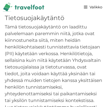
Siirry
Valikko
sisältöön
Tietosuojakäytäntö
Tämä tietosuojakäytäntö on laadittu
palvelemaan paremmin niitä, jotka ovat
kiinnostuneita siitä, miten heidän
henkilökohtaisesti tunnistettavia tietojaan
(PII) käytetään verkossa. Henkilötietoja,
sellaisina kuin niitä käytetään Yhdysvaltain
tietosuojalaissa ja tietoturvassa, ovat
tiedot, joita voidaan käyttää yksinään tai
yhdessä muiden tietojen kanssa yksittäisen
henkilön tunnistamiseksi,
yhteydenottamiseksi tai paikantamiseksi
tai yksilön tunnistamiseksi kontekstissa.