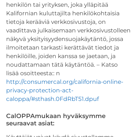
henkilön tai yrityksen, joka ylläpitää
Kalifornian kuluttajilta henkilökohtaisia ​​
tietoja kerääviä verkkosivustoja, on
vaadittava julkaisemaan verkkosivustolleen
näkyvä yksityisyydensuojakäytäntö, jossa
ilmoitetaan tarkasti kerättävät tiedot ja
henkilöille, joiden kanssa se jaetaan, ja
noudattamaan tätä käytäntöä. – Katso
lisää osoitteesta:: n
http://consumercal.org/california-online-
privacy-protection-act-
caloppa/#sthash.0FdRbT51.dpuf
CalOPPAmukaan hyväksymme
seuraavat asiat: