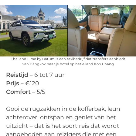
Thailand Limo by Datum is een taxibedrijf dat transfers aanbiedt
van Bangkok naar je hotel op het eiland Koh Chang
Reistijd
– 6 tot 7 uur
Prijs
– €120
Comfort
– 5/5
Gooi de rugzakken in de kofferbak, leun
achterover, ontspan en geniet van het
uitzicht – dat is het soort reis dat wordt
aangeboden aan reizigers die met een