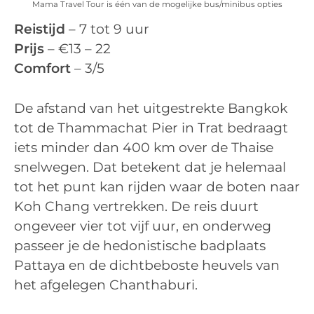
Mama Travel Tour is één van de mogelijke bus/minibus opties
Reistijd
– 7 tot 9 uur
Prijs
– €13 – 22
Comfort
– 3/5
De afstand van het uitgestrekte Bangkok
tot de Thammachat Pier in Trat bedraagt
iets minder dan 400 km over de Thaise
snelwegen. Dat betekent dat je helemaal
tot het punt kan rijden waar de boten naar
Koh Chang vertrekken. De reis duurt
ongeveer vier tot vijf uur, en onderweg
passeer je de hedonistische badplaats
Pattaya en de dichtbeboste heuvels van
het afgelegen Chanthaburi.