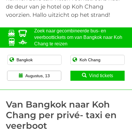
de deur van je hotel op Koh Chang
voorzien. Hallo uitzicht op het strand!
Zoek naar gecombineerde bus- en
veerboottickets om van Bangkok naar Koh
Chang te reizen
Vind tickets
Augustus, 13
Van Bangkok naar Koh
Chang per privé- taxi en
veerboot