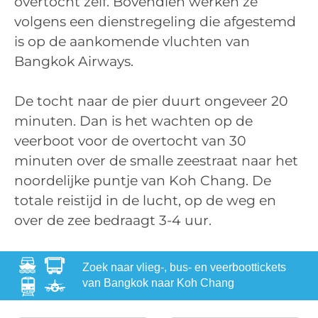
overtocht zelf. Bovendien werken ze
volgens een dienstregeling die afgestemd
is op de aankomende vluchten van
Bangkok Airways.
De tocht naar de pier duurt ongeveer 20
minuten. Dan is het wachten op de
veerboot voor de overtocht van 30
minuten over de smalle zeestraat naar het
noordelijke puntje van Koh Chang. De
totale reistijd in de lucht, op de weg en
over de zee bedraagt 3-4 uur.
Zoek naar vlieg-, bus- en veerboottickets
van Bangkok naar Koh Chang