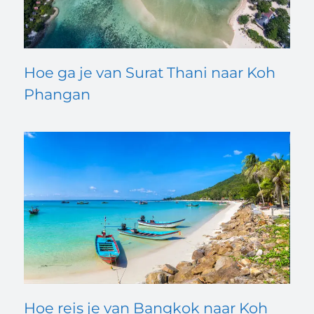
Hoe ga je van Surat Thani naar Koh
Phangan
Hoe reis je van Bangkok naar Koh