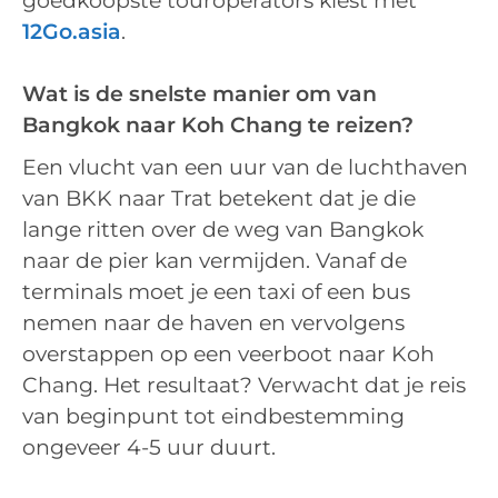
goedkoopste touroperators kiest met
12Go.as
i
a
.
Wat is de snelste manier om van
Bangkok naar Koh Chang te reizen?
Een vlucht van een uur van de luchthaven
van BKK naar Trat betekent dat je die
lange ritten over de weg van Bangkok
naar de pier kan vermijden. Vanaf de
terminals moet je een taxi of een bus
nemen naar de haven en vervolgens
overstappen op een veerboot naar Koh
Chang. Het resultaat? Verwacht dat je reis
van beginpunt tot eindbestemming
ongeveer 4-5 uur duurt.