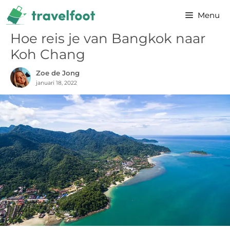
Ga
Menu
naar
de
Hoe reis je van Bangkok naar
inhoud
Koh Chang
Zoe de Jong
januari 18, 2022