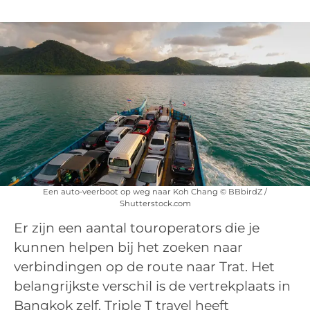
Een auto-veerboot op weg naar Koh Chang © BBbirdZ /
Shutterstock.com
Er zijn een aantal touroperators die je
kunnen helpen bij het zoeken naar
verbindingen op de route naar Trat. Het
belangrijkste verschil is de vertrekplaats in
Bangkok zelf. Triple T travel heeft