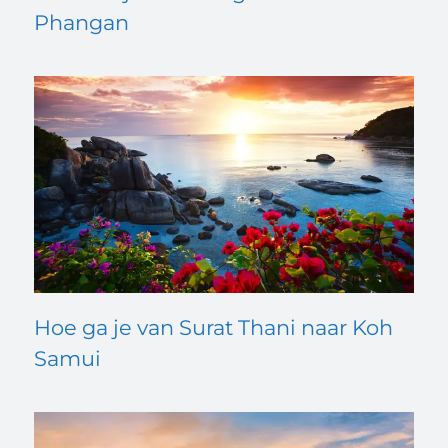
Phangan
Hoe ga je van Surat Thani naar Koh
Samui