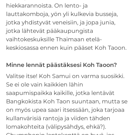
hiekkarannoista. On lento- ja
lauttakomboja, yön yli kulkevia busseja,
jotka yhdistyvät veneisiin, ja jopa junia,
jotka lähtevät pääkaupungista
vaihtokeskuksille Thaimaan etelä-
keskiosassa ennen kuin pääset Koh Taoon.
Minne lennät päästäksesi Koh Taoon?
Valitse itse! Koh Samui on varma suosikki.
Se ei ole vain kaikkien lähin
saapumispaikka kaikille, jotka lentävät
Bangkokista Koh Taon suuntaan, mutta se
on myös upea saari itsessään, joka tarjoaa
kullanvärisiä rantoja ja viiden tähden
lomakohteita (välipysähdys, ehkä?).