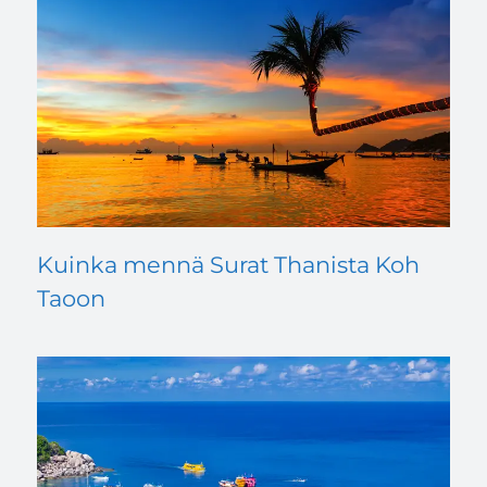
Kuinka mennä Surat Thanista Koh
Taoon