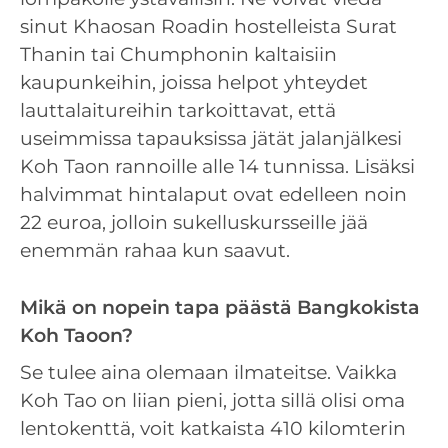
sinut Khaosan Roadin hostelleista Surat
Thanin tai Chumphonin kaltaisiin
kaupunkeihin, joissa helpot yhteydet
lauttalaitureihin tarkoittavat, että
useimmissa tapauksissa jätät jalanjälkesi
Koh Taon rannoille alle 14 tunnissa. Lisäksi
halvimmat hintalaput ovat edelleen noin
22 euroa, jolloin sukelluskursseille jää
enemmän rahaa kun saavut.
Mikä on nopein tapa päästä Bangkokista
Koh Taoon?
Se tulee aina olemaan ilmateitse. Vaikka
Koh Tao on liian pieni, jotta sillä olisi oma
lentokenttä, voit katkaista 410 kilomterin