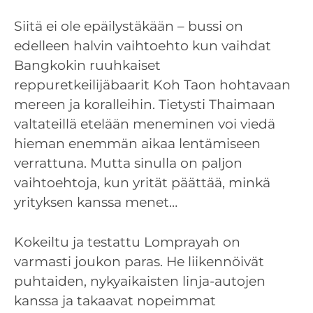
Siitä ei ole epäilystäkään – bussi on
edelleen halvin vaihtoehto kun vaihdat
Bangkokin ruuhkaiset
reppuretkeilijäbaarit Koh Taon hohtavaan
mereen ja koralleihin. Tietysti Thaimaan
valtateillä etelään meneminen voi viedä
hieman enemmän aikaa lentämiseen
verrattuna. Mutta sinulla on paljon
vaihtoehtoja, kun yrität päättää, minkä
yrityksen kanssa menet…
Kokeiltu ja testattu Lomprayah on
varmasti joukon paras. He liikennöivät
puhtaiden, nykyaikaisten linja-autojen
kanssa ja takaavat nopeimmat