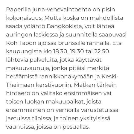
Paperilla juna-venevaihtoehto on pisin
kokonaisuus. Mutta koska on mahdollista
saada yölähtö Bangkokista, voit lähteä
auringon laskiessa ja suunnitella saapuvasi
Koh Taoon ajoissa brunssille rannalla. Etsi
kaupungista klo 18.30, 19.30 tai 22.50
lähteviä palveluita, jotka käyttävät
makuuvaunuja, jonka pitäisi merkitä
heräämistä rannikkonäkymään ja Keski-
Thaimaan karstivuoriin. Matkan tärkein
hintaero on valitako ensimmäisen vai
toisen luokan makuupaikat, joista
ensimmäinen on verhoilla varustetuissa
jaetuissa tiloissa, ja toinen yksityisissä
vaunuissa, joissa on pesuallas.