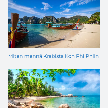
Miten mennä Krabista Koh Phi Phiin