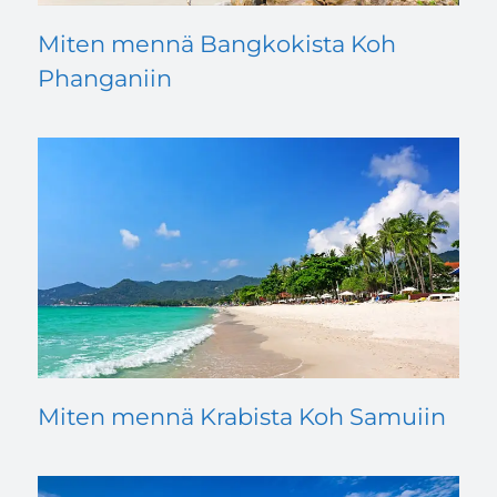
Miten mennä Bangkokista Koh
Phanganiin
Miten mennä Krabista Koh Samuiin