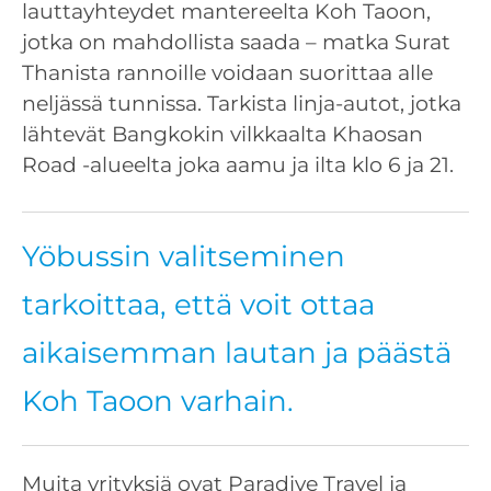
lauttayhteydet mantereelta Koh Taoon,
jotka on mahdollista saada – matka Surat
Thanista rannoille voidaan suorittaa alle
neljässä tunnissa. Tarkista linja-autot, jotka
lähtevät Bangkokin vilkkaalta Khaosan
Road -alueelta joka aamu ja ilta klo 6 ja 21.
Yöbussin valitseminen
tarkoittaa, että voit ottaa
aikaisemman lautan ja päästä
Koh Taoon varhain.
Muita yrityksiä ovat Paradive Travel ja