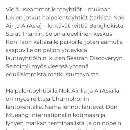
Vielä useammat lentoyhtiöt – mukaan
lukien jotkut halpalentoyhtiöt (tarkista Nok
Air ja AirAsia) – lentävät reittiä Bangkokista
Surat Thaniin. Se on alueellinen keskus
Koh Taon kaltaisille paikoille, joten aamulla
saapuville on paljon yhteyksiä
lauttayhtiöihin, kuten Seatran Discoveryyn.
Se toimii myös yleensä yhtenä
edullisimmista matkustustavoista.
Halpalentoyhtiöillä Nok Airilla ja AirAsialla
on myös reittejä Chumphonin
lentokentälle. Nämä lennot lähtevät Don
Mueang Internationalin kotimaan ja
lyhyen matkan terminaalista, ja on nopein