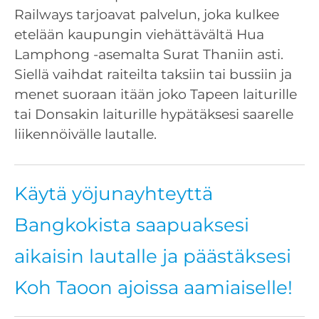
Railways tarjoavat palvelun, joka kulkee
etelään kaupungin viehättävältä Hua
Lamphong -asemalta Surat Thaniin asti.
Siellä vaihdat raiteilta taksiin tai bussiin ja
menet suoraan itään joko Tapeen laiturille
tai Donsakin laiturille hypätäksesi saarelle
liikennöivälle lautalle.
Käytä yöjunayhteyttä
Bangkokista saapuaksesi
aikaisin lautalle ja päästäksesi
Koh Taoon ajoissa aamiaiselle!