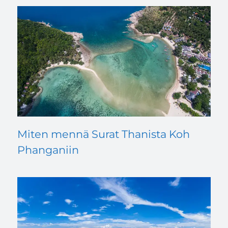
Miten mennä Surat Thanista Koh
Phanganiin