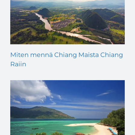
Miten mennä Chiang Maista Chiang
Raiin