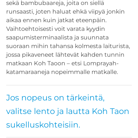
sekä bambubaareja, joita on siellä
runsaasti, joten haluat ehkä viipyä jonkin
aikaa ennen kuin jatkat eteenpäin.
Vaihtoehtoisesti voit varata kyydin
saapumisterminaalista ja suunnata
suoraan mihin tahansa kolmesta laiturista,
jossa pikaveneet lähtevät kahden tunnin
matkaan Koh Taoon – etsi Lomprayah-
katamaraaneja nopeimmalle matkalle.
Jos nopeus on tärkeintä,
valitse lento ja lautta Koh Taon
sukelluskohteisiin.