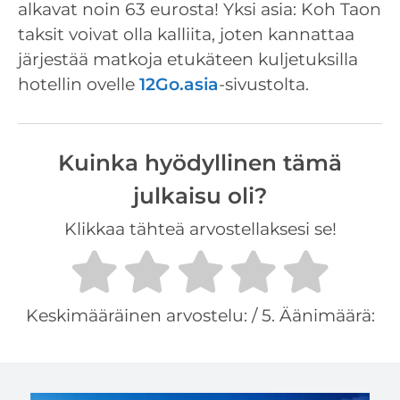
alkavat noin 63 eurosta! Yksi asia: Koh Taon
taksit voivat olla kalliita, joten kannattaa
järjestää matkoja etukäteen kuljetuksilla
hotellin ovelle
12Go.asia
-sivustolta.
Kuinka hyödyllinen tämä
julkaisu oli?
Klikkaa tähteä arvostellaksesi se!
Keskimääräinen arvostelu:
/ 5. Äänimäärä: