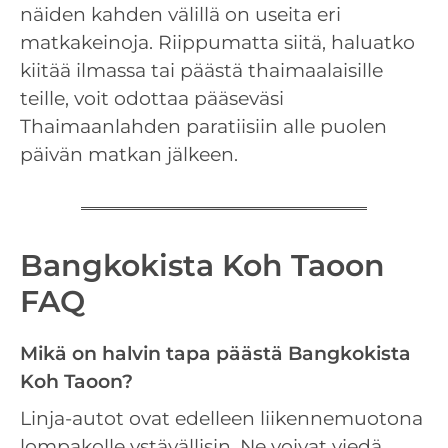
näiden kahden välillä on useita eri
matkakeinoja. Riippumatta siitä, haluatko
kiitää ilmassa tai päästä thaimaalaisille
teille, voit odottaa pääseväsi
Thaimaanlahden paratiisiin alle puolen
päivän matkan jälkeen.
Bangkokista Koh Taoon
FAQ
Mikä on halvin tapa päästä Bangkokista
Koh Taoon?
Linja-autot ovat edelleen liikennemuotona
lompakolle ystävällisin. Ne voivat viedä