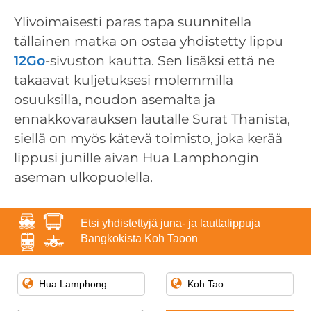
Ylivoimaisesti paras tapa suunnitella
tällainen matka on ostaa yhdistetty lippu
12Go
-sivuston kautta. Sen lisäksi että ne
takaavat kuljetuksesi molemmilla
osuuksilla, noudon asemalta ja
ennakkovarauksen lautalle Surat Thanista,
siellä on myös kätevä toimisto, joka kerää
lippusi junille aivan Hua Lamphongin
aseman ulkopuolella.
Etsi yhdistettyjä juna- ja lauttalippuja
Bangkokista Koh Taoon