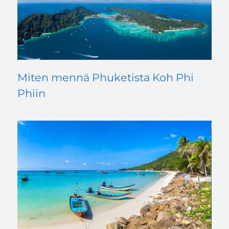
Miten mennä Phuketista Koh Phi
Phiin