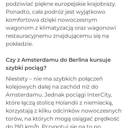
podziwiać piękne europejskie krajobrazy.
Ponadto, cała podróż jest wyjątkowo
komfortowa dzięki nowoczesnym
wagonom z klimatyzacją oraz wagonowi
restauracyjnemu znajdującemu się na
pokładzie.
Czy z Amsterdamu do Berlina kursuje
szybki pociąg?
Niestety – nie ma szybkich połączeń
kolejowych dalej na zachód niż do
Amsterdamu. Jednak pociągi InterCity,
które łączą stolicę Holandii z niemiecką,
korzystają z kilku odcinków nowoczesnych
torów, na których mogą osiągać prędkość
do 190 km/h. Przygotuj się na to po