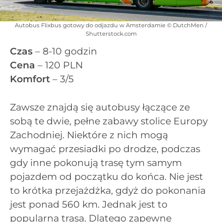
Autobus Flixbus gotowy do odjazdu w Amsterdamie © DutchMen /
Shutterstock.com
Czas
– 8-10 godzin
Cena
– 120 PLN
Komfort
– 3/5
Zawsze znajdą się autobusy łączące ze
sobą te dwie, pełne zabawy stolice Europy
Zachodniej. Niektóre z nich mogą
wymagać przesiadki po drodze, podczas
gdy inne pokonują trasę tym samym
pojazdem od początku do końca. Nie jest
to krótka przejażdżka, gdyż do pokonania
jest ponad 560 km. Jednak jest to
popularna trasa. Dlatego zapewne