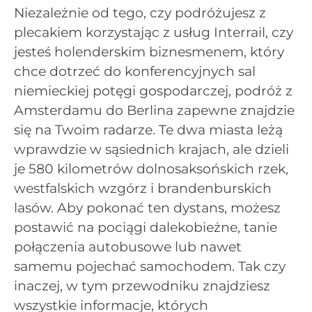
Niezależnie od tego, czy podróżujesz z
plecakiem korzystając z usług Interrail, czy
jesteś holenderskim biznesmenem, który
chce dotrzeć do konferencyjnych sal
niemieckiej potęgi gospodarczej, podróż z
Amsterdamu do Berlina zapewne znajdzie
się na Twoim radarze. Te dwa miasta leżą
wprawdzie w sąsiednich krajach, ale dzieli
je 580 kilometrów dolnosaksońskich rzek,
westfalskich wzgórz i brandenburskich
lasów. Aby pokonać ten dystans, możesz
postawić na pociągi dalekobieżne, tanie
połączenia autobusowe lub nawet
samemu pojechać samochodem. Tak czy
inaczej, w tym przewodniku znajdziesz
wszystkie informacje, których