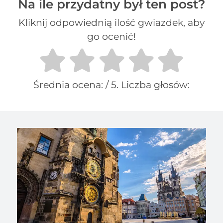
Na ile przydatny był ten post?
Kliknij odpowiednią ilość gwiazdek, aby
go ocenić!
Średnia ocena:
/ 5. Liczba głosów: