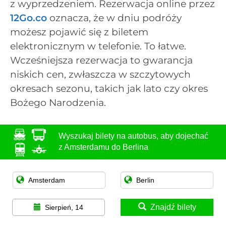
z wyprzedzeniem. Rezerwacja online przez
12Go.co
oznacza, że w dniu podróży
możesz pojawić się z biletem
elektronicznym w telefonie. To łatwe.
Wcześniejsza rezerwacja to gwarancja
niskich cen, zwłaszcza w szczytowych
okresach sezonu, takich jak lato czy okres
Bożego Narodzenia.
Wyszukaj bilety na autobus, aby dojechać
z Amsterdamu do Berlina
Znajdź bilety
Sierpień, 14