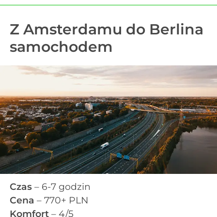
Z Amsterdamu do Berlina
samochodem
Czas
– 6-7 godzin
Cena
– 770+ PLN
Komfort
– 4/5