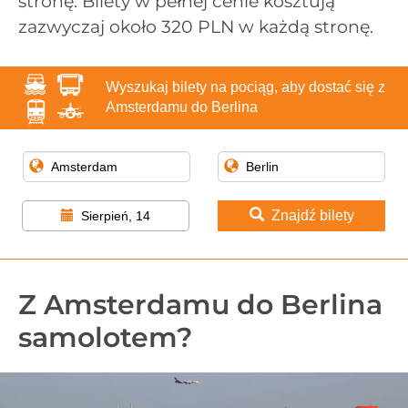
stronę. Bilety w pełnej cenie kosztują
zazwyczaj około 320 PLN w każdą stronę.
Wyszukaj bilety na pociąg, aby dostać się z
Amsterdamu do Berlina
Znajdź bilety
Sierpień, 14
Z Amsterdamu do Berlina
samolotem?