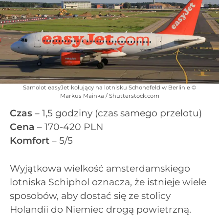
Samolot easyJet kołujący na lotnisku Schönefeld w Berlinie ©
Markus Mainka / Shutterstock.com
Czas
– 1,5 godziny (czas samego przelotu)
Cena
– 170-420 PLN
Komfort
– 5/5
Wyjątkowa wielkość amsterdamskiego
lotniska Schiphol oznacza, że istnieje wiele
sposobów, aby dostać się ze stolicy
Holandii do Niemiec drogą powietrzną.