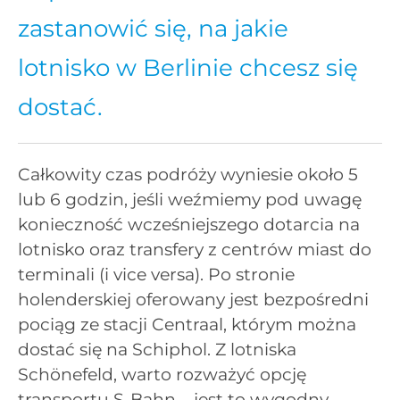
zastanowić się, na jakie
lotnisko w Berlinie chcesz się
dostać.
Całkowity czas podróży wyniesie około 5
lub 6 godzin, jeśli weźmiemy pod uwagę
konieczność wcześniejszego dotarcia na
lotnisko oraz transfery z centrów miast do
terminali (i vice versa). Po stronie
holenderskiej oferowany jest bezpośredni
pociąg ze stacji Centraal, którym można
dostać się na Schiphol. Z lotniska
Schönefeld, warto rozważyć opcję
transportu S-Bahn – jest to wygodny