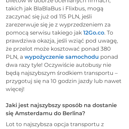
biletów w dobrze ocenianych firmach,
takich jak BlaBlaBus i Flixbus, mogą
zaczynać się już od 115 PLN, jeśli
zarezerwuje się je z wyprzedzeniem za
pomocą serwisu takiego jak
12Go.co
. To
prawdziwa okazja, jeśli wziąć pod uwagę,
że przelot może kosztować ponad 380
PLN, a
wypożyczenie samochodu
ponad
dwa razy tyle! Oczywiście autobusy nie
będą najszybszym środkiem transportu –
przygotuj się na 10 godzin jazdy lub nawet
więcej!
Jaki jest najszybszy sposób na dostanie
się Amsterdamu do Berlina?
Lot to najszybsza opcja transportu z