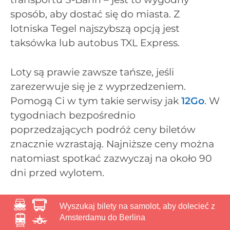
sposób, aby dostać się do miasta. Z
lotniska Tegel najszybszą opcją jest
taksówka lub autobus TXL Express.
Loty są prawie zawsze tańsze, jeśli
zarezerwuje się je z wyprzedzeniem.
Pomogą Ci w tym takie serwisy jak
12Go
. W
tygodniach bezpośrednio
poprzedzających podróż ceny biletów
znacznie wzrastają. Najniższe ceny można
natomiast spotkać zazwyczaj na około 90
dni przed wylotem.
Wyszukaj bilety na samolot, aby dolecieć z
Amsterdamu do Berlina