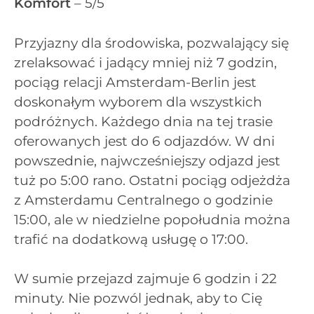
Komfort
– 5/5
Przyjazny dla środowiska, pozwalający się
zrelaksować i jadący mniej niż 7 godzin,
pociąg relacji Amsterdam-Berlin jest
doskonałym wyborem dla wszystkich
podróżnych. Każdego dnia na tej trasie
oferowanych jest do 6 odjazdów. W dni
powszednie, najwcześniejszy odjazd jest
tuż po 5:00 rano. Ostatni pociąg odjeżdża
z Amsterdamu Centralnego o godzinie
15:00, ale w niedzielne popołudnia można
trafić na dodatkową usługę o 17:00.
W sumie przejazd zajmuje 6 godzin i 22
minuty. Nie pozwól jednak, aby to Cię