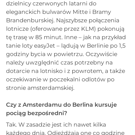
dzielnicy czerwonych latarni do
eleganckich bulwarów Mitte i Bramy
Brandenburskiej. Najszybsze połączenia
lotnicze (oferowane przez KLM) pokonują
tę trasę w 85 minut. Inne – jak na przykład
tanie loty easyJet – lądują w Berlinie po 1,5
godziny bycia w powietrzu. Oczywiście
należy uwzględnić czas potrzebny na
dotarcie na lotnisko i z powrotem, a także
oczekiwanie w poczekalni odlotów po
stronie amsterdamskiej.
Czy z Amsterdamu do Berlina kursuje
pociąg bezpośredni?
Tak. W zasadzie jest ich nawet kilka
każdego dnia. Odjeżdżają one co godzinę