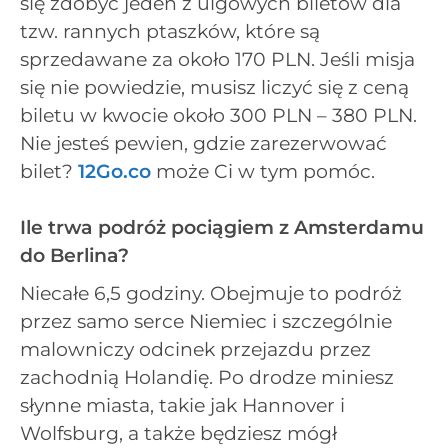
się zdobyć jeden z ulgowych biletów dla
tzw. rannych ptaszków, które są
sprzedawane za około 170 PLN. Jeśli misja
się nie powiedzie, musisz liczyć się z ceną
biletu w kwocie około 300 PLN – 380 PLN.
Nie jesteś pewien, gdzie zarezerwować
bilet?
12Go.co
może Ci w tym pomóc.
Ile trwa podróż pociągiem z Amsterdamu
do Berlina?
Niecałe 6,5 godziny. Obejmuje to podróż
przez samo serce Niemiec i szczególnie
malowniczy odcinek przejazdu przez
zachodnią Holandię. Po drodze miniesz
słynne miasta, takie jak Hannover i
Wolfsburg, a także będziesz mógł