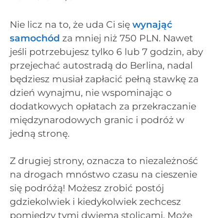
Nie licz na to, że uda Ci się
wynająć
samochód
za mniej niż 750 PLN. Nawet
jeśli potrzebujesz tylko 6 lub 7 godzin, aby
przejechać autostradą do Berlina, nadal
będziesz musiał zapłacić pełną stawkę za
dzień wynajmu, nie wspominając o
dodatkowych opłatach za przekraczanie
międzynarodowych granic i podróż w
jedną stronę.
Z drugiej strony, oznacza to niezależność
na drogach mnóstwo czasu na cieszenie
się podróżą! Możesz zrobić postój
gdziekolwiek i kiedykolwiek zechcesz
pomiędzy tymi dwiema stolicami. Może