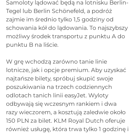
Samoloty lądować będą na lotnisku Berlin-
Tegel lub Berlin Schönefeld, a podróż
zajmie im średnio tylko 1,5 godziny od
schowania kół do lądowania. To najszybszy
możliwy środek transportu z punktu A do
punktu B na liście.
W grę wchodzą zarówno tanie linie
lotnicze, jak i opcje premium. Aby uzyskać
najtańsze bilety, spróbuj skupić swoje
poszukiwania na trzech codziennych
odlotach tanich linii easyJet. Wyloty
odbywają się wczesnym rankiem i dwa
razy wieczorem, a kosztują zaledwie około
150 PLN za bilet. KLM Royal Dutch oferuje
również usługę, która trwa tylko 1 godzinę i