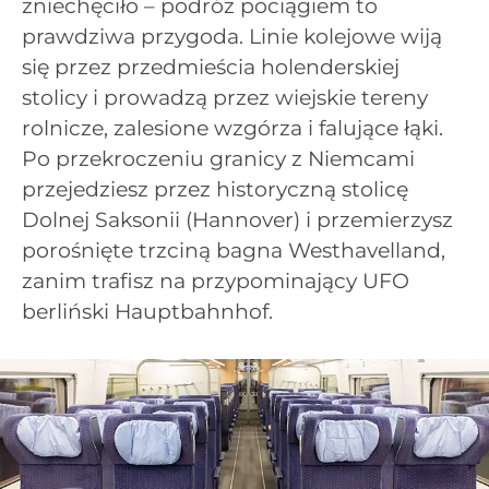
zniechęciło – podróż pociągiem to
prawdziwa przygoda. Linie kolejowe wiją
się przez przedmieścia holenderskiej
stolicy i prowadzą przez wiejskie tereny
rolnicze, zalesione wzgórza i falujące łąki.
Po przekroczeniu granicy z Niemcami
przejedziesz przez historyczną stolicę
Dolnej Saksonii (Hannover) i przemierzysz
porośnięte trzciną bagna Westhavelland,
zanim trafisz na przypominający UFO
berliński Hauptbahnhof.