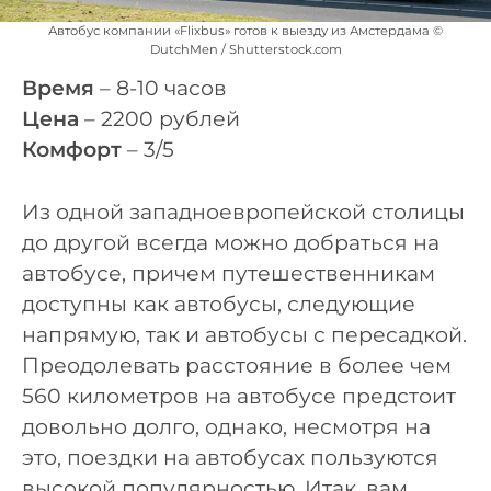
Автобус компании «Flixbus» готов к выезду из Амстердама ©
DutchMen / Shutterstock.com
Время
– 8-10 часов
Цена
– 2200 рублей
Комфорт
– 3/5
Из одной западноевропейской столицы
до другой всегда можно добраться на
автобусе, причем путешественникам
доступны как автобусы, следующие
напрямую, так и автобусы с пересадкой.
Преодолевать расстояние в более чем
560 километров на автобусе предстоит
довольно долго, однако, несмотря на
это, поездки на автобусах пользуются
высокой популярностью. Итак, вам