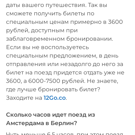
даты вашего путешествия. Так вы
сможете получить билеты по
специальным ценам примерно в 3600
рублей, доступным при
заблаговременном бронировании.
Если вы не воспользуетесь
специальным предложением, в день
отправления или незадолго до него за
билет на поезд придется отдать уже не
3600, а 6000-7500 рублей. Не знаете,
где лучше бронировать билет?
Заходите на
12Go.co
.
Сколько часов идет поезд из
Амстердама в Берлин?
Чуть меньше 6,5 часов, при этом поезд