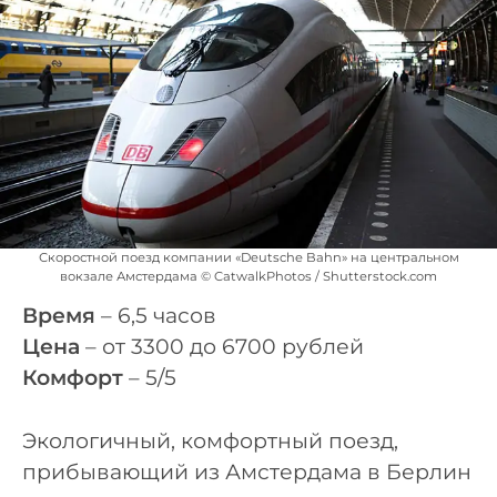
Скоростной поезд компании «Deutsche Bahn» на центральном
вокзале Амстердама © CatwalkPhotos / Shutterstock.com
Время
– 6,5 часов
Цена
– от 3300 до 6700 рублей
Комфорт
– 5/5
Экологичный, комфортный поезд,
прибывающий из Амстердама в Берлин