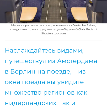
Места второго класса в поезде компании «Deutsche Bahn»,
следующем по маршруту Амстердам-Берлин © Chris Redan /
Shutterstock.com
Наслаждайтесь видами,
путешествуя из Амстердама
в Берлин на поезде, – из
окна поезда вы увидите
множество регионов как
нидерландских, так и