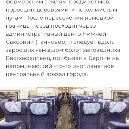
фермерским землям, среди холмов,
поросших деревьями, и по холмистым
лугам. После пересечения немецкой
границы поезд проходит через
административный центр Нижней
Саксонии (Ганновер) и следует вдоль
заросших камышом болот заповедника
Вестхафелланд, прибывая в Берлин на
напоминающий что-то инопланетное
центральный вокзал города.