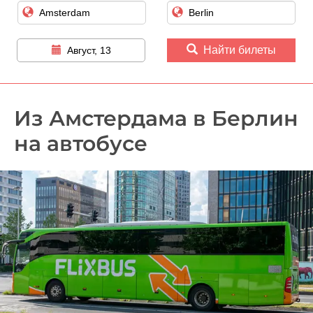
Найти билеты
Август, 13
Из Амстердама в Берлин
на автобусе