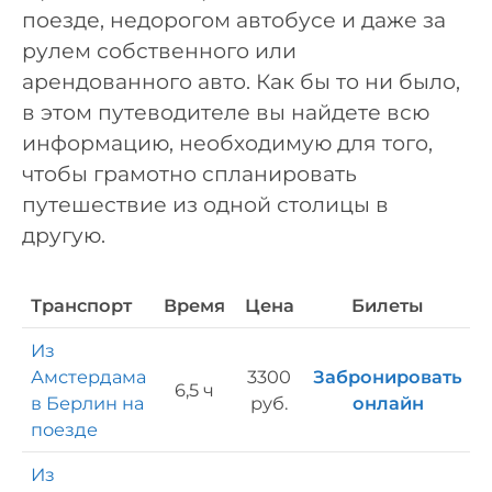
поезде, недорогом автобусе и даже за
рулем собственного или
арендованного авто. Как бы то ни было,
в этом путеводителе вы найдете всю
информацию, необходимую для того,
чтобы грамотно спланировать
путешествие из одной столицы в
другую.
Транспорт
Время
Цена
Билеты
Из
Амстердама
3300
Забронировать
6,5 ч
в Берлин на
руб.
онлайн
поезде
Из