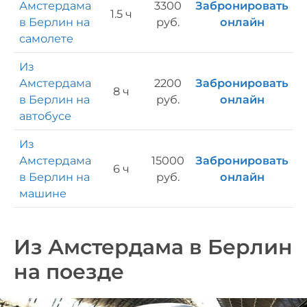
Амстердама
3300
Забронировать
1.5 ч
в Берлин на
руб.
онлайн
самолете
Из
Амстердама
2200
Забронировать
8 ч
в Берлин на
руб.
онлайн
автобусе
Из
Амстердама
15000
Забронировать
6 ч
в Берлин на
руб.
онлайн
машине
Из Амстердама в Берлин
на поезде