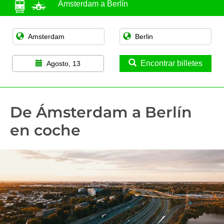
Ámsterdam a Berlín
Encontrar billetes
Agosto, 13
De Ámsterdam a Berlín
en coche