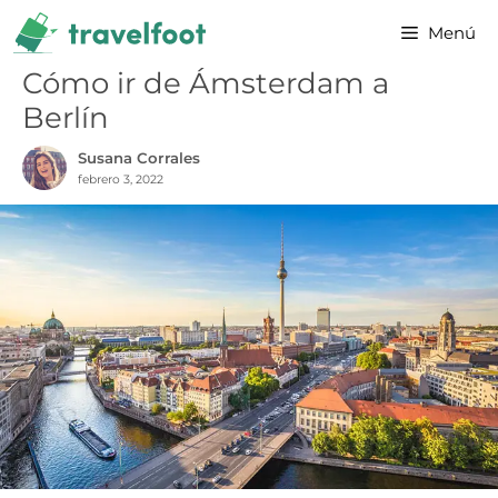
Saltar
Menú
al
contenido
Cómo ir de Ámsterdam a
Berlín
Susana Corrales
febrero 3, 2022