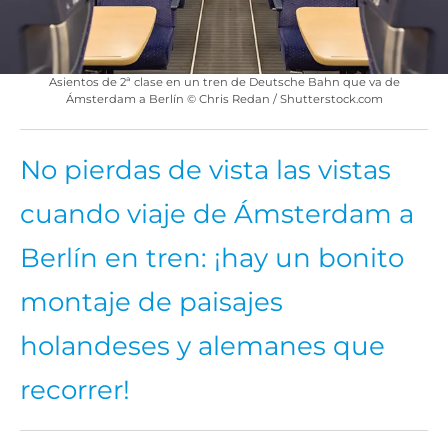
Asientos de 2ª clase en un tren de Deutsche Bahn que va de
Ámsterdam a Berlín © Chris Redan / Shutterstock.com
No pierdas de vista las vistas
cuando viaje de Ámsterdam a
Berlín en tren: ¡hay un bonito
montaje de paisajes
holandeses y alemanes que
recorrer!