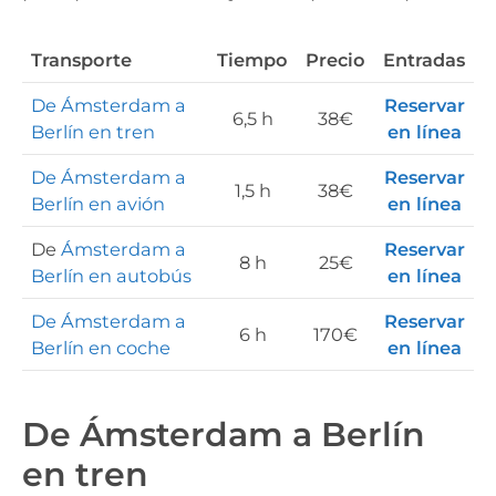
Transporte
Tiempo
Precio
Entradas
De Ámsterdam a
Reservar
6,5 h
38€
Berlín en tren
en línea
De Ámsterdam a
Reservar
1,5 h
38€
Berlín en avión
en línea
De
Ámsterdam a
Reservar
8 h
25€
Berlín en autobús
en línea
De Ámsterdam a
Reservar
6 h
170€
Berlín en coche
en línea
De Ámsterdam a Berlín
en tren