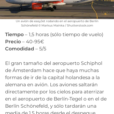
Un avión de easyJet rodando en el aeropuerto de Berlín
Schönefeld © Markus Mainka / Shutterstock.com
Tiempo
– 1,5 horas (sólo tiempo de vuelo)
Precio
– 40-95€
Comodidad
– 5/5
El gran tamaño del aeropuerto Schiphol
de Ámsterdam hace que haya muchas
formas de ir de la capital holandesa a la
alemana en avión. Los aviones saltarán
directamente por los cielos para aterrizar
en el aeropuerto de Berlín-Tegel o en el de
Berlín Schönefeld, y sólo tardarán una
media de 1,5 horas desde el despegue