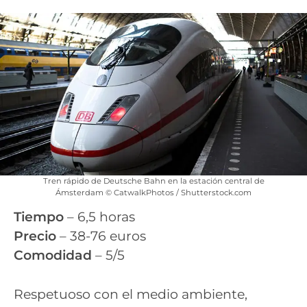
Tren rápido de Deutsche Bahn en la estación central de
Ámsterdam © CatwalkPhotos / Shutterstock.com
Tiempo
– 6,5 horas
Precio
– 38-76 euros
Comodidad
– 5/5
Respetuoso con el medio ambiente,