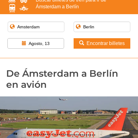
Ámsterdam a Berlín
Encontrar billetes
Agosto, 13
De Ámsterdam a Berlín
en avión