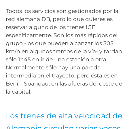
Todos los servicios son gestionados por la
red alemana DB, pero lo que quieres es
reservar alguno de los trenes ICE
específicamente. Son los más rápidos del
grupo -los que pueden alcanzar los 305
km/h en algunos tramos de la vía- y tardan
sólo 1h45 en ir de una estación a otra.
Normalmente sólo hay una parada
intermedia en el trayecto, pero ésta es en
Berlín-Spandau, en las afueras del oeste de
la capital.
Los trenes de alta velocidad de
Alemania circulan varias veces