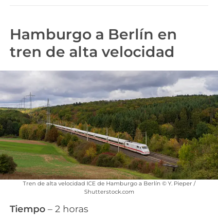
Hamburgo a Berlín en
tren de alta velocidad
Tren de alta velocidad ICE de Hamburgo a Berlín © Y. Pieper /
Shutterstock.com
Tiempo
– 2 horas