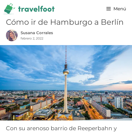
Saltar
Menú
al
contenido
Cómo ir de Hamburgo a Berlín
Susana Corrales
febrero 2, 2022
Con su arenoso barrio de Reeperbahn y