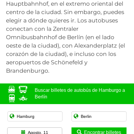
Hauptbahnhof, en el extremo oriental del
centro de la ciudad. Sin embargo, puedes
elegir a dónde quieres ir. Los autobuses
conectan con la Zentraler
Omnibusbahnhof de Berlín (en el lado
oeste de la ciudad), con Alexanderplatz (el
corazón de la ciudad), e incluso con los
aeropuertos de Schönefeld y
Brandenburgo.
Buscar billetes de autobús de Hamburgo a
Berlín
Encontrar billetes
Agosto, 11