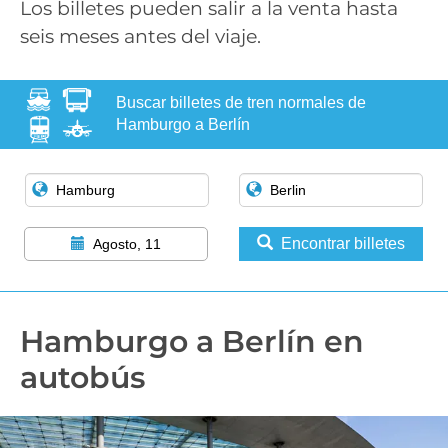
Los billetes pueden salir a la venta hasta
seis meses antes del viaje.
Buscar billetes de tren normales de
Hamburgo a Berlín
Encontrar billetes
Agosto, 11
Hamburgo a Berlín en
autobús