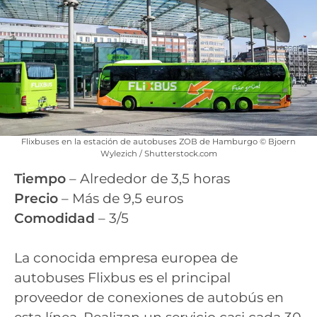
Flixbuses en la estación de autobuses ZOB de Hamburgo © Bjoern
Wylezich / Shutterstock.com
Tiempo
– Alrededor de 3,5 horas
Precio
– Más de 9,5 euros
Comodidad
– 3/5
La conocida empresa europea de
autobuses Flixbus es el principal
proveedor de conexiones de autobús en