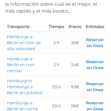
la información sobre cuál es el mejor, el
más rápido y el más barato…
Transporte
Tiempo
Precio
Entradas
Hamburgo a
Reservar
Berlín en tren de
2 h
26€
en línea
alta velocidad
Hamburgo a
Reservar
Berlín en tren
2 h
24€
en línea
normal
Hamburg to
Reservar
Hamburgo a
3.5 h
9,5€
en línea
Berlín en autobús
Hamburgo a
Reservar
3.5 h
56€
Berlín en coche
en línea