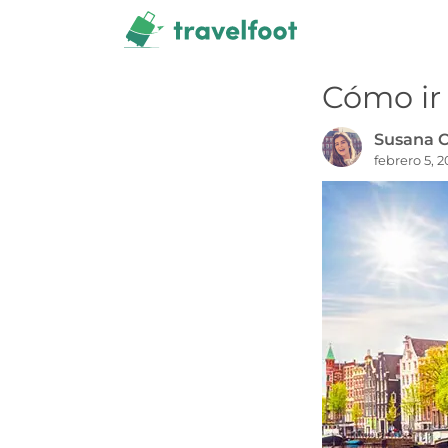
Saltar
al
contenido
Cómo ir
Susana C
febrero 5, 