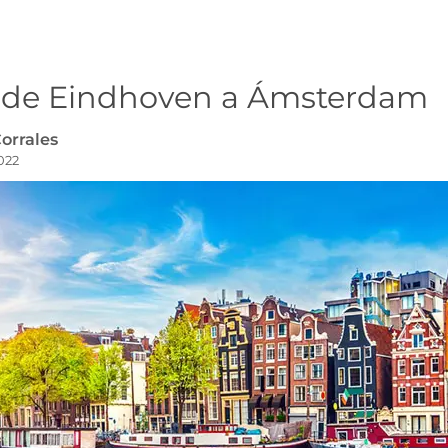
 de Eindhoven a Ámsterdam
orrales
2022