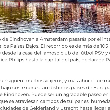
o de Eindhoven a Ámsterdam pasarás por el inte
 los Países Bajos. El recorrido es de más de 105
e desde la casa del famoso club de fútbol PSV y
nica Philips hasta la capital del país, declarada 
que siguen muchos viajeros, y más ahora que 
 bajo coste conectan distintos países de Europa
e Eindhoven. Puede ser un agradable paseo en 
 que se atraviesan campos de tulipanes, humedal
s ciudades de Gelderland y Utrecht hasta llegar a