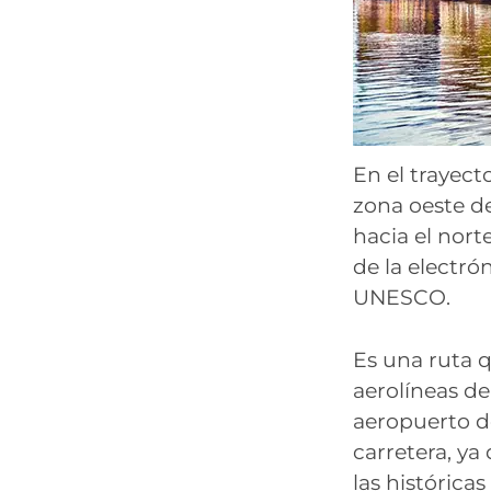
En el trayect
zona oeste de
hacia el nort
de la electró
UNESCO.
Es una ruta 
aerolíneas de
aeropuerto d
carretera, ya
las histórica