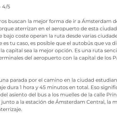
 4/5
ros buscan la mejor forma de ir a Ámsterdam 
rque aterrizan en el aeropuerto de esta ciuda
 bajo coste operan la ruta desde varias ciudad
te es tu caso, es posible que el autobús que va d
la capital sea la mejor opción. Es una ruta senci
erminales del aeropuerto con la capital de los P
una parada por el camino en la ciudad estudian
iaje dura 1 hora y 45 minutos en total. Eso signif
del asiento del bus a los muelles de la calle Prin
 junto a la estación de Ámsterdam Central, la 
errizaje.