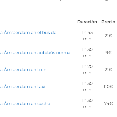
Duración
Precio
a Ámsterdam en el bus del
1h 45
21€
min
1h 30
 a Ámsterdam en autobús normal
9€
min
1h 20
 a Ámsterdam en tren
21€
min
1h 30
 a Ámsterdam en taxi
110€
min
1h 30
 a Ámsterdam en coche
74€
min