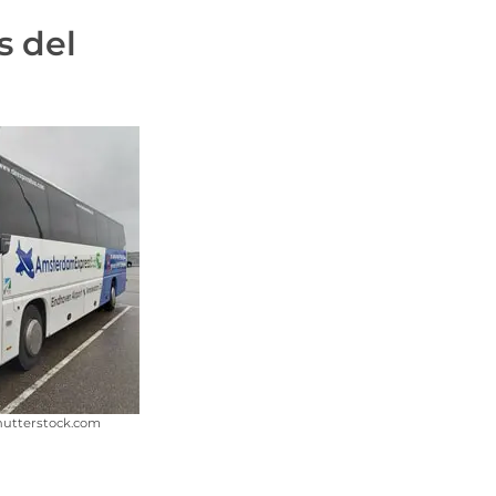
s del
Shutterstock.com