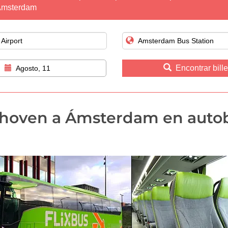
msterdam
Encontrar bill
Agosto, 11
hoven a Ámsterdam en auto