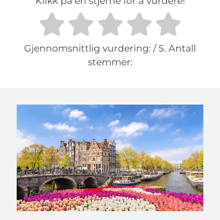
Klikk på en stjerne for å vurdere!
Gjennomsnittlig vurdering:
/ 5. Antall
stemmer: