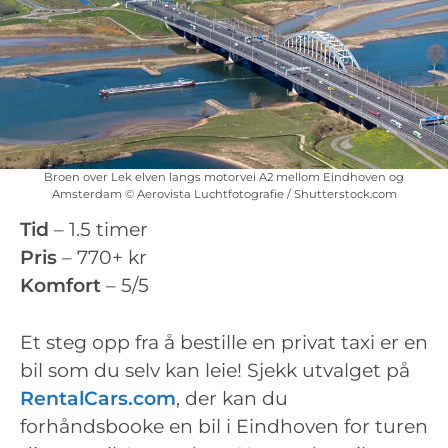
Broen over Lek elven langs motorvei A2 mellom Eindhoven og
Amsterdam © Aerovista Luchtfotografie / Shutterstock.com
Tid
– 1.5 timer
Pris
– 770+ kr
Komfort
– 5/5
Et steg opp fra å bestille en privat taxi er en
bil som du selv kan leie! Sjekk utvalget på
RentalCars.com
, der kan du
forhåndsbooke en bil i Eindhoven for turen