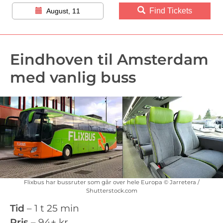
Find Tickets
August, 11
Eindhoven til Amsterdam
med vanlig buss
Flixbus har bussruter som går over hele Europa © Jarretera /
Shutterstock.com
Tid
– 1 t 25 min
Pris
– 94+ kr