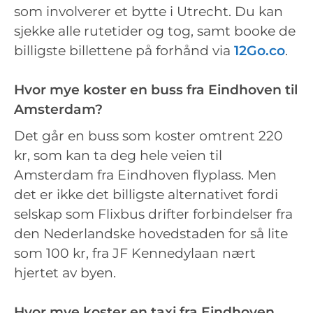
som involverer et bytte i Utrecht. Du kan
sjekke alle rutetider og tog, samt booke de
billigste billettene på forhånd via
12Go.co
.
Hvor mye koster en buss fra Eindhoven til
Amsterdam?
Det går en buss som koster omtrent 220
kr, som kan ta deg hele veien til
Amsterdam fra Eindhoven flyplass. Men
det er ikke det billigste alternativet fordi
selskap som Flixbus drifter forbindelser fra
den Nederlandske hovedstaden for så lite
som 100 kr, fra JF Kennedylaan nært
hjertet av byen.
Hvor mye koster en taxi fra Eindhoven