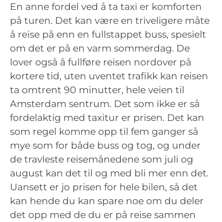
En anne fordel ved å ta taxi er komforten
på turen. Det kan være en triveligere måte
å reise på enn en fullstappet buss, spesielt
om det er på en varm sommerdag. De
lover også å fullføre reisen nordover på
kortere tid, uten uventet trafikk kan reisen
ta omtrent 90 minutter, hele veien til
Amsterdam sentrum. Det som ikke er så
fordelaktig med taxitur er prisen. Det kan
som regel komme opp til fem ganger så
mye som for både buss og tog, og under
de travleste reisemånedene som juli og
august kan det til og med bli mer enn det.
Uansett er jo prisen for hele bilen, så det
kan hende du kan spare noe om du deler
det opp med de du er på reise sammen