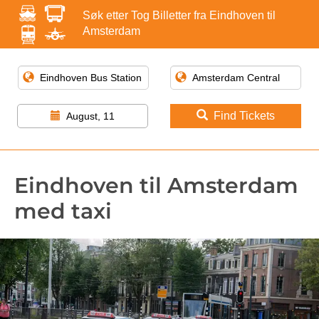
Søk etter Tog Billetter fra Eindhoven til
Amsterdam
Find Tickets
August, 11
Eindhoven til Amsterdam
med taxi