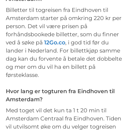
Billetter til togreisen fra Eindhoven til
Amsterdam starter på omkring 220 kr per
person. Det vil være prisen på
forhåndsbookede billetter, som du finner
ved å søke på
12Go.co
, i god tid før du
lander i Nederland. For billettkjøp samme
dag kan du forvente å betale det dobbelte
og mer om du vil ha en billett på
førsteklasse.
Hvor lang er togturen fra Eindhoven til
Amsterdam?
Med toget vil det kun ta 1 t 20 min til
Amsterdam Centraal fra Eindhoven. Tiden
vil utvilsomt øke om du velger togreisen