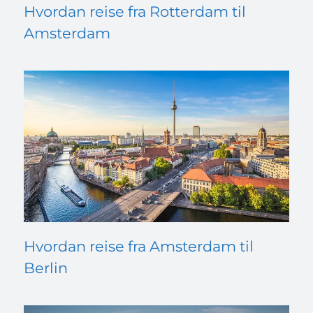
Hvordan reise fra Rotterdam til
Amsterdam
Hvordan reise fra Amsterdam til
Berlin