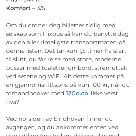
Komfort
– 3/5
Om du ordner deg billetter tidlig med
selskap som Flixbus så kan du benytte deg
av den aller rimeligste transportmåten på
denne listen. Det tar kun 1,5 timer fra start
til slutt, du får reise med store, moderne
busser med toaletter ombord, strømuttak
ved setene og WiFi. Alt dette kommer på
en gjennomsnittspris på kun 100 kr, når du
forhåndbooker med
12Go.co
. Ikke verst
hva?
Ved norsiden av Eindhoven finner du
avgangen, og du ankommer enten ved
den sørlige Amstedam Bijlmer eller ved