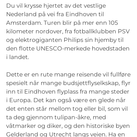
Du vil krysse hjertet av det vestlige
Nederland på vei fra Eindhoven til
Amsterdam. Turen blir på mer enn 105
kilometer nordover, fra fotballklubben PSV
og elektrogiganten Philips sin hjemby til
den flotte UNESCO-merkede hovedstaden
i landet.
Dette er en rute mange reisende vil fullføre
spesielt når mange budsjettflyselkskap, flyr
inn til Eindhoven flyplass fra mange steder
i Europa. Det kan også være en glede når
det enten står mellom tog eller bil, som vil
ta deg gjennom tulipan-åkre, med
våtmarker og diker, og den historiske byen
Gelderland og Utrecht langs veien. Ha en