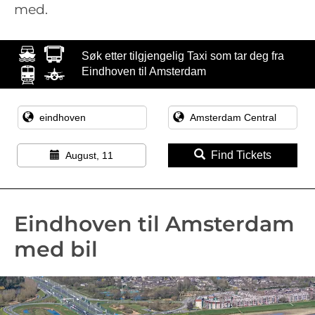
med.
Søk etter tilgjengelig Taxi som tar deg fra
Eindhoven til Amsterdam
Find Tickets
August, 11
Eindhoven til Amsterdam
med bil