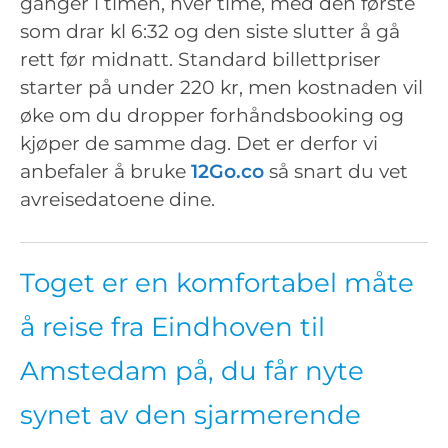
ganger i timen, hver time, med den første
som drar kl 6:32 og den siste slutter å gå
rett før midnatt. Standard billettpriser
starter på under 220 kr, men kostnaden vil
øke om du dropper forhåndsbooking og
kjøper de samme dag. Det er derfor vi
anbefaler å bruke
12Go.co
så snart du vet
avreisedatoene dine.
Toget er en komfortabel måte
å reise fra Eindhoven til
Amstedam på, du får nyte
synet av den sjarmerende