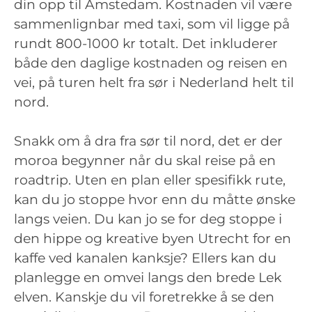
din opp til Amstedam. Kostnaden vil være
sammenlignbar med taxi, som vil ligge på
rundt 800-1000 kr totalt. Det inkluderer
både den daglige kostnaden og reisen en
vei, på turen helt fra sør i Nederland helt til
nord.
Snakk om å dra fra sør til nord, det er der
moroa begynner når du skal reise på en
roadtrip. Uten en plan eller spesifikk rute,
kan du jo stoppe hvor enn du måtte ønske
langs veien. Du kan jo se for deg stoppe i
den hippe og kreative byen Utrecht for en
kaffe ved kanalen kanksje? Ellers kan du
planlegge en omvei langs den brede Lek
elven. Kanskje du vil foretrekke å se den