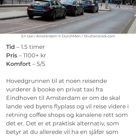
En taxi i Amsterdam © DutchMen / Shutterstock.com
Tid
– 1.5 timer
Pris
– 1100+ kr
Komfort
– 5/5
Hovedgrunnen til at noen reisende
vurderer å booke en privat taxi fra
Eindhoven til Amsterdam er om de skal
lande ved byens flyplass og vil reise videre i
retning coffee shops og kanalene rett som
det er. Det er et praktisk alternativ, som
betyr at du allerede vil ha en sjåfør som