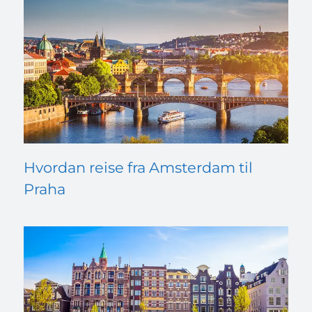
Hvordan reise fra Amsterdam til
Praha