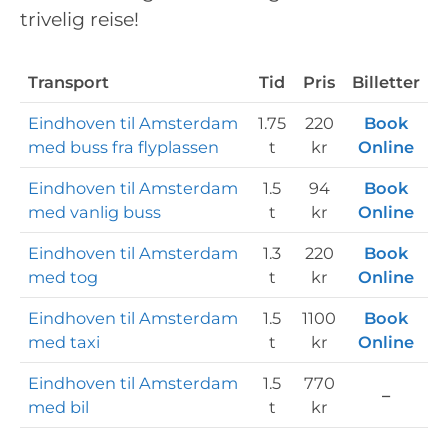
trivelig reise!
Transport
Tid
Pris
Billetter
Eindhoven til Amsterdam
1.75
220
Book
med buss fra flyplassen
t
kr
Online
Eindhoven til Amsterdam
1.5
94
Book
med vanlig buss
t
kr
Online
Eindhoven til Amsterdam
1.3
220
Book
med tog
t
kr
Online
Eindhoven til Amsterdam
1.5
1100
Book
med taxi
t
kr
Online
Eindhoven til Amsterdam
1.5
770
–
med bil
t
kr