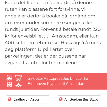
Fordi det kun er en operatør på denne
ruten kan plassene fort forsvinne, vi
anbefaler derfor å booke på forhånd om
du reiser under sommersesongen eller
rundt juletider. Forvent å betale rundt 220
kr for enveisbillett til Amstedam, eller kun
400 kr for en retur reise. Husk også å merk
deg plattform D på kartet over
parkeringen, det er der bussene har
avgang fra, utenfor terminalene.
Søk etter AirExpressBus Billetter fra
Eindhoven Flyplass til Amsterdam