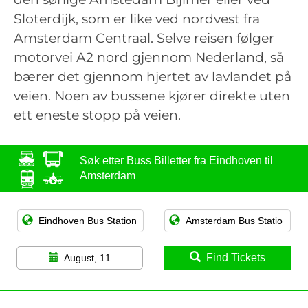
Sloterdijk, som er like ved nordvest fra
Amsterdam Centraal. Selve reisen følger
motorvei A2 nord gjennom Nederland, så
bærer det gjennom hjertet av lavlandet på
veien. Noen av bussene kjører direkte uten
ett eneste stopp på veien.
Søk etter Buss Billetter fra Eindhoven til
Amsterdam
Find Tickets
August, 11