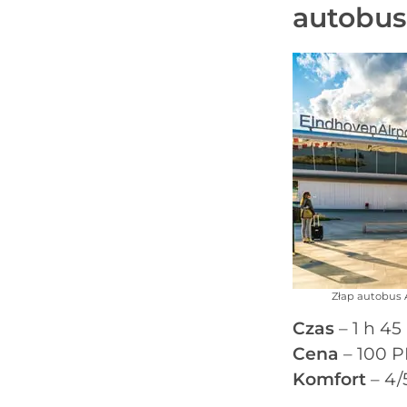
autobu
Złap autobus 
Czas
– 1 h 45
Cena
– 100 
Komfort
– 4/