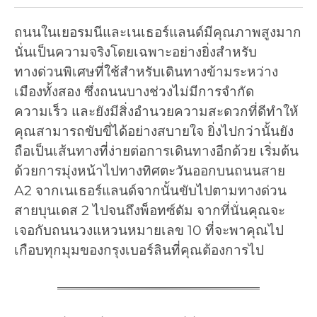
ถนนในเยอรมนีและเนเธอร์แลนด์มีคุณภาพสูงมาก
นั่นเป็นความจริงโดยเฉพาะอย่างยิ่งสำหรับ
ทางด่วนพิเศษที่ใช้สำหรับเดินทางข้ามระหว่าง
เมืองทั้งสอง ซึ่งถนนบางช่วงไม่มีการจำกัด
ความเร็ว และยังมีสิ่งอำนวยความสะดวกที่ดีทำให้
คุณสามารถขับขี่ได้อย่างสบายใจ ยิ่งไปกว่านั้นยัง
ถือเป็นเส้นทางที่ง่ายต่อการเดินทางอีกด้วย เริ่มต้น
ด้วยการมุ่งหน้าไปทางทิศตะวันออกบนถนนสาย
A2 จากเนเธอร์แลนด์จากนั้นขับไปตามทางด่วน
สายบุนเดส 2 ไปจนถึงพ็อทซ์ดัม จากที่นั่นคุณจะ
เจอกับถนนวงแหวนหมายเลข 10 ที่จะพาคุณไป
เกือบทุกมุมของกรุงเบอร์ลินที่คุณต้องการไป