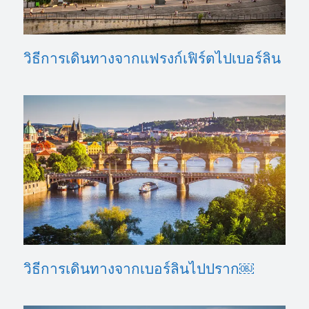
วิธีการเดินทางจากแฟรงก์เฟิร์ตไปเบอร์ลิน
วิธีการเดินทางจากเบอร์ลินไปปราก￼