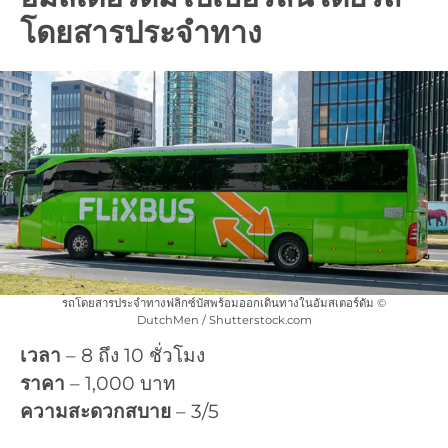
โดยสารประจำทาง
รถโดยสารประจำทางฟลิกซ์บัสพร้อมออกเดินทางในอัมสเตอร์ดัม ©
DutchMen / Shutterstock.com
เวลา
– 8 ถึง 10 ชั่วโมง
ราคา
– 1,000 บาท
ความสะดวกสบาย
– 3/5