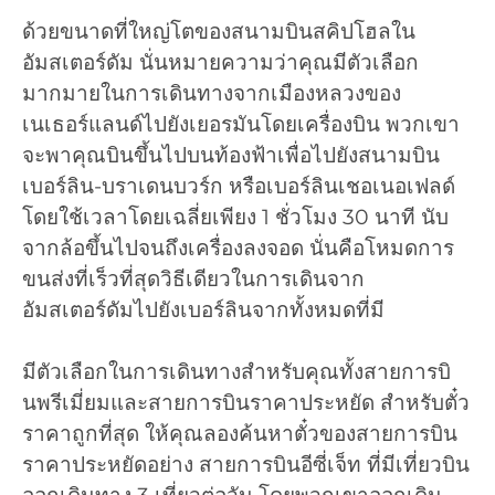
ด้วยขนาดที่ใหญ่โตของสนามบินสคิปโฮลใน
อัมสเตอร์ดัม นั่นหมายความว่าคุณมีตัวเลือก
มากมายในการเดินทางจากเมืองหลวงของ
เนเธอร์แลนด์ไปยังเยอรมันโดยเครื่องบิน พวกเขา
จะพาคุณบินขึ้นไปบนท้องฟ้าเพื่อไปยังสนามบิน
เบอร์ลิน-บราเดนบวร์ก หรือเบอร์ลินเชอเนอเฟลด์
โดยใช้เวลาโดยเฉลี่ยเพียง 1 ชั่วโมง 30 นาที นับ
จากล้อขึ้นไปจนถึงเครื่องลงจอด นั่นคือโหมดการ
ขนส่งที่เร็วที่สุดวิธีเดียวในการเดินจาก
อัมสเตอร์ดัมไปยังเบอร์ลินจากทั้งหมดที่มี
มีตัวเลือกในการเดินทางสำหรับคุณทั้งสายการบิ
นพรีเมี่ยมและสายการบินราคาประหยัด สำหรับตั๋ว
ราคาถูกที่สุด ให้คุณลองค้นหาตั๋วของสายการบิน
ราคาประหยัดอย่าง สายการบินอีซี่เจ็ท ที่มีเที่ยวบิน