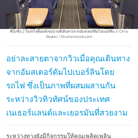
ที่นั่งชั้น 2 ในรถไฟด็อยท์เชอบานที่เดินทางจากอัมสเตอร์ดัมไปเบอร์ลิน © Chris
Redan / Shutterstock.com
อย่าละสายตาจากวิวเมื่อคุณเดินทาง
จากอัมสเตอร์ดัมไปเบอร์ลินโดย
รถไฟ ซึ่งเป็นภาพที่ผสมผสานกัน
ระหว่างวิวทิวทัศน์ของประเทศ
เนเธอร์แลนด์และเยอรมันที่สวยงาม
ระหว่างทางยังมีกิจกรรมให้คุณเพลิดเพลิน