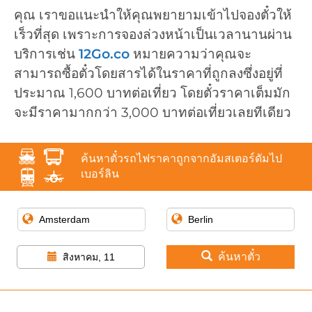
คุณ เราขอแนะนำให้คุณพยายามเข้าไปจองตั๋วให้
เร็วที่สุด เพราะการจองล่วงหน้าเป็นเวลานานผ่าน
บริการเช่น
12Go.co
หมายความว่าคุณจะ
สามารถซื้อตั๋วโดยสารได้ในราคาที่ถูกลงซึ่งอยู่ที่
ประมาณ 1,600 บาทต่อเที่ยว โดยตั๋วราคาเต็มมัก
จะมีราคามากกว่า 3,000 บาทต่อเที่ยวเลยทีเดียว
ค้นหาตั๋วรถไฟราคาถูกจากอัมสเตอร์ดัมไป
เบอร์ลิน
ค้นหาตั๋ว
สิงหาคม, 11