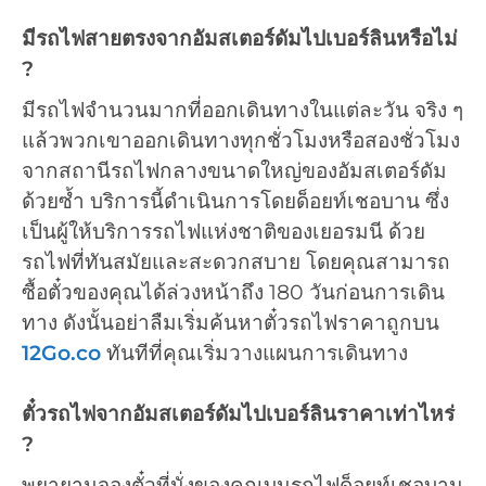
มีรถไฟสายตรงจากอัมสเตอร์ดัมไปเบอร์ลินหรือไม่
?
มีรถไฟจำนวนมากที่ออกเดินทางในแต่ละวัน จริง ๆ
แล้วพวกเขาออกเดินทางทุกชั่วโมงหรือสองชั่วโมง
จากสถานีรถไฟกลางขนาดใหญ่ของอัมสเตอร์ดัม
ด้วยซ้ำ บริการนี้ดำเนินการโดยด็อยท์เชอบาน ซึ่ง
เป็นผู้ให้บริการรถไฟแห่งชาติของเยอรมนี ด้วย
รถไฟที่ทันสมัยและสะดวกสบาย โดยคุณสามารถ
ซื้อตั๋วของคุณได้ล่วงหน้าถึง 180 วันก่อนการเดิน
ทาง ดังนั้นอย่าลืมเริ่มค้นหาตั๋วรถไฟราคาถูกบน
12Go.co
ทันทีที่คุณเริ่มวางแผนการเดินทาง
ตั๋วรถไฟจากอัมสเตอร์ดัมไปเบอร์ลินราคาเท่าไหร่
?
พยายามจองตั๋วที่นั่งของคุณบนรถไฟด็อยท์เชอบาน