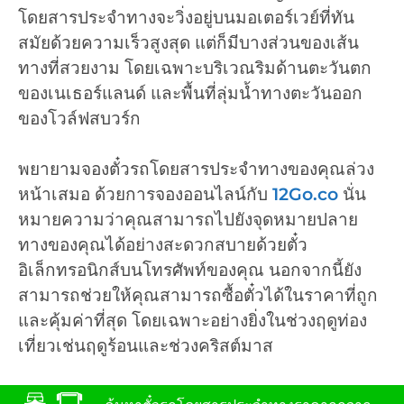
โดยสารประจำทางจะวิ่งอยู่บนมอเตอร์เวย์ที่ทัน
สมัยด้วยความเร็วสูงสุด แต่ก็มีบางส่วนของเส้น
ทางที่สวยงาม โดยเฉพาะบริเวณริมด้านตะวันตก
ของเนเธอร์แลนด์ และพื้นที่ลุ่มน้ำทางตะวันออก
ของโวล์ฟสบวร์ก
พยายามจองตั๋วรถโดยสารประจำทางของคุณล่วง
หน้าเสมอ ด้วยการจองออนไลน์กับ
12Go.co
นั่น
หมายความว่าคุณสามารถไปยังจุดหมายปลาย
ทางของคุณได้อย่างสะดวกสบายด้วยตั๋ว
อิเล็กทรอนิกส์บนโทรศัพท์ของคุณ นอกจากนี้ยัง
สามารถช่วยให้คุณสามารถซื้อตั๋วได้ในราคาที่ถูก
และคุ้มค่าที่สุด โดยเฉพาะอย่างยิ่งในช่วงฤดูท่อง
เที่ยวเช่นฤดูร้อนและช่วงคริสต์มาส