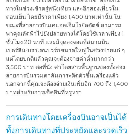
ออกเดินทาง 3 เที่ยวต่อวัน โดยพวกเขาออกเดิน
ทางในช่วงเช้าตรู่หนึ่งเที่ยว และอีกสองเที่ยวใน
ตอนเย็น โดยมีราคาเพียง 1,400 บาทเท่านั้น ใน
ขณะที่สายการบินเคแอลเอ็มโรยัลดัตช์ สามารถ
พาคุณลัดฟ้าไปยังปลายทางได้โดยใช้เวลาเพียง 1
ชั่วโมง 20 นาที และมีจุดลงจอดที่สนามบิน
เบอร์ลิน-บราเดนบวร์กขนาดใหญ่ในช่วงบ่ายแก่ ๆ
แต่โดยปกติแล้วคุณจะต้องจ่ายค่าตั๋วมากกว่า
3,500 บาท ต่อที่นั่ง ค่าโดยสารพื้นฐานของทั้งสอง
สายการบินรวมค่าสัมภาระติดตัวขึ้นเครื่องแล้ว
นอกจากนี้คุณจะต้องจ่ายเงินเพิ่มอีก 700 ถึง 1,400
บาทสำหรับการเช็คอินที่หรูหรา
การเดินทางโดยเครื่องบินอาจเป็นได้
ทั้งการเดินทางที่ประหยัดและรวดเร็ว