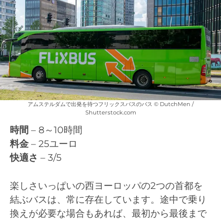
アムステルダムで出発を待つフリックスバスのバス © DutchMen /
Shutterstock.com
時間
– 8～10時間
料金
– 25ユーロ
快適さ
– 3/5
楽しさいっぱいの西ヨーロッパの2つの首都を
結ぶバスは、常に存在しています。途中で乗り
換えが必要な場合もあれば、最初から最後まで