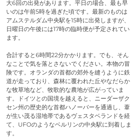
大6回の出発があります。平日の場合、最も早
いのは午前5時を過ぎた頃です。最新のものは
アムステルダム中央駅を15時に出発しますが、
日曜日の午後には17時の臨時便が予定されてい
ます。
合計すると6時間22分かかります。でも、そん
なことで気を落とさないでください。本物の冒
険です。オランダの首都の郊外を縫うように鉄
道が走っており、森林に覆われた丘やなだらか
な牧草地など、牧歌的な農地が広がっていま
す。ドイツとの国境を越えると、ニーダーザク
セン州の歴史的な首都ハノーバーを通過し、葦
が生い茂る湿地帯であるヴェスタベランドを経
て、UFOのようなベルリンの中央駅に到着しま
す。