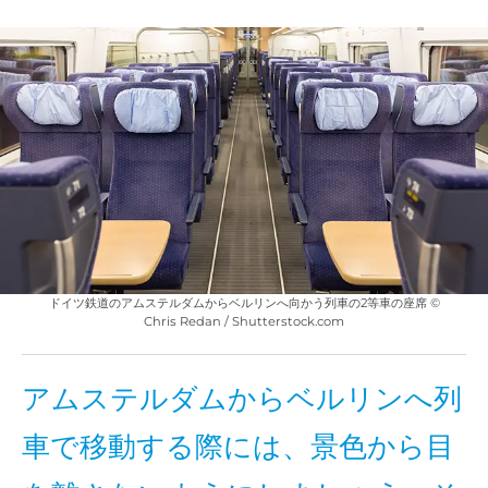
ドイツ鉄道のアムステルダムからベルリンへ向かう列車の2等車の座席 ©
Chris Redan / Shutterstock.com
アムステルダムからベルリンへ列
車で移動する際には、景色から目