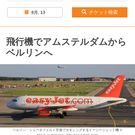
チケット検索
8月, 13
飛行機でアムステルダムから
ベルリンへ
ベルリン・シェーネフェルト空港でタキシングするイージージェット機 ©
Markus Mainka / Shutterstock.com