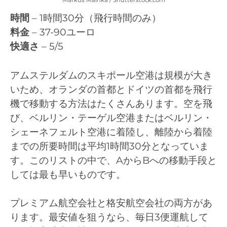
時間
– 1時間30分（飛行時間のみ）
料金
– 37-90ユーロ
快適さ
– 5/5
アムステルダムのスキポール空港は規模が大き
いため、オランダの首都とドイツの首都を飛行
機で移動する方法はたくさんあります。空を飛
び、ベルリン・テーゲル空港またはベルリン・
シェーネフェルト空港に着陸し、離陸から着陸
までの所要時間は平均1時間30分となっていま
す。このリストの中で、AからBへの移動手段と
しては最も早いものです。
プレミアム航空会社と格安航空会社の両方があ
ります。最安値を狙うなら、毎日3便運航して