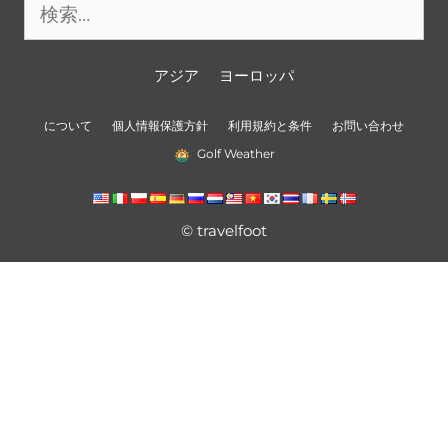
索:
アジア
ヨーロッパ
について
個人情報保護方針
利用規約と条件
お問い合わせ
Golf Weather
© travelfoot