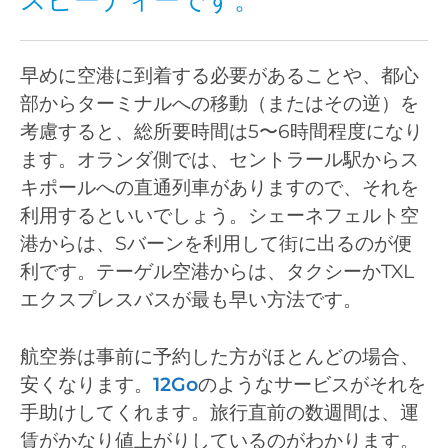
スピーディーです。
早めに空港に到着する必要があることや、都心
部からターミナルへの移動（またはその逆）を
考慮すると、総所要時間は5〜6時間程度になり
ます。オランダ側では、セントラール駅からス
キポールへの直通列車がありますので、それを
利用するといいでしょう。シェーネフェルト空
港からは、Sバーンを利用して街に出るのが便
利です。テーゲル空港からは、タクシーかTXL
エクスプレスバスが最も早い方法です。
航空券は事前に予約した方がほとんどの場合、
安くなります。
12Go
のようなサービスがそれを
手助けしてくれます。旅行直前の数週間は、運
賃がかなり値上がりしているのがわかります。