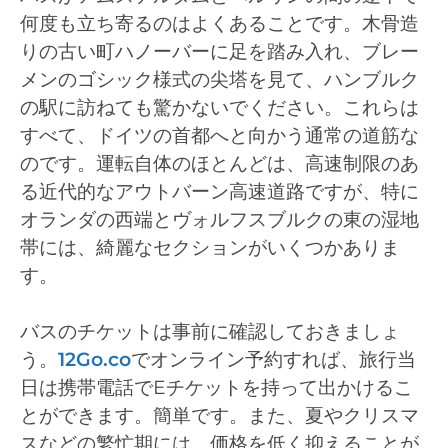
何度も立ち寄るのはよくあることです。木骨造
りの古い町ハノーバーに足を踏み入れ、ブレー
メンのゴシック様式の尖塔を見て、ハンブルク
の駅に訪ねても驚かないでください。これらは
すべて、ドイツの首都へと向かう通常の道筋な
のです。運転自体のほとんどは、高速制限のあ
る近代的なアウトバーン高速道路ですが、特に
オランダの西端とヴォルフスブルクの東の湿地
帯には、綺麗なセクションがいくつかありま
す。
バスのチケットは事前に確認しておきましょ
う。
12Go.co
でオンライン予約すれば、旅行当
日は携帯電話でEチケットを持って出かけるこ
とができます。簡単です。また、夏やクリスマ
スなどの繁忙期には、価格を低く抑えることが