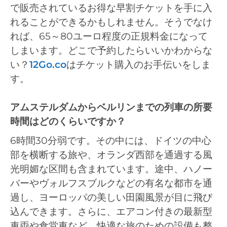
で販売されているお得な早割チケットを手に入
れることができるかもしれません。そうでなけ
れば、65～80ユーロ程度の正規料金になって
しまいます。どこで予約したらいいかわからな
い？
12Go.co
はチケット購入のお手伝いをしま
す。
アムステルダムからベルリンまでの列車の所要
時間はどのくらいですか？
6時間30分弱です。その中には、ドイツの中心
部を横断する旅や、オランダ西部を通過する風
光明媚な区間も含まれています。途中、ハノー
バーやヴォルフスブルクなどの有名な都市を通
過し、ヨーロッパの美しい田園風景が目に飛び
込んできます。さらに、エアコン付きの最新型
車両や食堂車など、快適な旅のための設備も整