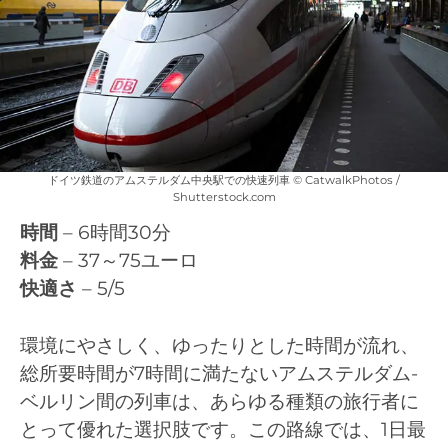
ドイツ鉄道のアムステルダム中央駅での快速列車 © CatwalkPhotos /
Shutterstock.com
時間
– 6時間30分
料金
– 37～75ユーロ
快適さ
– 5/5
環境にやさしく、ゆったりとした時間が流れ、
総所要時間が7時間に満たないアムステルダム-
ベルリン間の列車は、あらゆる種類の旅行者に
とって優れた選択肢です。この路線では、1日最