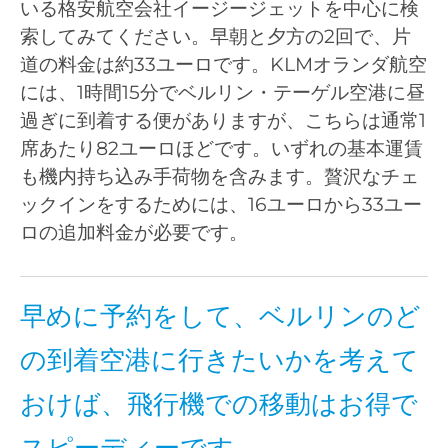
いる格安航空会社イージージェットを中心に検
索してみてください。早朝と夕方の2回で、片
道の料金は約33ユーロです。KLMオランダ航空
には、1時間15分でベルリン・テーゲル空港に昼
過ぎに到着する便がありますが、こちらは通常1
席あたり82ユーロほどです。いずれの基本運賃
も機内持ち込み手荷物を含みます。贅沢なチェ
ックインをするためには、16ユーロから33ユー
ロの追加料金が必要です。
早めに予約をして、ベルリンのど
の到着空港に行きたいかを考えて
おけば、飛行機での移動はお得で