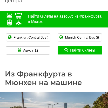
центра.
Найти билеты на автобус из Франкфурта
в Мюнхен
Найти билеты
Август, 12
Из Франкфурта в
Мюнхен на машине