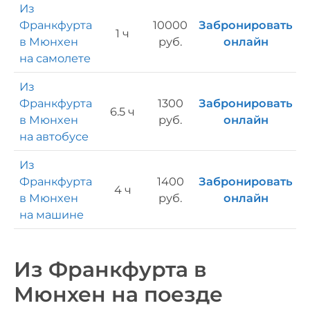
Из
Франкфурта
10000
Забронировать
1 ч
в Мюнхен
руб.
онлайн
на самолете
Из
Франкфурта
1300
Забронировать
6.5 ч
в Мюнхен
руб.
онлайн
на автобусе
Из
Франкфурта
1400
Забронировать
4 ч
в Мюнхен
руб.
онлайн
на машине
Из Франкфурта в
Мюнхен на поезде