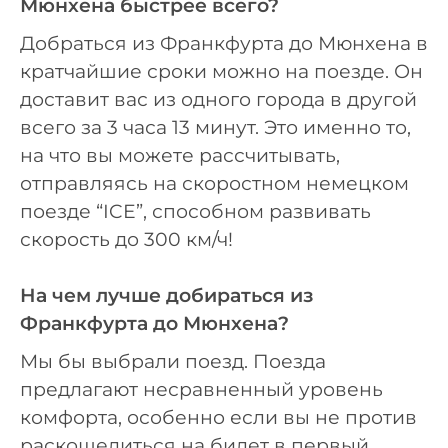
Мюнхена быстрее всего?
Добраться из Франкфурта до Мюнхена в
кратчайшие сроки можно на поезде. Он
доставит вас из одного города в другой
всего за 3 часа 13 минут. Это именно то,
на что вы можете рассчитывать,
отправляясь на скоростном немецком
поезде “ICE”, способном развивать
скорость до 300 км/ч!
На чем лучше добираться из
Франкфурта до Мюнхена?
Мы бы выбрали поезд. Поезда
предлагают несравненный уровень
комфорта, особенно если вы не против
раскошелиться на билет в первый