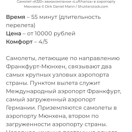
Самолет «A320» авиакомпании «Lufthansa» в аэропорту
Мюнхена © Dirk Daniel Mann / Shutterstock.com
Время
– 55 минут (длительность
перелета)
Цена
– от 10000 рублей
Комфорт
– 4/5
Самолеты, летающие по направлению
Франкфурт-Мюнхен, связывают два
самых крупных узловых аэропорта
страны. Пунктом вылета служит
Международный аэропорт Франкфурт,
самый загруженный аэропорт
Германии. Приземляются самолеты в
аэропорту Мюнхена, втором по
загруженности аэропорту страны.