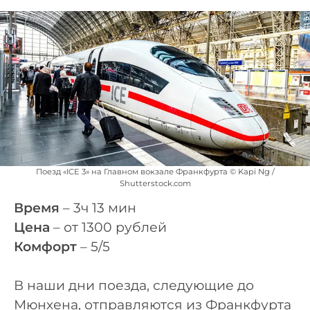
Поезд «ICE 3» на Главном вокзале Франкфурта © Kapi Ng /
Shutterstock.com
Время
– 3ч 13 мин
Цена
– от 1300 рублей
Комфорт
– 5/5
В наши дни поезда, следующие до
Мюнхена, отправляются из Франкфурта