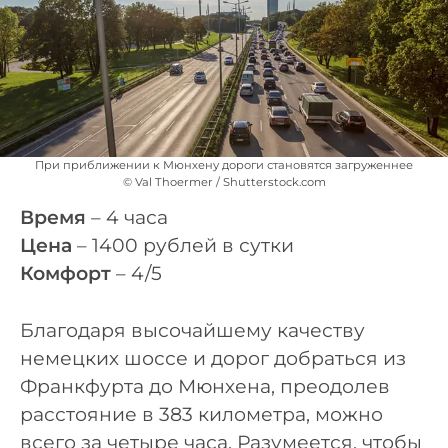
При приближении к Мюнхену дороги становятся загруженнее
© Val Thoermer / Shutterstock.com
Время
– 4 часа
Цена
– 1400 рублей в сутки
Комфорт
– 4/5
Благодаря высочайшему качеству
немецких шоссе и дорог добраться из
Франкфурта до Мюнхена, преодолев
расстояние в 383 километра, можно
всего за четыре часа. Разумеется, чтобы