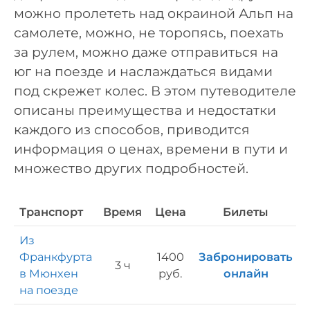
можно пролететь над окраиной Альп на
самолете, можно, не торопясь, поехать
за рулем, можно даже отправиться на
юг на поезде и наслаждаться видами
под скрежет колес. В этом путеводителе
описаны преимущества и недостатки
каждого из способов, приводится
информация о ценах, времени в пути и
множество других подробностей.
Транспорт
Время
Цена
Билеты
Из
Франкфурта
1400
Забронировать
3 ч
в Мюнхен
руб.
онлайн
на поезде