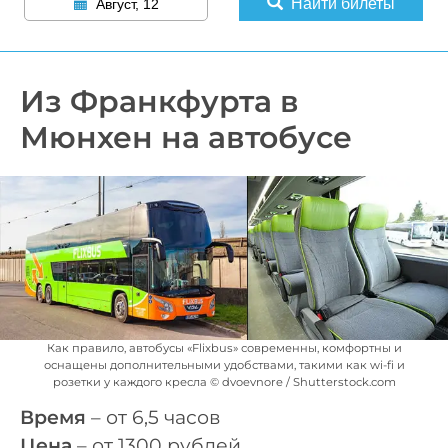
Найти билеты
Август, 12
Из Франкфурта в
Мюнхен на автобусе
Как правило, автобусы «Flixbus» современны, комфортны и
оснащены дополнительными удобствами, такими как wi-fi и
розетки у каждого кресла © dvoevnore / Shutterstock.com
Время
– от 6,5 часов
Цена
– от 1300 рублей