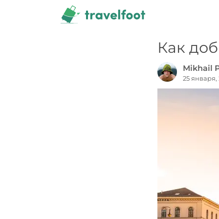
Перейти
к
содержимому
Как доб
Mikhail 
25 января,