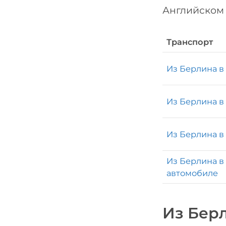
Английском 
Транспорт
Из Берлина в
Из Берлина в
Из Берлина в
Из Берлина в
автомобиле
Из Бер