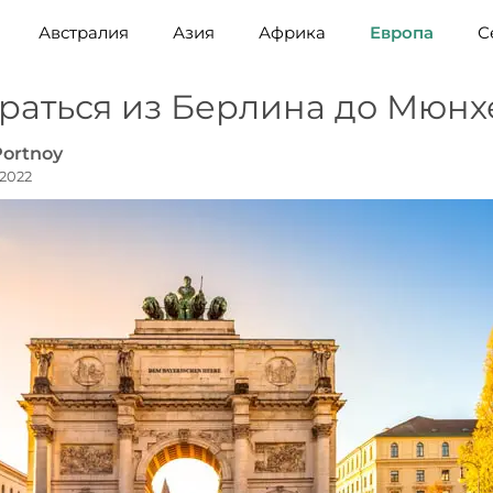
Австралия
Азия
Африка
Европа
С
раться из Берлина до Мюнх
Portnoy
 2022