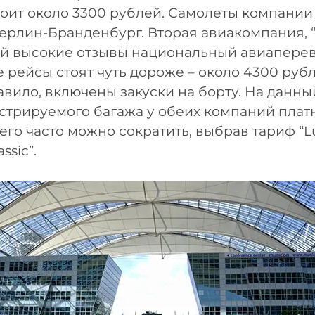
оит около 3300 рублей. Самолеты компании
ерлин-Бранденбург. Вторая авиакомпания, “L
й высокие отзывы национальный авиаперев
 рейсы стоят чуть дороже – около 4300 рубле
равило, включены закуски на борту. На данн
стрируемого багажа у обеих компаний плат
его часто можно сократить, выбрав тариф “L
ssic”.