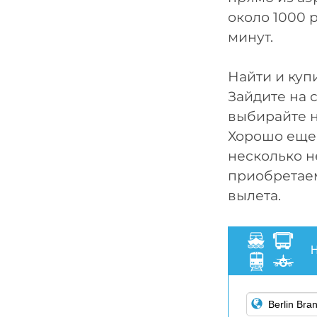
около 1000 
минут.
Найти и куп
Зайдите на 
выбирайте 
Хорошо еще 
несколько н
приобретаем
вылета.
Н