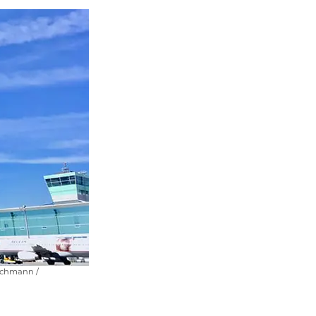
chmann /