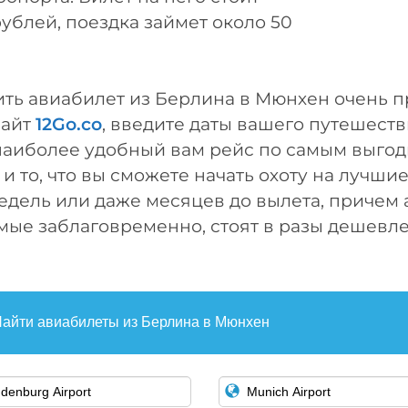
рублей, поездка займет около 50
ить авиабилет из Берлина в Мюнхен очень п
сайт
12Go.co
, введите даты вашего путешеств
наиболее удобный вам рейс по самым выгод
и то, что вы сможете начать охоту на лучшие
едель или даже месяцев до вылета, причем 
ые заблаговременно, стоят в разы дешевле,
айти авиабилеты из Берлина в Мюнхен