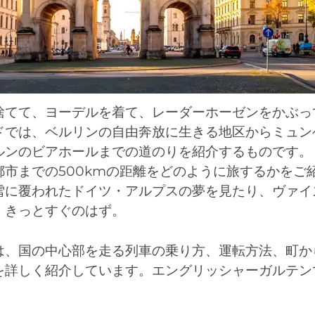
捨てて、ヨーデルを着て、レーダーホーゼンをかぶっ
ドでは、ベルリンの自由奔放に生きる地区からミュン
ルンのビアホールまでの道のりを紹介するものです。
都市までの500kmの距離をどのように旅するかをご
雪に覆われたドイツ・アルプスの夢を見たり、ヴァイ
、きっとすぐのはず。
は、国の中心部を走る列車の乗り方、運転方法、町か
を詳しく紹介しています。エングリッシャーガルテン