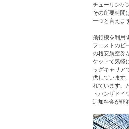
チューリンゲン
その所要時間は
一つと言えま
飛行機を利用
フェストのビ
の格安航空券
ケットで気軽
ッグキャリア
供しています
れています。
トハンザドイ
追加料金が軽