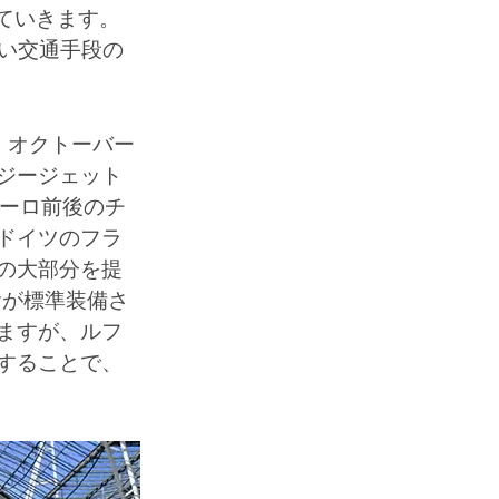
けていきます。
速い交通手段の
。オクトーバー
ジージェット
ユーロ前後のチ
ドイツのフラ
の大部分を提
食が標準装備さ
ますが、ルフ
することで、