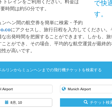
ートトレインをご利用ください。料金は
で快
所要時間は約50分です。
す。
ミュンヘン間の航空券を簡単に検索・予約
Go.co
にアクセスし、旅行日程を入力してください。
適な出発時間を把握することができます。しかも、旅
すことができ、その場合、平均的な航空運賃が最終的
能性が高いです。
ベルリンからミュンヘンまでの飛行機チケットを検索する
チケット検
8月, 10