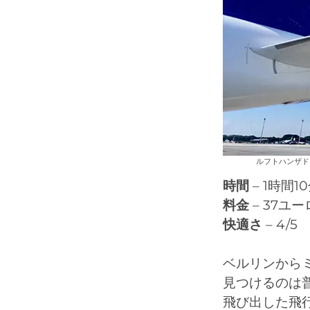
ルフトハンザドイ
時間
– 1時間1
料金
– 37ユ
快適さ
– 4/5
ベルリンから
見つけるのは
飛び出した飛