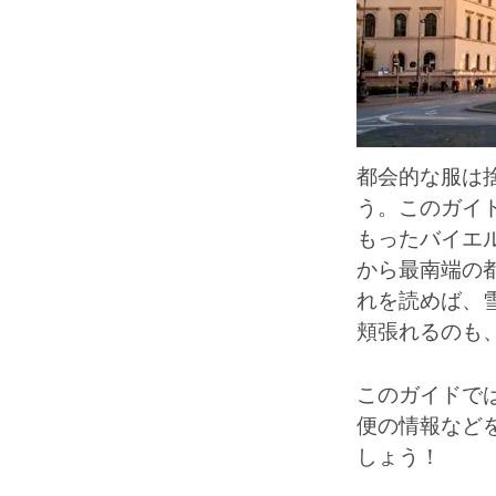
都会的な服は
う。このガイ
もったバイエ
から最南端の
れを読めば、
頬張れるのも
このガイドで
便の情報など
しょう！