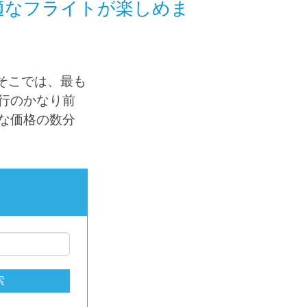
適なフライトが楽しめま
そこでは、最も
行のかなり前
な価格の数分
索