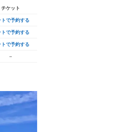
チケット
ットで予約する
ットで予約する
ットで予約する
–