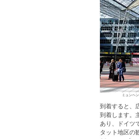
ミュンヘン国
到着すると、
到着します。
あり、ドイツ
タット地区の