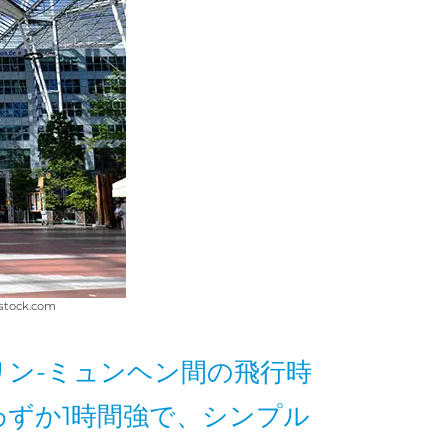
ock.com
リン-ミュンヘン間の飛行時
わずか1時間強で、シンプル