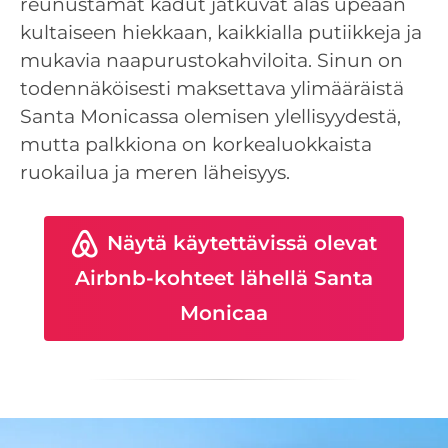
reunustamat kadut jatkuvat alas upeaan
kultaiseen hiekkaan, kaikkialla putiikkeja ja
mukavia naapurustokahviloita. Sinun on
todennäköisesti maksettava ylimääräistä
Santa Monicassa olemisen ylellisyydestä,
mutta palkkiona on korkealuokkaista
ruokailua ja meren läheisyys.
Näytä käytettävissä olevat
Airbnb-kohteet lähellä Santa
Monicaa