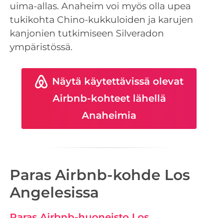
uima-allas. Anaheim voi myös olla upea
tukikohta Chino-kukkuloiden ja karujen
kanjonien tutkimiseen Silveradon
ympäristössä.
Näytä käytettävissä olevat
Airbnb-kohteet lähellä
Anaheimia
Paras Airbnb-kohde Los
Angelesissa
Paras Airbnb-huoneisto Los