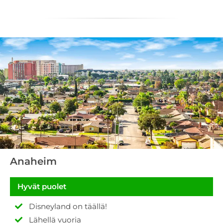
Anaheim
Hyvät puolet
Disneyland on täällä!
Lähellä vuoria