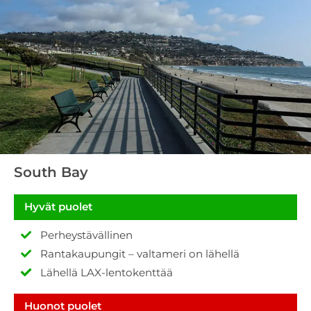
South Bay
Hyvät puolet
Perheystävällinen
Rantakaupungit – valtameri on lähellä
Lähellä LAX-lentokenttää
Huonot puolet