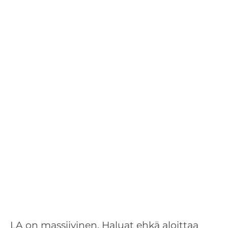
LA on massiivinen. Haluat ehkä aloittaa