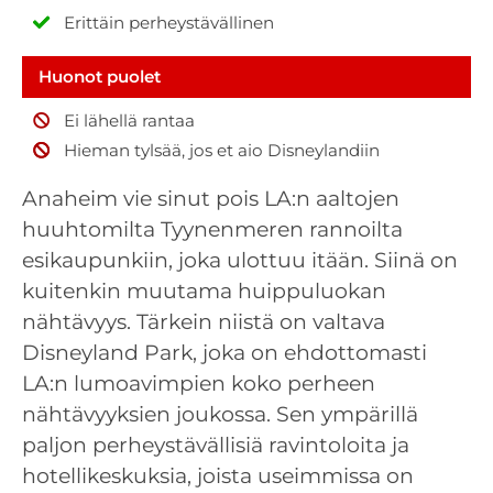
Erittäin perheystävällinen
Huonot puolet
Ei lähellä rantaa
Hieman tylsää, jos et aio Disneylandiin
Anaheim vie sinut pois LA:n aaltojen
huuhtomilta Tyynenmeren rannoilta
esikaupunkiin, joka ulottuu itään. Siinä on
kuitenkin muutama huippuluokan
nähtävyys. Tärkein niistä on valtava
Disneyland Park, joka on ehdottomasti
LA:n lumoavimpien koko perheen
nähtävyyksien joukossa. Sen ympärillä
paljon perheystävällisiä ravintoloita ja
hotellikeskuksia, joista useimmissa on