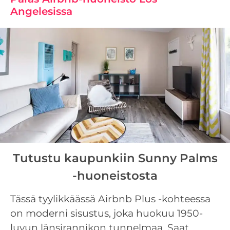
Angelesissa
Tutustu kaupunkiin Sunny Palms
-huoneistosta
Tässä tyylikkäässä Airbnb Plus -kohteessa
on moderni sisustus, joka huokuu 1950-
luvun länsirannikon tunnelmaa. Saat