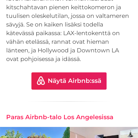
kitschahtavan pienen keittokomeron ja
tuulisen oleskelutilan, jossa on valtameren
sävyjä. Se on kaiken lisäksi todella
kätevässä paikassa: LAX-lentokenttä on
vähän etelässä, rannat ovat hieman
länteen, ja Hollywood ja Downtown LA
ovat pohjoisessa ja idässä.
Näytä Airbnb:ssä
Paras Airbnb-talo Los Angelesissa