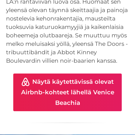
LA:n rantaviivan luova osa. Huomaat sen
yleensä olevan täynnä skeittaajia ja painoja
nostelevia kehonrakentajia, mausteilta
tuoksuvia katuruokamyyjiä ja kaikenlaisia
boheemeja olutbaareja. Se muuttuu myös
melko meluisaksi yöllä, yleensä The Doors -
tribuuttibändit ja Abbot Kinney
Boulevardin villien noir-baarien kanssa.
Näytä käytettävissä olevat
Airbnb-kohteet lähellä Venice
Beachia