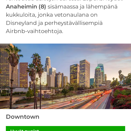
Anaheimin (8)
sisämaassa ja lähempänä
kukkuloita, jonka vetonaulana on
Disneyland ja perheystävällisempiä
Airbnb-vaihtoehtoja.
Downtown