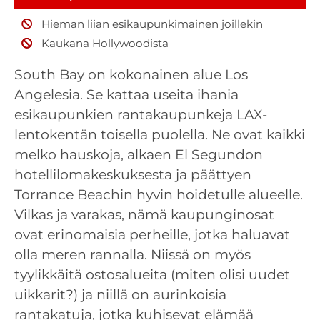
Hieman liian esikaupunkimainen joillekin
Kaukana Hollywoodista
South Bay on kokonainen alue Los
Angelesia. Se kattaa useita ihania
esikaupunkien rantakaupunkeja LAX-
lentokentän toisella puolella. Ne ovat kaikki
melko hauskoja, alkaen El Segundon
hotellilomakeskuksesta ja päättyen
Torrance Beachin hyvin hoidetulle alueelle.
Vilkas ja varakas, nämä kaupunginosat
ovat erinomaisia perheille, jotka haluavat
olla meren rannalla. Niissä on myös
tyylikkäitä ostosalueita (miten olisi uudet
uikkarit?) ja niillä on aurinkoisia
rantakatuja, jotka kuhisevat elämää