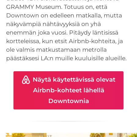
GRAMMY Museum. Totuus on, että
Downtown on edelleen matkalla, mutta
näkyvämpiä nähtävyyksiä on yhä
enemmän joka vuosi. Pitäydy läntisissä
kortteleissa, kun etsit Airbnb-kohteita, ja
ole valmis matkustamaan metrolla
päästäksesi LA:n muille kuuluisille alueille.
Näytä käytettävissä olevat
Airbnb-kohteet lähellä
Downtownia