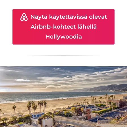
Näytä käytettävissä olevat
Airbnb-kohteet lähellä
Hollywoodia