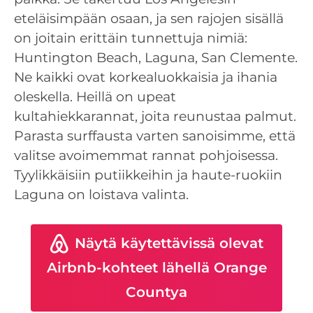
eteläisimpään osaan, ja sen rajojen sisällä
on joitain erittäin tunnettuja nimiä:
Huntington Beach, Laguna, San Clemente.
Ne kaikki ovat korkealuokkaisia ja ihania
oleskella. Heillä on upeat
kultahiekkarannat, joita reunustaa palmut.
Parasta surffausta varten sanoisimme, että
valitse avoimemmat rannat pohjoisessa.
Tyylikkäisiin putiikkeihin ja haute-ruokiin
Laguna on loistava valinta.
Näytä käytettävissä olevat
Airbnb-kohteet lähellä Orange
Countya