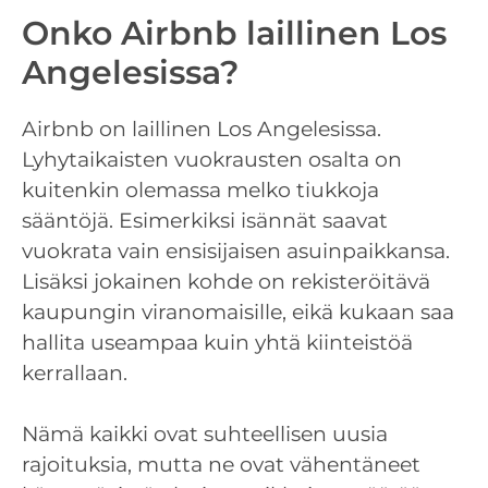
Onko Airbnb laillinen Los
Angelesissa?
Airbnb on laillinen Los Angelesissa.
Lyhytaikaisten vuokrausten osalta on
kuitenkin olemassa melko tiukkoja
sääntöjä. Esimerkiksi isännät saavat
vuokrata vain ensisijaisen asuinpaikkansa.
Lisäksi jokainen kohde on rekisteröitävä
kaupungin viranomaisille, eikä kukaan saa
hallita useampaa kuin yhtä kiinteistöä
kerrallaan.
Nämä kaikki ovat suhteellisen uusia
rajoituksia, mutta ne ovat vähentäneet