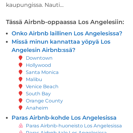
kaupungissa. Nauti…
Tässä Airbnb-oppaassa Los Angelesiin:
Onko Airbnb laillinen Los Angelesissa?
Missä minun kannattaa yöpyä Los
Angelesin Airbnb:ssä?
Downtown
Hollywood
Santa Monica
Malibu
Venice Beach
South Bay
Orange County
Anaheim
Paras Airbnb-kohde Los Angelesissa
Paras Airbnb-huoneisto Los Angelesissa
Paras Airbnb-talo Los Angelesissa