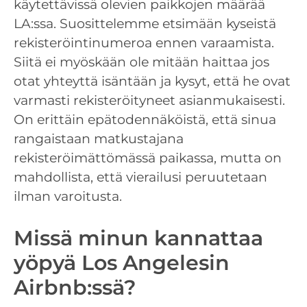
käytettävissä olevien paikkojen määrää
LA:ssa. Suosittelemme etsimään kyseistä
rekisteröintinumeroa ennen varaamista.
Siitä ei myöskään ole mitään haittaa jos
otat yhteyttä isäntään ja kysyt, että he ovat
varmasti rekisteröityneet asianmukaisesti.
On erittäin epätodennäköistä, että sinua
rangaistaan matkustajana
rekisteröimättömässä paikassa, mutta on
mahdollista, että vierailusi peruutetaan
ilman varoitusta.
Missä minun kannattaa
yöpyä Los Angelesin
Airbnb:ssä?