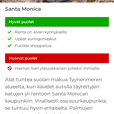
Santa Monica
Hyvät puolet
Ranta on aivan kynnyksellä
Upeat auringonlaskut
Putiikki shoppailua
Huonot puolet
Hieman liian yläluokkainen joillekin ihmisille
Alat tuntea suolan makua Tyynenmeren
alueelta, kun kävelet autolla täytettyjen
katujen yli rentoon Santa Monican
kaupunkiin. Virallisesti osa suurkaupunkia,
se tuntuu hyvin erilaiselta. Palmujen