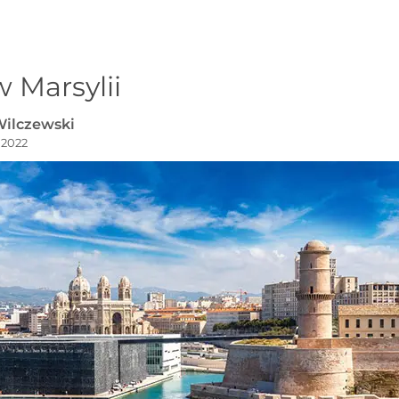
 Marsylii
Wilczewski
, 2022