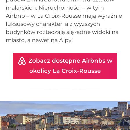
malarskich. Nieruchomości – w tym
Airbnb – w La Croix-Rousse mają wyraźnie
luksusowy charakter, a z wyższych
budynków roztaczają się ładne widoki na
miasto, a nawet na Alpy!
Zobacz dostępne Airbnbs w
okolicy La Croix-Rousse