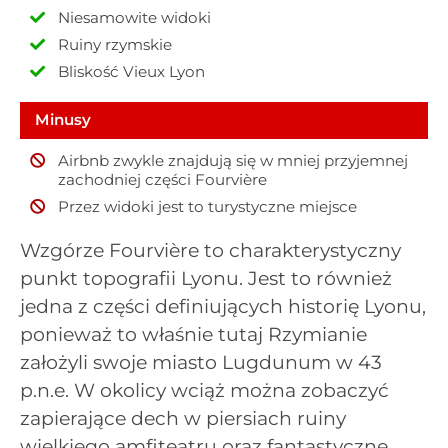
Niesamowite widoki
Ruiny rzymskie
Bliskość Vieux Lyon
Minusy
Airbnb zwykle znajdują się w mniej przyjemnej
zachodniej części Fourvière
Przez widoki jest to turystyczne miejsce
Wzgórze Fourvière to charakterystyczny
punkt topografii Lyonu. Jest to również
jedna z części definiujących historię Lyonu,
ponieważ to właśnie tutaj Rzymianie
założyli swoje miasto Lugdunum w 43
p.n.e. W okolicy wciąż można zobaczyć
zapierające dech w piersiach ruiny
wielkiego amfiteatru oraz fantastyczne