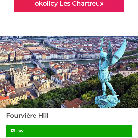
okolicy Les Chartreux
Fourvière Hill
Plusy