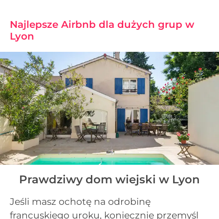
Najlepsze Airbnb dla dużych grup w
Lyon
Prawdziwy dom wiejski w Lyon
Jeśli masz ochotę na odrobinę
francuskiego uroku, koniecznie przemyśl