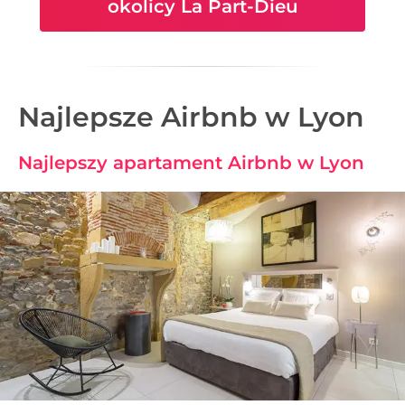
okolicy La Part-Dieu
Najlepsze Airbnb w Lyon
Najlepszy apartament Airbnb w Lyon