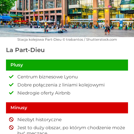
Stacja kolejowa Part-Dieu © trabantos / Shutterstock.com
La Part-Dieu
Plusy
Centrum biznesowe Lyonu
Dobre połączenia z liniami kolejowymi
Niedrogie oferty Airbnb
Minusy
Niezbyt historyczne
Jest to duży obszar, po którym chodzenie może
być męczące