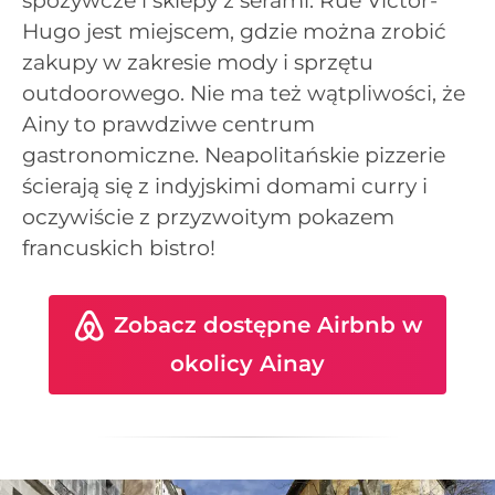
spożywcze i sklepy z serami. Rue Victor-
Hugo jest miejscem, gdzie można zrobić
zakupy w zakresie mody i sprzętu
outdoorowego. Nie ma też wątpliwości, że
Ainy to prawdziwe centrum
gastronomiczne. Neapolitańskie pizzerie
ścierają się z indyjskimi domami curry i
oczywiście z przyzwoitym pokazem
francuskich bistro!
Zobacz dostępne Airbnb w
okolicy Ainay