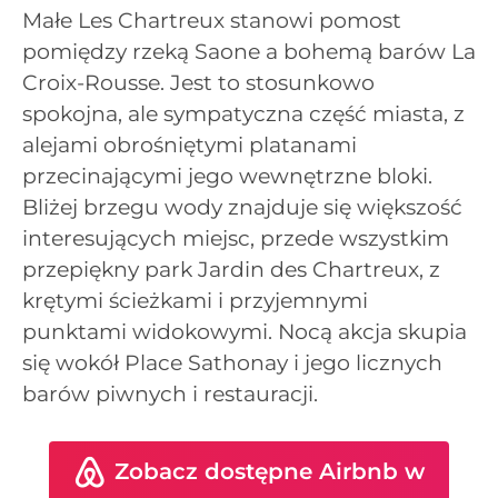
Małe Les Chartreux stanowi pomost
pomiędzy rzeką Saone a bohemą barów La
Croix-Rousse. Jest to stosunkowo
spokojna, ale sympatyczna część miasta, z
alejami obrośniętymi platanami
przecinającymi jego wewnętrzne bloki.
Bliżej brzegu wody znajduje się większość
interesujących miejsc, przede wszystkim
przepiękny park Jardin des Chartreux, z
krętymi ścieżkami i przyjemnymi
punktami widokowymi. Nocą akcja skupia
się wokół Place Sathonay i jego licznych
barów piwnych i restauracji.
Zobacz dostępne Airbnb w