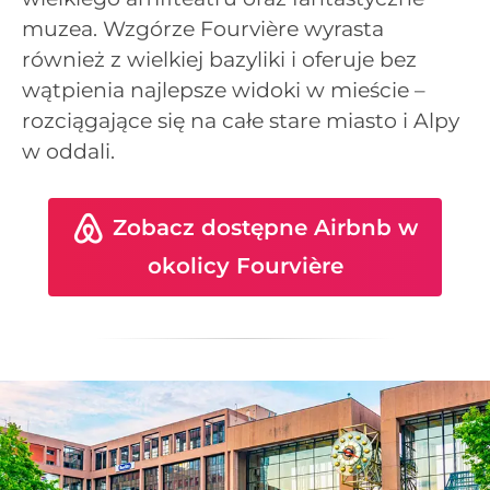
muzea. Wzgórze Fourvière wyrasta
również z wielkiej bazyliki i oferuje bez
wątpienia najlepsze widoki w mieście –
rozciągające się na całe stare miasto i Alpy
w oddali.
Zobacz dostępne Airbnb w
okolicy Fourvière