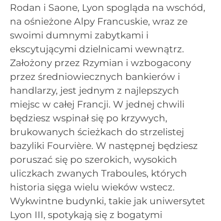
Rodan i Saone, Lyon spogląda na wschód,
na ośnieżone Alpy Francuskie, wraz ze
swoimi dumnymi zabytkami i
ekscytującymi dzielnicami wewnątrz.
Założony przez Rzymian i wzbogacony
przez średniowiecznych bankierów i
handlarzy, jest jednym z najlepszych
miejsc w całej Francji. W jednej chwili
będziesz wspinał się po krzywych,
brukowanych ścieżkach do strzelistej
bazyliki Fourvière. W następnej będziesz
poruszać się po szerokich, wysokich
uliczkach zwanych Traboules, których
historia sięga wielu wieków wstecz.
Wykwintne budynki, takie jak uniwersytet
Lyon III, spotykają się z bogatymi