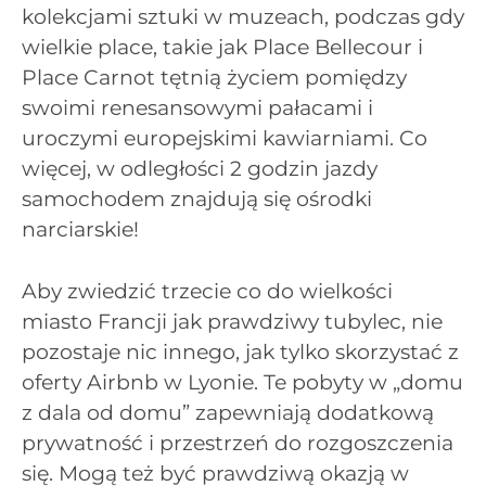
kolekcjami sztuki w muzeach, podczas gdy
wielkie place, takie jak Place Bellecour i
Place Carnot tętnią życiem pomiędzy
swoimi renesansowymi pałacami i
uroczymi europejskimi kawiarniami. Co
więcej, w odległości 2 godzin jazdy
samochodem znajdują się ośrodki
narciarskie!
Aby zwiedzić trzecie co do wielkości
miasto Francji jak prawdziwy tubylec, nie
pozostaje nic innego, jak tylko skorzystać z
oferty Airbnb w Lyonie. Te pobyty w „domu
z dala od domu” zapewniają dodatkową
prywatność i przestrzeń do rozgoszczenia
się. Mogą też być prawdziwą okazją w