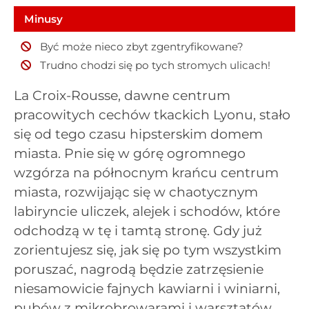
Minusy
Być może nieco zbyt zgentryfikowane?
Trudno chodzi się po tych stromych ulicach!
La Croix-Rousse, dawne centrum
pracowitych cechów tkackich Lyonu, stało
się od tego czasu hipsterskim domem
miasta. Pnie się w górę ogromnego
wzgórza na północnym krańcu centrum
miasta, rozwijając się w chaotycznym
labiryncie uliczek, alejek i schodów, które
odchodzą w tę i tamtą stronę. Gdy już
zorientujesz się, jak się po tym wszystkim
poruszać, nagrodą będzie zatrzęsienie
niesamowicie fajnych kawiarni i winiarni,
pubów z mikrobrowarami i warsztatów