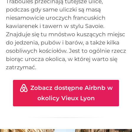
Traboules przecinają tutejsze ulice,
podczas gdy same uliczki są masą
niesamowicie uroczych francuskich
kawiarenek i tawern w stylu Savoie.
Znajduje się tu mnóstwo kuszących miejsc
do jedzenia, pubów i barów, a także kilka
osobliwych kościołów. Jest to ogólnie rzecz
biorąc urocza okolica, w której warto się
zatrzymać.
Zobacz dostępne Airbnb w
okolicy Vieux Lyon