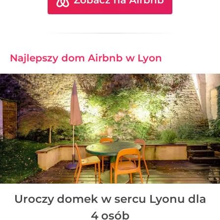
Zobacz na Airbnb
Najlepszy dom Airbnb w Lyon
Uroczy domek w sercu Lyonu dla
4 osób