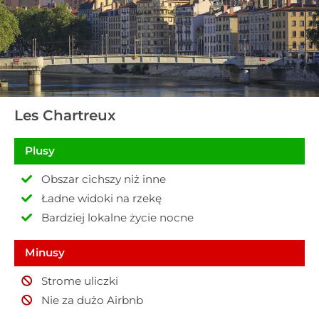
Les Chartreux
Plusy
Obszar cichszy niż inne
Ładne widoki na rzekę
Bardziej lokalne życie nocne
Minusy
Strome uliczki
Nie za dużo Airbnb