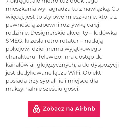
7 okręgu, ale metro tuż obok tego
mieszkania wynagradza to z nawiązką. Co
więcej, jest to stylowe mieszkanie, które z
pewnością zapewni rozrywkę całej
rodzinie. Designerskie akcenty – lodówka
SMEG, krzesła retro rotator – nadają
pokojowi dziennemu wyjątkowego
charakteru. Telewizor ma dostęp do
kanałów anglojęzycznych, a do dyspozycji
jest dedykowane łącze WiFi. Obiekt
posiada trzy sypialnie i miejsce dla
maksymalnie sześciu gości.
Zobacz na Airbnb