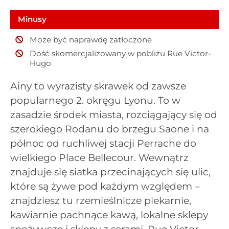
Minusy
Może być naprawdę zatłoczone
Dość skomercjalizowany w pobliżu Rue Victor-
Hugo
Ainy to wyrazisty skrawek od zawsze
popularnego 2. okręgu Lyonu. To w
zasadzie środek miasta, rozciągający się od
szerokiego Rodanu do brzegu Saone i na
północ od ruchliwej stacji Perrache do
wielkiego Place Bellecour. Wewnątrz
znajduje się siatka przecinających się ulic,
które są żywe pod każdym względem –
znajdziesz tu rzemieślnicze piekarnie,
kawiarnie pachnące kawą, lokalne sklepy