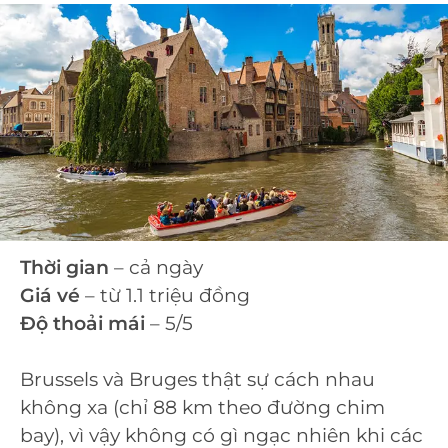
Thời gian
– cả ngày
Giá vé
– từ 1.1 triệu đồng
Độ thoải mái
– 5/5
Brussels và Bruges thật sự cách nhau
không xa (chỉ 88 km theo đường chim
bay), vì vậy không có gì ngạc nhiên khi các