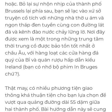
hoặc. Bỏ lại sự nhộn nhịp của thành phố
Brussels lại phía sau, bạn sẽ lạc vào xứ sở
truyện cổ tích với những nhà thờ u ám và
ngọn tháp đen tuyền cùng con đường lát
đá và kênh đào nước chảy lững lờ. Nơi đây
được xem là một trong những trung tâm
thời trung cổ được bảo tồn tốt nhất ở
châu Âu, với hàng loạt các cửa hàng đá
quý của Bỉ và quán rượu hấp dẫn kiểu
Ireland (bạn có nhớ bộ phim In Bruges
chứ?).
Thật may, có nhiều phương tiện giao
thông khá thuận tiện cho bạn lựa chọn để
vượt qua quảng đường dài 55 dặm giữa
hai thành phố. Bài hướng dẫn này sẽ cung