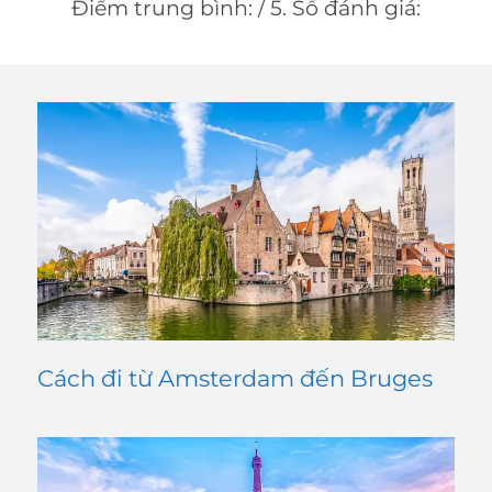
Điểm trung bình:
/ 5. Số đánh giá:
Cách đi từ Amsterdam đến Bruges