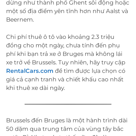
dừng như thành phố Ghent sôi động hoặc
một số địa điểm yên tĩnh hơn như Aalst và
Beernem.
Chi phí thuê ô tô vào khoảng 2.3 triệu
đồng cho một ngày, chưa tính đến phụ
phí khi bạn trả xe ở Bruges mà không lái
xe trở về Brussels. Tuy nhiên, hãy truy cập
RentalCars.com
để tìm được lựa chọn có
giá cả cạnh tranh và chiết khấu cao nhất
khi thuê xe dài ngày.
Brussels đến Bruges là một hành trình dài
50 dặm qua trung tâm của vùng tây bắc