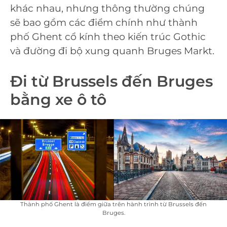
khác nhau, nhưng thông thường chúng
sẽ bao gồm các điểm chính như thành
phố Ghent cổ kính theo kiến trúc Gothic
và đường đi bộ xung quanh Bruges Markt.
Đi từ Brussels đến Bruges
bằng xe ô tô
Thành phố Ghent là điểm giữa trên hành trình từ Brussels đến
Bruges.