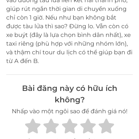
vào đường tàu lửa liên kết hai thành phố,
giúp rút ngắn thời gian di chuyển xuống
chỉ còn 1 giờ. Nếu như bạn không bắt
được tàu lửa thì sao? Đừng lo. Vẫn còn có
xe buýt (đây là lựa chọn bình dân nhất), xe
taxi riêng (phù hợp với những nhóm lớn),
và thậm chí tour du lịch có thể giúp bạn đi
từ A đến B.
Bài đăng này có hữu ích
không?
Nhấp vào một ngôi sao để đánh giá nó!