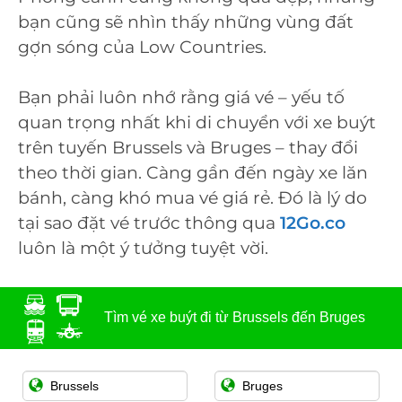
bạn cũng sẽ nhìn thấy những vùng đất
gợn sóng của Low Countries.
Bạn phải luôn nhớ rằng giá vé – yếu tố
quan trọng nhất khi di chuyển với xe buýt
trên tuyến Brussels và Bruges – thay đổi
theo thời gian. Càng gần đến ngày xe lăn
bánh, càng khó mua vé giá rẻ. Đó là lý do
tại sao đặt vé trước thông qua
12Go.co
luôn là một ý tưởng tuyệt vời.
Tìm vé xe buýt đi từ Brussels đến Bruges