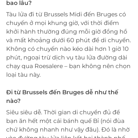
bao lâu?
Tàu lửa đi từ Brussels Midi đến Bruges có
chuyến ở mọi khung giờ, với thời điểm
khởi hành thường đúng mỗi giờ đồng hồ
và mất khoảng dưới 60 phút để di chuyển.
Không có chuyến nào kéo dài hơn 1 giờ 10
phút, ngoại trừ dịch vụ tàu lửa đường dài
chạy qua Roesalere – bạn không nên chọn
loại tàu này.
Đi từ Brussels đến Bruges dễ như thế
nào?
Siêu siêu dễ. Thời gian di chuyển đủ để
bạn ăn hết một cái bánh quế Bỉ (nói đùa
chứ không nhanh như vậy đâu). Đó là nhờ