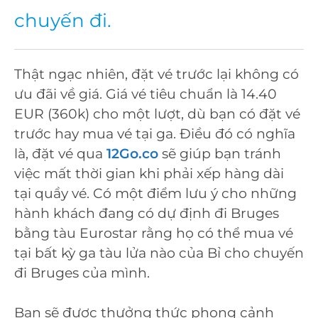
chuyến đi.
Thật ngạc nhiên, đặt vé trước lại không có
ưu đãi về giá. Giá vé tiêu chuẩn là 14.40
EUR (360k) cho một lượt, dù bạn có đặt vé
trước hay mua vé tại ga. Điều đó có nghĩa
là, đặt vé qua
12Go.co
sẽ giúp bạn tránh
việc mất thời gian khi phải xếp hàng dài
tại quầy vé. Có một điểm lưu ý cho những
hành khách đang có dự định đi Bruges
bằng tàu Eurostar rằng họ có thể mua vé
tại bất kỳ ga tàu lửa nào của Bỉ cho chuyến
đi Bruges của mình.
Bạn sẽ được thưởng thức phong cảnh