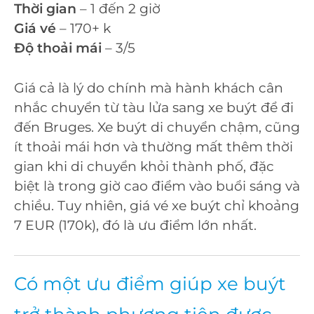
Thời gian
– 1 đến 2 giờ
Giá vé
– 170+ k
Độ thoải mái
– 3/5
Giá cả là lý do chính mà hành khách cân
nhắc chuyển từ tàu lửa sang xe buýt để đi
đến Bruges. Xe buýt di chuyển chậm, cũng
ít thoải mái hơn và thường mất thêm thời
gian khi di chuyển khỏi thành phố, đặc
biệt là trong giờ cao điểm vào buổi sáng và
chiều. Tuy nhiên, giá vé xe buýt chỉ khoảng
7 EUR (170k), đó là ưu điểm lớn nhất.
Có một ưu điểm giúp xe buýt