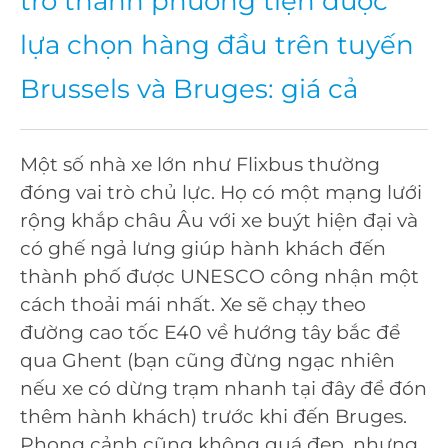
trở thành phương tiện được
lựa chọn hàng đầu trên tuyến
Brussels và Bruges: giá cả
Một số nhà xe lớn như Flixbus thường
đóng vai trò chủ lực. Họ có một mạng lưới
rộng khắp châu Âu với xe buýt hiện đại và
có ghế ngả lưng giúp hành khách đến
thành phố được UNESCO công nhận một
cách thoải mái nhất. Xe sẽ chạy theo
đường cao tốc E40 về hướng tây bắc để
qua Ghent (bạn cũng đừng ngạc nhiên
nếu xe có dừng trạm nhanh tại đây để đón
thêm hành khách) trước khi đến Bruges.
Phong cảnh cũng không quá đẹp, nhưng