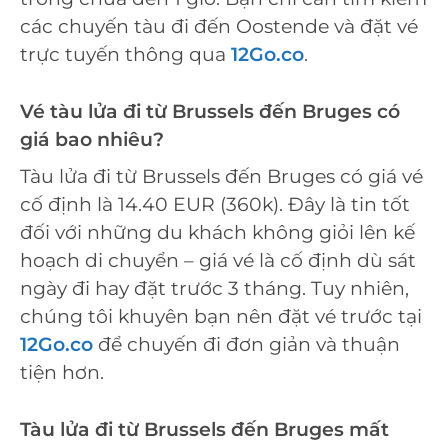
các chuyến tàu đi đến Oostende và đặt vé
trực tuyến thông qua
12Go.co
.
Vé tàu lửa đi từ Brussels đến Bruges có
giá bao nhiêu?
Tàu lửa đi từ Brussels đến Bruges có giá vé
cố định là 14.40 EUR (360k). Đây là tin tốt
đối với những du khách không giỏi lên kế
hoạch di chuyển – giá vé là cố định dù sát
ngày đi hay đặt trước 3 tháng. Tuy nhiên,
chúng tôi khuyên bạn nên đặt vé trước tại
12Go.co
để chuyến đi đơn giản và thuận
tiện hơn.
Tàu lửa đi từ Brussels đến Bruges mất