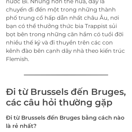
nước Bỉ. Nhưng hơn thế nữa, đây là
chuyến đi đến một trong những thành
phố trung cổ hấp dẫn nhất châu Âu, nơi
bạn có thể thưởng thức bia Trappist sủi
bọt bên trong những căn hầm có tuổi đời
nhiều thế kỷ và đi thuyền trên các con
kênh đào bên cạnh dãy nhà theo kiến trúc
Flemish.
Đi từ Brussels đến Bruges,
các câu hỏi thường gặp
Đi từ Brussels đến Bruges bằng cách nào
là rẻ nhất?