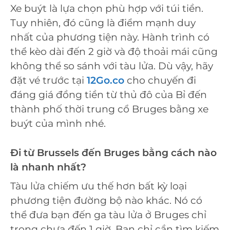
Xe buýt là lựa chọn phù hợp với túi tiền.
Tuy nhiên, đó cũng là điểm mạnh duy
nhất của phương tiện này. Hành trình có
thể kèo dài đến 2 giờ và độ thoải mái cũng
không thể so sánh với tàu lửa. Dù vậy, hãy
đặt vé trước tại
12Go.co
cho chuyến đi
đáng giá đồng tiền từ thủ đô của Bỉ đến
thành phố thời trung cổ Bruges bằng xe
buýt của mình nhé.
Đi từ Brussels đến Bruges bằng cách nào
là nhanh nhất?
Tàu lửa chiếm ưu thế hơn bất kỳ loại
phương tiện đường bộ nào khác. Nó có
thể đưa bạn đến ga tàu lửa ở Bruges chỉ
trong chưa đến 1 giờ. Bạn chỉ cần tìm kiếm