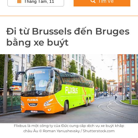
Tìm Vé
Tháng Tám, 11
Đi từ Brussels đến Bruges
bằng xe buýt
Flixbus là một công ty của Đức cung cấp dịch vụ xe buýt khắp
châu Âu © Roman Yanushevsky / Shutterstock.com