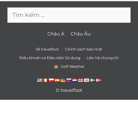
Tìm
kiếm
cho:
Châu Á
Châu Âu
Về travelfoot
Chính sách bảo mật
Điều khoản và Điều kiện Sử dụng
Liên hệ chúng tôi
Golf Weather
© travelfoot