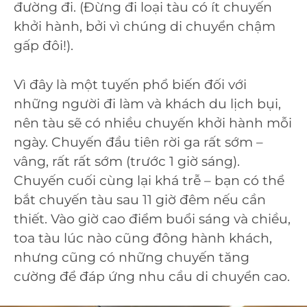
đường đi. (Đừng đi loại tàu có ít chuyến
khởi hành, bởi vì chúng di chuyển chậm
gấp đôi!).
Vì đây là một tuyến phổ biến đối với
những người đi làm và khách du lịch bụi,
nên tàu sẽ có nhiều chuyến khởi hành mỗi
ngày. Chuyến đầu tiên rời ga rất sớm –
vâng, rất rất sớm (trước 1 giờ sáng).
Chuyến cuối cùng lại khá trễ – bạn có thể
bắt chuyến tàu sau 11 giờ đêm nếu cần
thiết. Vào giờ cao điểm buổi sáng và chiều,
toa tàu lúc nào cũng đông hành khách,
nhưng cũng có những chuyến tăng
cường để đáp ứng nhu cầu di chuyển cao.