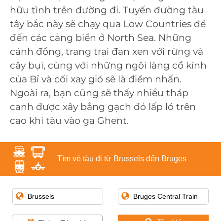
hữu tình trên đường đi. Tuyến đường tàu
tây bắc này sẽ chạy qua Low Countries để
đến các cảng biển ở North Sea. Những
cánh đồng, trang trại đan xen với rừng và
cây bụi, cùng với những ngôi làng cổ kính
của Bỉ và cối xay gió sẽ là điểm nhấn.
Ngoài ra, bạn cũng sẽ thấy nhiều tháp
canh được xây bẳng gạch đỏ lấp ló trên
cao khi tàu vào ga Ghent.
Tìm vé tàu đi từ Brussels đến Bruges