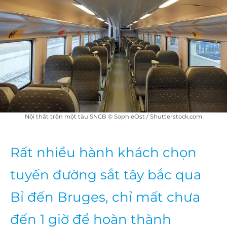
Nội thất trên một tàu SNCB © SophieOst / Shutterstock.com
Rất nhiều hành khách chọn
tuyến đường sắt tây bắc qua
Bỉ đến Bruges, chỉ mất chưa
đến 1 giờ để hoàn thành