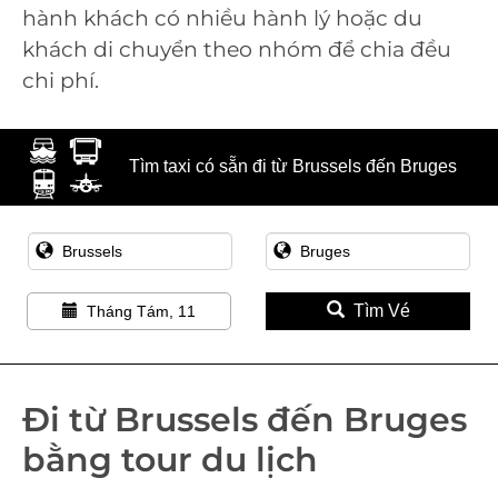
hành khách có nhiều hành lý hoặc du
khách di chuyển theo nhóm để chia đều
chi phí.
Tìm taxi có sẵn đi từ Brussels đến Bruges
Tìm Vé
Tháng Tám, 11
Đi từ Brussels đến Bruges
bằng tour du lịch