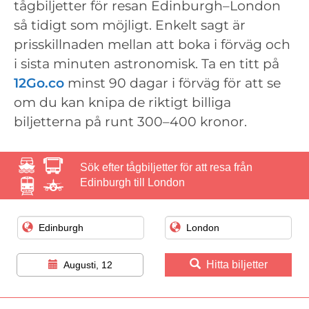
tågbiljetter för resan Edinburgh–London
så tidigt som möjligt. Enkelt sagt är
prisskillnaden mellan att boka i förväg och
i sista minuten astronomisk. Ta en titt på
12Go.co
minst 90 dagar i förväg för att se
om du kan knipa de riktigt billiga
biljetterna på runt 300–400 kronor.
Sök efter tågbiljetter för att resa från
Edinburgh till London
Hitta biljetter
Augusti, 12