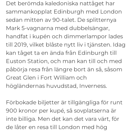
Det berömda kaledoniska nattåget har
sammankopplat Edinburgh med London
sedan mitten av 90-talet. De splitternya
Mark 5-vagnarna med dubbelsängar,
handfat i kupén och dimmerlampor lades
till 2019, vilket blåste nytt liv i tjänsten. Idag
kan tåget ta en ända från Edinburgh till
Euston Station, och man kan till och med
påbörja resa från längre bort än så, såsom
Great Glen i Fort William och
högländernas huvudstad, Inverness.
Förbokade biljetter är tillgängliga för runt
900 kronor per kupé, så sovplatserna är
inte billiga. Men det kan det vara värt, för
de låter en resa till London med hög