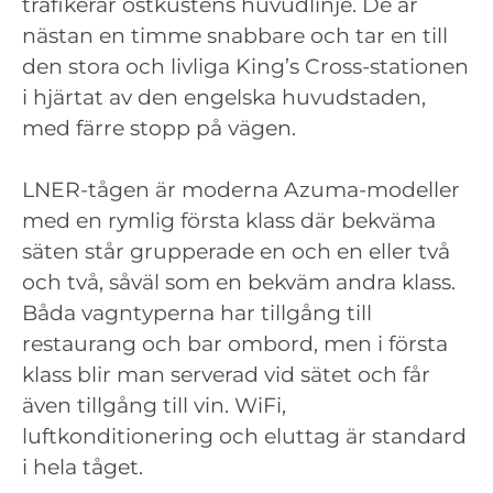
trafikerar östkustens huvudlinje. De är
nästan en timme snabbare och tar en till
den stora och livliga King’s Cross-stationen
i hjärtat av den engelska huvudstaden,
med färre stopp på vägen.
LNER-tågen är moderna Azuma-modeller
med en rymlig första klass där bekväma
säten står grupperade en och en eller två
och två, såväl som en bekväm andra klass.
Båda vagntyperna har tillgång till
restaurang och bar ombord, men i första
klass blir man serverad vid sätet och får
även tillgång till vin. WiFi,
luftkonditionering och eluttag är standard
i hela tåget.