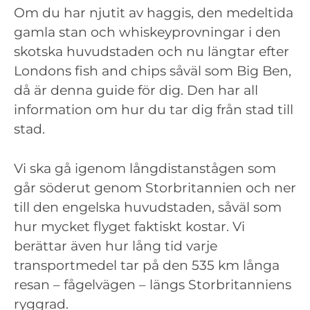
Om du har njutit av haggis, den medeltida
gamla stan och whiskeyprovningar i den
skotska huvudstaden och nu längtar efter
Londons fish and chips såväl som Big Ben,
då är denna guide för dig. Den har all
information om hur du tar dig från stad till
stad.
Vi ska gå igenom långdistanstågen som
går söderut genom Storbritannien och ner
till den engelska huvudstaden, såväl som
hur mycket flyget faktiskt kostar. Vi
berättar även hur lång tid varje
transportmedel tar på den 535 km långa
resan – fågelvägen – längs Storbritanniens
ryggrad.