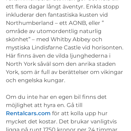
ett flera dagar långt äventyr. Enkla stopp
inkluderar den fantastiska kusten vid
Northumberland – ett AONB, eller ”
område av utomordentlig naturlig
skönhet” – med Whitby Abbey och
mystiska Lindisfarne Castle vid horisonten.
Här finns även de vilda ljunghederna i
North York såväl som den anrika staden
York, som är full av berättelser om vikingar
och engelska kungar.
Om du inte har en egen bil finns det
möjlighet att hyra en. Gå till
Rentalcars.com
för att kolla upp hur
mycket det kostar. Det brukar vanligtvis
ligga på runt 1750 kronor per 24 timmar,