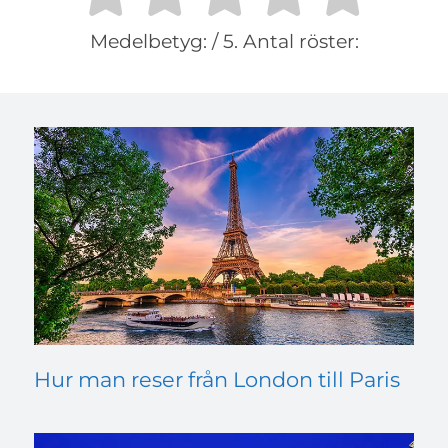
Medelbetyg:
/ 5. Antal röster:
Hur man reser från London till Paris