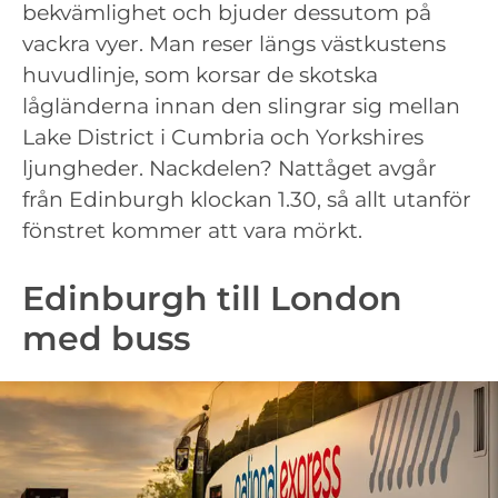
bekvämlighet och bjuder dessutom på
vackra vyer. Man reser längs västkustens
huvudlinje, som korsar de skotska
lågländerna innan den slingrar sig mellan
Lake District i Cumbria och Yorkshires
ljungheder. Nackdelen? Nattåget avgår
från Edinburgh klockan 1.30, så allt utanför
fönstret kommer att vara mörkt.
Edinburgh till London
med buss