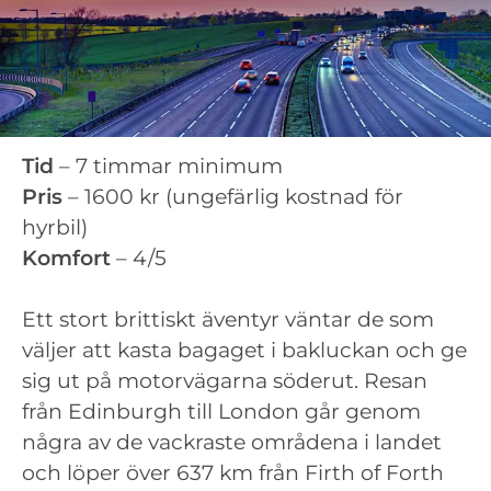
Tid
– 7 timmar minimum
Pris
– 1600 kr (ungefärlig kostnad för
hyrbil)
Komfort
– 4/5
Ett stort brittiskt äventyr väntar de som
väljer att kasta bagaget i bakluckan och ge
sig ut på motorvägarna söderut. Resan
från Edinburgh till London går genom
några av de vackraste områdena i landet
och löper över 637 km från Firth of Forth