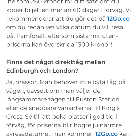
lite som 260 kronor för ditt säte om du
köper biljetten mer än 60 dagar i förväg. Vi
rekommenderar att du gör det på
12Go.co
om du redan vet vilka datum du vill resa
på, framförallt eftersom sista minuten-
priserna kan överskrida 1300 kronor!
Finns det något direkttåg mellan
Edinburgh och London?
Ja, massor. Man behöver inte byta tåg på
vägen, oavsett om man väljer de
långsammare tågen till Euston Station
eller de snabbare varianterna till King’s
Cross. Se till att boka platser i god tid i
förväg, för priserna blir högre ju närmre
avresedatumet man kommer.
12Go.co
kan