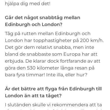
hjälpa dig med det!
Går det något snabbtåg mellan
Edinburgh och London?
Tåg på rutten mellan Edinburgh och
London har topphastigheter på 200 km/h.
Det gör dem relativt snabba, men inte
bland de snabbaste som Europa har att
erbjuda. De klarar dock fortfarande av att
göra den 530 kilometer långa resan på
bara fyra timmar! Inte illa, eller hur?
Är det bättre att flyga från Edinburgh till
London än att ta tåget?
I slutänden skulle vi rekommendera att ta