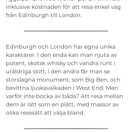
inklusive kostnaden för att resa enkel väg
från Edinburgh till London.
Edinburgh och London har egna unika
karaktärer. I den enda kan man njuta av
potent, skotsk whisky och vandra runt i
uråldriga slott; i den andra får man se
storslagna monument, som Big Ben, och
bevittna ljuskavalkaden i West End. Men
varför inte bocka av båda? Att resa mellan
dem är lätt som en plätt, med massor av
olika resesätt att välja bland.