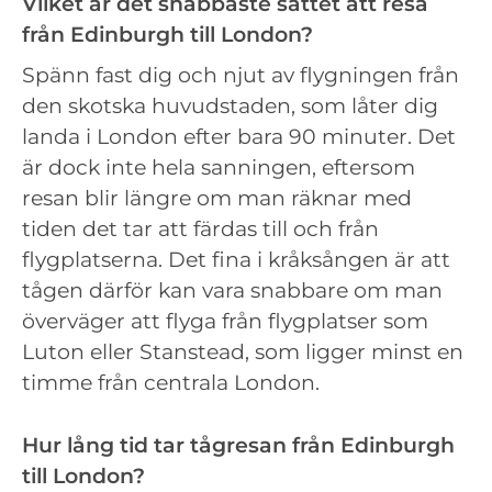
Vilket är det snabbaste sättet att resa
från Edinburgh till London?
Spänn fast dig och njut av flygningen från
den skotska huvudstaden, som låter dig
landa i London efter bara 90 minuter. Det
är dock inte hela sanningen, eftersom
resan blir längre om man räknar med
tiden det tar att färdas till och från
flygplatserna. Det fina i kråksången är att
tågen därför kan vara snabbare om man
överväger att flyga från flygplatser som
Luton eller Stanstead, som ligger minst en
timme från centrala London.
Hur lång tid tar tågresan från Edinburgh
till London?