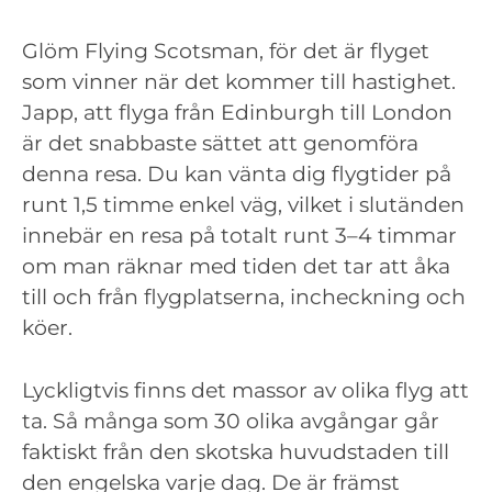
Glöm Flying Scotsman, för det är flyget
som vinner när det kommer till hastighet.
Japp, att flyga från Edinburgh till London
är det snabbaste sättet att genomföra
denna resa. Du kan vänta dig flygtider på
runt 1,5 timme enkel väg, vilket i slutänden
innebär en resa på totalt runt 3–4 timmar
om man räknar med tiden det tar att åka
till och från flygplatserna, incheckning och
köer.
Lyckligtvis finns det massor av olika flyg att
ta. Så många som 30 olika avgångar går
faktiskt från den skotska huvudstaden till
den engelska varje dag. De är främst