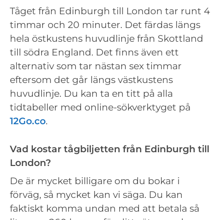
Tåget från Edinburgh till London tar runt 4
timmar och 20 minuter. Det färdas längs
hela östkustens huvudlinje från Skottland
till södra England. Det finns även ett
alternativ som tar nästan sex timmar
eftersom det går längs västkustens
huvudlinje. Du kan ta en titt på alla
tidtabeller med online-sökverktyget på
12Go.co
.
Vad kostar tågbiljetten från Edinburgh till
London?
De är mycket billigare om du bokar i
förväg, så mycket kan vi säga. Du kan
faktiskt komma undan med att betala så