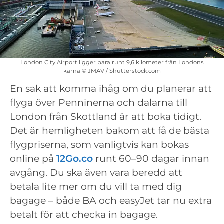
London City Airport ligger bara runt 9,6 kilometer från Londons
kärna © JMAV / Shutterstock.com
En sak att komma ihåg om du planerar att
flyga över Penninerna och dalarna till
London från Skottland är att boka tidigt.
Det är hemligheten bakom att få de bästa
flygpriserna, som vanligtvis kan bokas
online på
12Go.co
runt 60–90 dagar innan
avgång. Du ska även vara beredd att
betala lite mer om du vill ta med dig
bagage – både BA och easyJet tar nu extra
betalt för att checka in bagage.