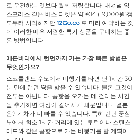
로 운전하는 것보다 훨씬 저렴합니다. 내셔널 익
스프레스 같은 버스 티켓은 약 €14 (19,000원)정
도부터 시작하지만
12Go.co
로 미리 예약하는 것
이 이러한 매우 저렴한 특가 상품을 구매하는 좋
은 방법입니다.
에든버러에서 런던까지 가는 가장 빠른 방법은
무엇인가요?
스코틀랜드 수도에서 비행기를 타면 단 1시간 30
분 만에 런던 땅을 밟을 수 있습니다. 물론 그것이
전부는 아닙니다. 공항을 오가는 데 걸리는 시간
을 추가하면 여정이 길어지기 때문입니다. 결론
은? 기차가 더 빠를 수 있습니다. 특히 런던 중심
부에서 최소 1시간 거리에 있는 루턴이나 스탠스
테드와 같은 공항으로 가는 비행기를 탈 계획이
라면요.