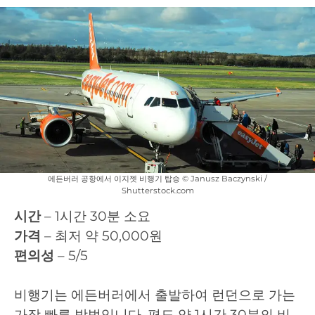
에든버러 공항에서 이지젯 비행기 탑승 © Janusz Baczynski /
Shutterstock.com
시간
– 1시간 30분 소요
가격
– 최저 약 50,000원
편의성
– 5/5
비행기는 에든버러에서 출발하여 런던으로 가는
가장 빠른 방법입니다. 편도 약 1시간 30분의 비