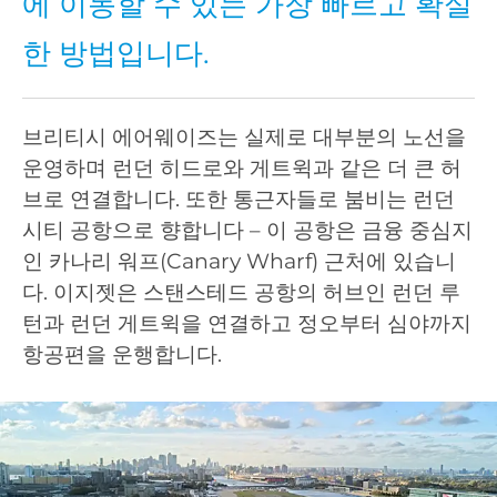
에 이동할 수 있는 가장 빠르고 확실
한 방법입니다.
브리티시 에어웨이즈는 실제로 대부분의 노선을
운영하며 런던 히드로와 게트윅과 같은 더 큰 허
브로 연결합니다. 또한 통근자들로 붐비는 런던
시티 공항으로 향합니다 – 이 공항은 금융 중심지
인 카나리 워프(Canary Wharf) 근처에 있습니
다. 이지젯은 스탠스테드 공항의 허브인 런던 루
턴과 런던 게트윅을 연결하고 정오부터 심야까지
항공편을 운행합니다.