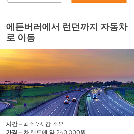
에든버러에서 런던까지 자동차
로 이동
시간
– 최소 7시간 소요
가격
– 차 렌트에 약 240,000원