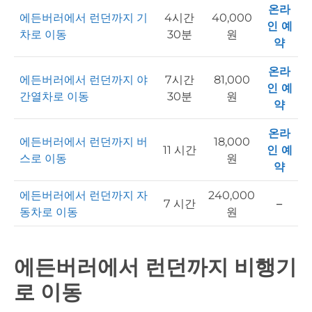
온라
에든버러에서 런던까지 기
4시간
40,000
인 예
차로 이동
30분
원
약
온라
에든버러에서 런던까지 야
7시간
81,000
인 예
간열차로 이동
30분
원
약
온라
에든버러에서 런던까지 버
18,000
11 시간
인 예
스로 이동
원
약
에든버러에서 런던까지 자
240,000
7 시간
–
동차로 이동
원
에든버러에서 런던까지 비행기
로 이동