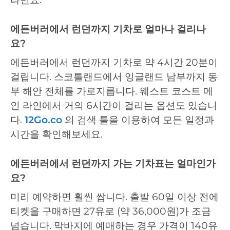
에든버러에서 런던까지 기차로 얼마나 걸리나
요?
에든버러에서 런던까지 기차로 약 4시간 20분이
걸립니다. 스코틀랜드에서 잉글랜드 남부까지 동
부 해안 전체를 가로지릅니다. 웨스트 코스트 메
인 라인에서 거의 6시간이 걸리는 옵션도 있습니
다.
12Go.co
의 검색 툴을 이용하여 모든 일정과
시간을 확인해보세요.
에든버러에서 런던까지 가는 기차표는 얼마인가
요?
미리 예약하면 훨씬 쌉니다. 출발 60일 이상 전에
티켓을 구매하면 27유로 (약 36,000원)가 조금
넘습니다. 막바지에 예매하는 경우 가격이 140유