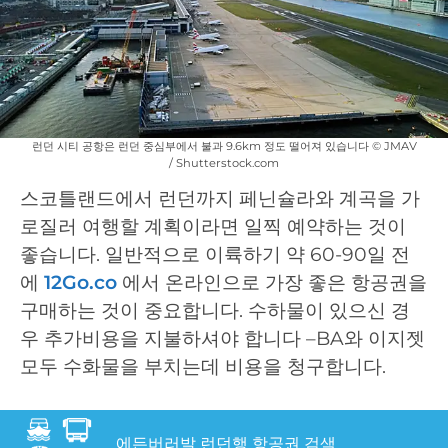
런던 시티 공항은 런던 중심부에서 불과 9.6km 정도 떨어져 있습니다 © JMAV
/ Shutterstock.com
스코틀랜드에서 런던까지 페닌슐라와 계곡을 가
로질러 여행할 계획이라면 일찍 예약하는 것이
좋습니다. 일반적으로 이륙하기 약 60-90일 전
에
12Go.co
에서 온라인으로 가장 좋은 항공권을
구매하는 것이 중요합니다. 수하물이 있으신 경
우 추가비용을 지불하셔야 합니다 –BA와 이지젯
모두 수화물을 부치는데 비용을 청구합니다.
에든버러발 런던행 항공권 검색