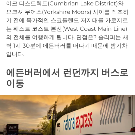
이크 디스트릭트(Cumbrian Lake District)와
요크셔 무어스(Yorkshire Moors) 사이를 직조하
기 전에 목가적인 스코틀랜드 저지대를 가로지르
는 웨스트 코스트 본선(West Coast Main Line)
의 전체를 여행하게 됩니다. 단점은? 슬리퍼는 새
벽 1시 30분에 에든버러를 떠나기 때문에 밤기차
입니다.
에든버러에서 런던까지 버스로
이동