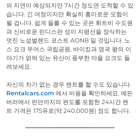
의 지연이 예상되지만 7시간 정도면 도착할 수 있
습니다. 긴 여정이지만 확실히 흥미로운 모험이
될 겁니다. 쉽게 들를 수 있는 곳은 휘트비 수도원
과 신비로운 린디스판 성이 지평선을 장식하는
멋진 노섬벌랜드 코스트 AONB 일 것입니다. 노
스 요크 무어스 국립공원, 바이킹과 영국 왕의 이
야기가 얽혀 있는 유산이 풍부한 마을 요크도 들
려보세요.
자신의 차가 없는 경우 렌트를 할 수도 있습니다.
Rentalcars.com
에서 비용을 확인하세요. 에든
버러에서 런던까지의 편도를 포함한 24시간 렌
트 가격은 175유로(약 240,000원) 정도 합니다.