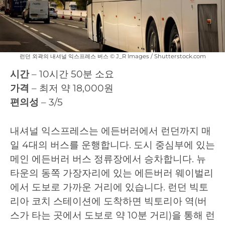
런던 외곽의 내셔널 익스프레스 버스 © J_R Images / Shutterstock.com
시간
– 10시간 50분 소요
가격
– 최저 약 18,000원
편의성
– 3/5
내셔널 익스프레스는 에든버러에서 런던까지 매
일 4대의 버스를 운행합니다. 도시 중심부에 있는
메인 에든버러 버스 정류장에서 승차합니다. 뉴
타운의 동쪽 가장자리에 있는 에든버러 웨이벌리
에서 도보로 가까운 거리에 있습니다. 런던 빅토
리아 코치 스테이션에 도착하면 빅토리아 역(버
스가 타는 곳에서 도보로 약 10분 거리)을 통해 런