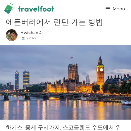
Skip
Menu
to
content
에든버러에서 런던 가는 방법
Hwichan Ji
1월 6, 2022
하기스, 중세 구시가지, 스코틀랜드 수도에서 위