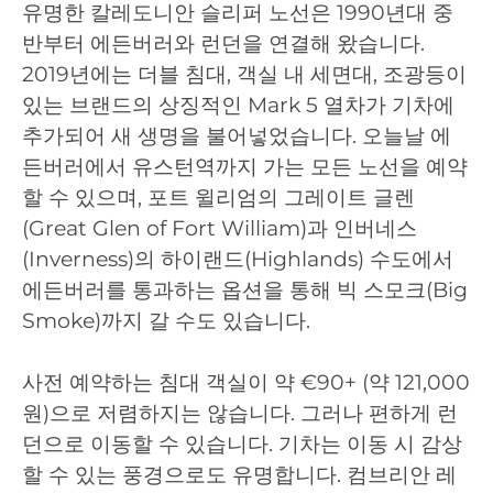
유명한 칼레도니안 슬리퍼 노선은 1990년대 중
반부터 에든버러와 런던을 연결해 왔습니다.
2019년에는 더블 침대, 객실 내 세면대, 조광등이
있는 브랜드의 상징적인 Mark 5 열차가 기차에
추가되어 새 생명을 불어넣었습니다. 오늘날 에
든버러에서 유스턴역까지 가는 모든 노선을 예약
할 수 있으며, 포트 윌리엄의 그레이트 글렌
(Great Glen of Fort William)과 인버네스
(Inverness)의 하이랜드(Highlands) 수도에서
에든버러를 통과하는 옵션을 통해 빅 스모크(Big
Smoke)까지 갈 수도 있습니다.
사전 예약하는 침대 객실이 약 €90+ (약 121,000
원)으로 저렴하지는 않습니다. 그러나 편하게 런
던으로 이동할 수 있습니다. 기차는 이동 시 감상
할 수 있는 풍경으로도 유명합니다. 컴브리안 레