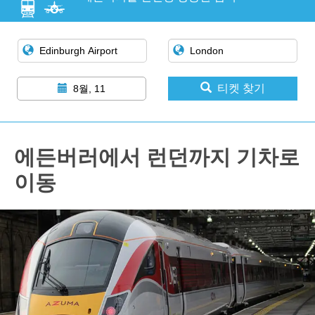
티켓 찾기
8월, 11
에든버러에서 런던까지 기차로
이동