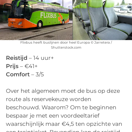
Flixbus heeft buslijnen door heel Europa © Jarretera /
Shutterstock.com
Reistijd
– 14 uur+
Prijs
– €41+
Comfort
– 3/5
Over het algemeen moet de bus op deze
route als reservekeuze worden
beschouwd. Waarom? Om te beginnen
bespaar je met een voordeeltarief
waarschijnlijk maar €4,5 ten opzichte van