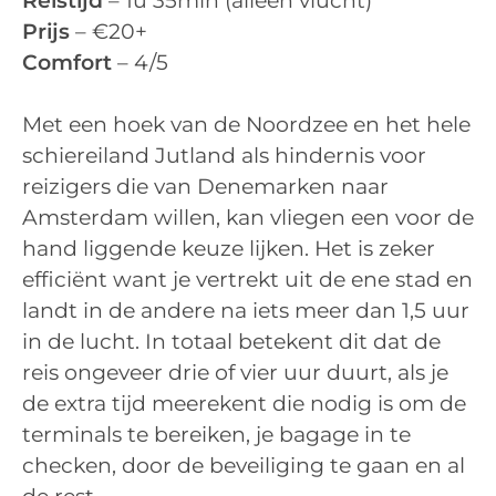
Reistijd
– 1u 35min (alleen vlucht)
Prijs
– €20+
Comfort
– 4/5
Met een hoek van de Noordzee en het hele
schiereiland Jutland als hindernis voor
reizigers die van Denemarken naar
Amsterdam willen, kan vliegen een voor de
hand liggende keuze lijken. Het is zeker
efficiënt want je vertrekt uit de ene stad en
landt in de andere na iets meer dan 1,5 uur
in de lucht. In totaal betekent dit dat de
reis ongeveer drie of vier uur duurt, als je
de extra tijd meerekent die nodig is om de
terminals te bereiken, je bagage in te
checken, door de beveiliging te gaan en al