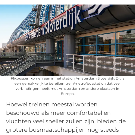
Flixbussen komen aan in het station Amsterdam Sloterdijk. Dit is
een gemakkelijk te bereiken trein/metro/busstation dat veel
verbindingen heeft met Amsterdam en andere plaatsen in
Europa.
Hoewel treinen meestal worden
beschouwd als meer comfortabel en
vluchten veel sneller zullen zijn, bieden de
grotere busmaatschappijen nog steeds