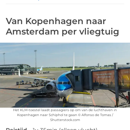
Van Kopenhagen naar
Amsterdam per vliegtuig
Het KLM-toestel laadt passagiers op om van de luchthaven in
Kopenhagen naar Schiphol te gaan © Alfonso de Tomas /
Shutterstock.com