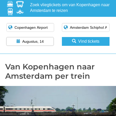
Zoek vliegtickets om van Kopenhagen naar
Amsterdam te reizen
Vind tickets
Augustus, 14
Van Kopenhagen naar
Amsterdam per trein