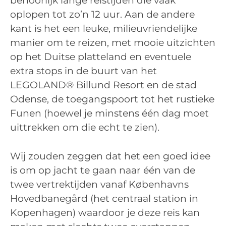
behoorlijk lange reistijden die vaak
oplopen tot zo’n 12 uur. Aan de andere
kant is het een leuke, milieuvriendelijke
manier om te reizen, met mooie uitzichten
op het Duitse platteland en eventuele
extra stops in de buurt van het
LEGOLAND® Billund Resort en de stad
Odense, de toegangspoort tot het rustieke
Funen (hoewel je minstens één dag moet
uittrekken om die echt te zien).
Wij zouden zeggen dat het een goed idee
is om op jacht te gaan naar één van de
twee vertrektijden vanaf Københavns
Hovedbanegård (het centraal station in
Kopenhagen) waardoor je deze reis kan