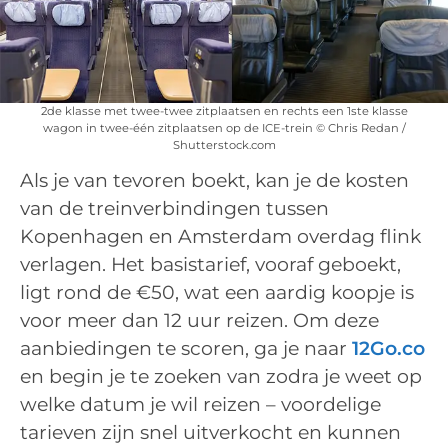
2de klasse met twee-twee zitplaatsen en rechts een 1ste klasse
wagon in twee-één zitplaatsen op de ICE-trein © Chris Redan /
Shutterstock.com
Als je van tevoren boekt, kan je de kosten
van de treinverbindingen tussen
Kopenhagen en Amsterdam overdag flink
verlagen. Het basistarief, vooraf geboekt,
ligt rond de €50, wat een aardig koopje is
voor meer dan 12 uur reizen. Om deze
aanbiedingen te scoren, ga je naar
12Go.co
en begin je te zoeken van zodra je weet op
welke datum je wil reizen – voordelige
tarieven zijn snel uitverkocht en kunnen