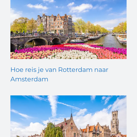
Hoe reis je van Rotterdam naar
Amsterdam