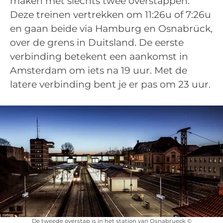
maken met slechts twee overstappen.
Deze treinen vertrekken om 11:26u of 7:26u
en gaan beide via Hamburg en Osnabrück,
over de grens in Duitsland. De eerste
verbinding betekent een aankomst in
Amsterdam om iets na 19 uur. Met de
latere verbinding bent je er pas om 23 uur.
De tweede overstap is in het station van Osnabrueck ©