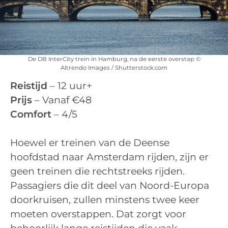
De DB InterCity trein in Hamburg, na de eerste overstap ©
Altrendo Images / Shutterstock.com
Reistijd
– 12 uur+
Prijs
– Vanaf €48
Comfort
– 4/5
Hoewel er treinen van de Deense
hoofdstad naar Amsterdam rijden, zijn er
geen treinen die rechtstreeks rijden.
Passagiers die dit deel van Noord-Europa
doorkruisen, zullen minstens twee keer
moeten overstappen. Dat zorgt voor