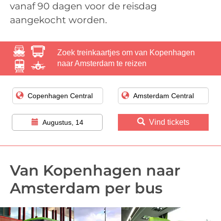
vanaf 90 dagen voor de reisdag
aangekocht worden.
Zoek treinkaartjes om van Kopenhagen
naar Amsterdam te reizen
Vind tickets
Augustus, 14
Van Kopenhagen naar
Amsterdam per bus