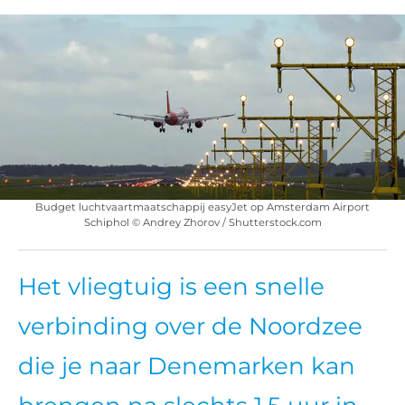
Budget luchtvaartmaatschappij easyJet op Amsterdam Airport
Schiphol © Andrey Zhorov / Shutterstock.com
Het vliegtuig is een snelle
verbinding over de Noordzee
die je naar Denemarken kan