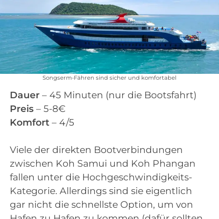
Songserm-Fähren sind sicher und komfortabel
Dauer
– 45 Minuten (nur die Bootsfahrt)
Preis
– 5-8€
Komfort
– 4/5
Viele der direkten Bootverbindungen
zwischen Koh Samui und Koh Phangan
fallen unter die Hochgeschwindigkeits-
Kategorie. Allerdings sind sie eigentlich
gar nicht die schnellste Option, um von
Hafen zu Hafen zu kommen (dafür sollten