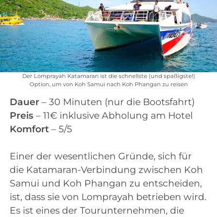
Der Lomprayah Katamaran ist die schnellste (und spaßigste!)
Option, um von Koh Samui nach Koh Phangan zu reisen
Dauer
– 30 Minuten (nur die Bootsfahrt)
Preis
– 11€ inklusive Abholung am Hotel
Komfort
– 5/5
Einer der wesentlichen Gründe, sich für
die Katamaran-Verbindung zwischen Koh
Samui und Koh Phangan zu entscheiden,
ist, dass sie von Lomprayah betrieben wird.
Es ist eines der Tourunternehmen, die