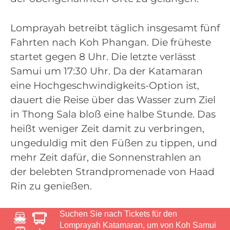
Lomprayah betreibt täglich insgesamt fünf
Fahrten nach Koh Phangan. Die früheste
startet gegen 8 Uhr. Die letzte verlässt
Samui um 17:30 Uhr. Da der Katamaran
eine Hochgeschwindigkeits-Option ist,
dauert die Reise über das Wasser zum Ziel
in Thong Sala bloß eine halbe Stunde. Das
heißt weniger Zeit damit zu verbringen,
ungeduldig mit den Füßen zu tippen, und
mehr Zeit dafür, die Sonnenstrahlen an
der belebten Strandpromenade von Haad
Rin zu genießen.
Suchen Sie nach Tickets für den
Lomprayah Katamaran, um von Koh Samui