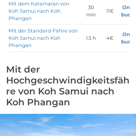
Mit dem Katamaran von
30
Onli
Koh Samui nach Koh
11€
min
buch
Phangan
Mit der Standard-Fähre von
Onli
Koh Samui nach Koh
1.5 h
4€
buch
Phangan
Mit der
Hochgeschwindigkeitsfäh
re von Koh Samui nach
Koh Phangan