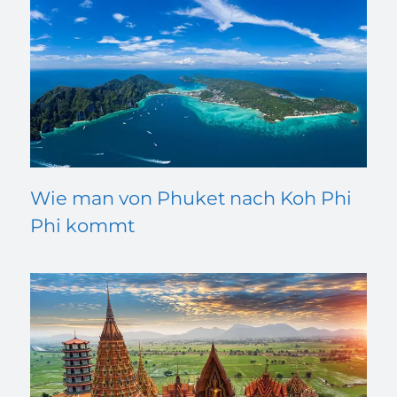
Wie man von Phuket nach Koh Phi
Phi kommt