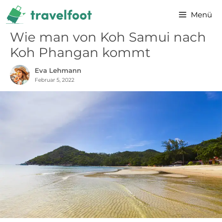
Zum
Menü
Inhalt
springen
Wie man von Koh Samui nach
Koh Phangan kommt
Eva Lehmann
Februar 5, 2022