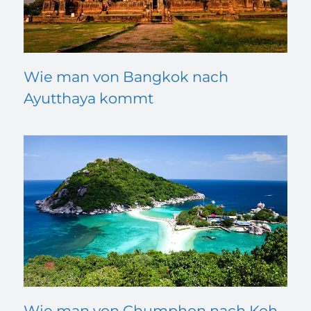
Wie man von Bangkok nach
Ayutthaya kommt
Wie man von Chumphon nach Koh