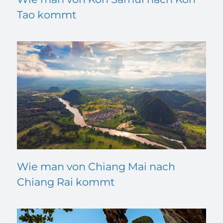
Tao kommt
Wie man von Chiang Mai nach
Chiang Rai kommt