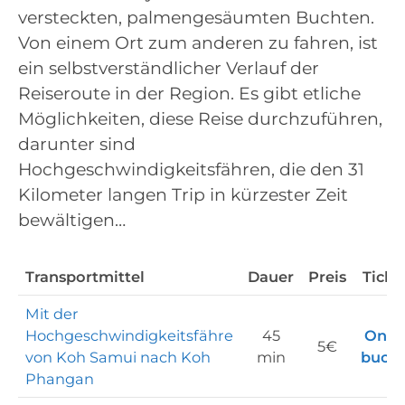
versteckten, palmengesäumten Buchten.
Von einem Ort zum anderen zu fahren, ist
ein selbstverständlicher Verlauf der
Reiseroute in der Region. Es gibt etliche
Möglichkeiten, diese Reise durchzuführen,
darunter sind
Hochgeschwindigkeitsfähren, die den 31
Kilometer langen Trip in kürzester Zeit
bewältigen…
Transportmittel
Dauer
Preis
Ticke
Mit der
Hochgeschwindigkeitsfähre
45
Onli
5€
von Koh Samui nach Koh
min
buch
Phangan