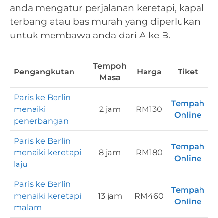
anda mengatur perjalanan keretapi, kapal
terbang atau bas murah yang diperlukan
untuk membawa anda dari A ke B.
Tempoh
Pengangkutan
Harga
Tiket
Masa
Paris ke Berlin
Tempah
menaiki
2 jam
RM130
Online
penerbangan
Paris ke Berlin
Tempah
menaiki keretapi
8 jam
RM180
Online
laju
Paris ke Berlin
Tempah
menaiki keretapi
13 jam
RM460
Online
malam