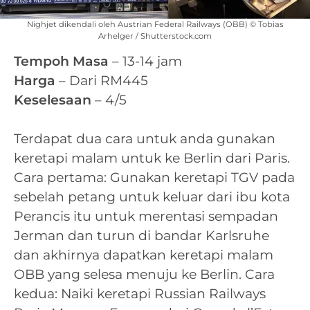
Nighjet dikendali oleh Austrian Federal Railways (OBB) © Tobias
Arhelger / Shutterstock.com
Tempoh Masa
– 13-14 jam
Harga
– Dari RM445
Keselesaan
– 4/5
Terdapat dua cara untuk anda gunakan
keretapi malam untuk ke Berlin dari Paris.
Cara pertama: Gunakan keretapi TGV pada
sebelah petang untuk keluar dari ibu kota
Perancis itu untuk merentasi sempadan
Jerman dan turun di bandar Karlsruhe
dan akhirnya dapatkan keretapi malam
OBB yang selesa menuju ke Berlin. Cara
kedua: Naiki keretapi Russian Railways