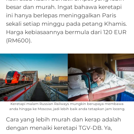
besar dan murah. Ingat bahawa keretapi
ini hanya berlepas meninggalkan Paris
sekali setiap minggu pada petang Khamis.
Harga kebiasaannya bermula dari 120 EUR
(RM600).
Keretapi malam Russian Railways mungkin berupaya membawa
anda hingga ke Moscow, jadi lebih baik anda tetapkan jam loceng.
Cara yang lebih murah dan kerap adalah
dengan menaiki keretapi TGV-DB. Ya,