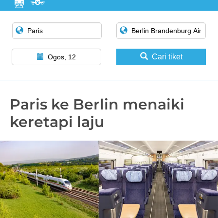
Cari tiket
Ogos, 12
Paris ke Berlin menaiki
keretapi laju