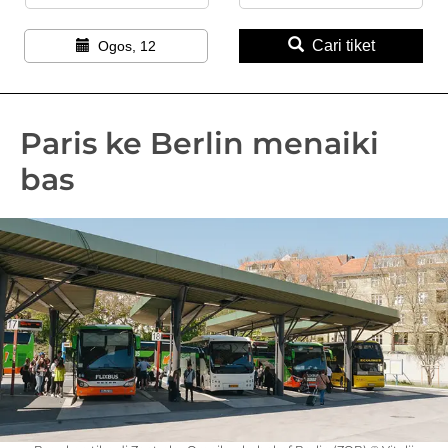
Cari tiket
Ogos, 12
Paris ke Berlin menaiki
bas