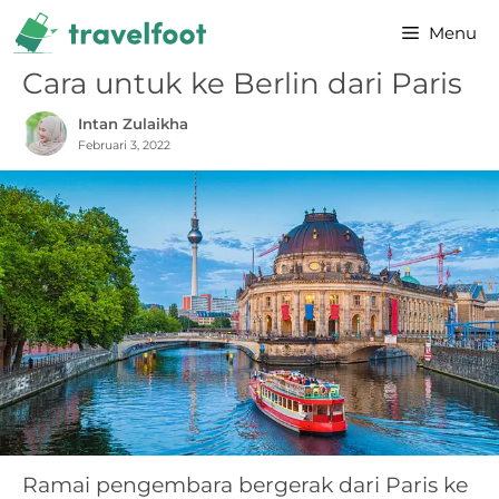
Skip
Menu
to
content
Cara untuk ke Berlin dari Paris
Intan Zulaikha
Februari 3, 2022
Ramai pengembara bergerak dari Paris ke