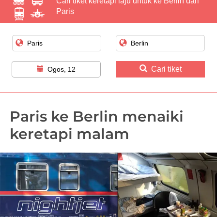
Cari tiket keretapi laju untuk ke Berlin dari
Paris
Cari tiket
Ogos, 12
Paris ke Berlin menaiki
keretapi malam