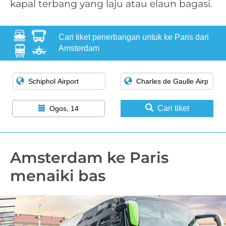
kapal terbang yang laju atau elaun bagasi.
Cari tiket penerbangan untuk ke Paris dari
Amsterdam
Cari tiket
Ogos, 14
Amsterdam ke Paris
menaiki bas