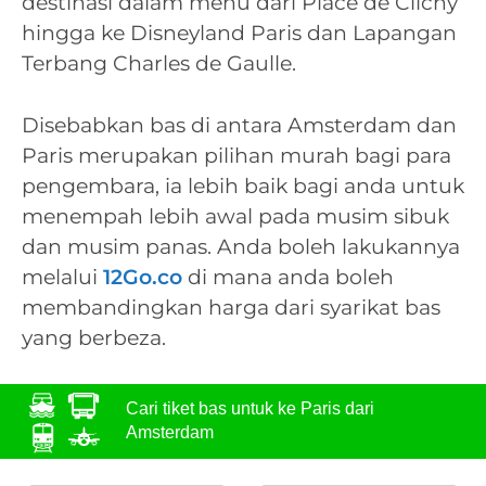
destinasi dalam menu dari Place de Clichy
hingga ke Disneyland Paris dan Lapangan
Terbang Charles de Gaulle.
Disebabkan bas di antara Amsterdam dan
Paris merupakan pilihan murah bagi para
pengembara, ia lebih baik bagi anda untuk
menempah lebih awal pada musim sibuk
dan musim panas. Anda boleh lakukannya
melalui
12Go.co
di mana anda boleh
membandingkan harga dari syarikat bas
yang berbeza.
Cari tiket bas untuk ke Paris dari
Amsterdam