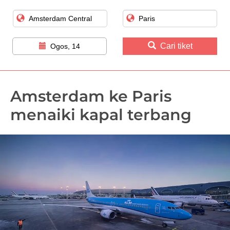
Cari tiket
Ogos, 14
Amsterdam ke Paris
menaiki kapal terbang