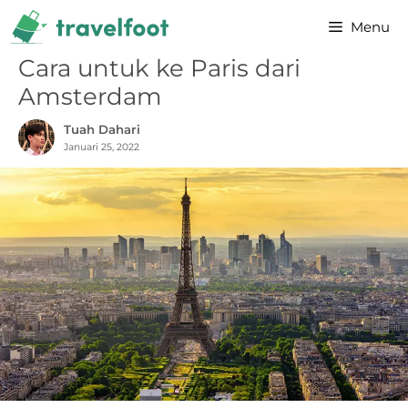
Skip
Menu
to
content
Cara untuk ke Paris dari
Amsterdam
Tuah Dahari
Januari 25, 2022