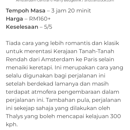
Amsterdam Central © Harry Beugelink / Shutterstock.com
Tempoh Masa
– 3 jam 20 minit
Harga
– RM160+
Keselesaan
– 5/5
Tiada cara yang lebih romantis dan klasik
untuk merentasi Kerajaan Tanah-Tanah
Rendah dari Amsterdam ke Paris selain
menaiki keretapi. Ini merupakan cara yang
selalu digunakan bagi perjalanan ini
setelah berdekad lamanya dan masih
terdapat atmofera pengembaraan dalam
perjalanan ini. Tambahan pula, perjalanan
ini sekejap sahaja yang dilakukan oleh
Thalys yang boleh mencapai kelajuan 300
kph.