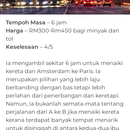
Tempoh Masa
– 6 jam
Harga
– RM300-Rm450 bagi minyak dan
tol
Keselesaan
– 4/5
Ia mengambil sekitar 6 jam untuk menaiki
kereta dari Amsterdam ke Paris. Ia
merupakan pilihan yang lebih laju
berbanding dengan bas tetapi lebih
perlahan dari penerbangan dan keretapi.
Namun, ia bukanlah semata-mata tentang
perjalanan dari A ke B jika menaiki kereta
kerana terdapat banyak tempat menarik
untuk disinggah di antara kedua-dua ibu