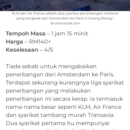
KLM dan Air France adalah dua syarikat penerbangan terkenal
yang bergerak dari Amsterdam ke Paris © Huang Zheng /
Shutterstock.com
Tempoh Masa
– 1 jam 15 minit
Harga
– RM140+
Keselesaan
– 4/5
Tiada sebab untuk mengabaikan
penerbangan dari Amsterdam ke Paris.
Terdapat sekurang-kurangnya tiga syarikat
penerbangan yang melakukan
penerbangan ini secara kerap. Ia termasuk
nama-nama besar seperti KLM, Air France
dan syarikat tambang murah Transavia.
Dua syarikat pertama itu mempunyai