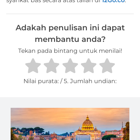
syarikat bas secara atas talian di
12Go.co
.
Adakah penulisan ini dapat
membantu anda?
Tekan pada bintang untuk menilai!
Nilai purata:
/ 5. Jumlah undian: