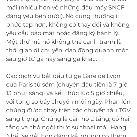
mái (nhiều hơn về những đầu máy SNCF
đáng yêu bên dưới). Nó cũng thường ít
phức tạp hơn, không có thay đổi và không
yêu cầu bảo mật hoặc đăng ký hành lý.
Một thứ mà nó không thể cạnh tranh là
thời gian di chuyển, dao động quanh mốc
sáu giờ từ ga này sang ga khác.
Các dịch vụ bắt đầu từ ga Gare de Lyon
của Paris từ sớm (chuyến đầu tiên là 7 giờ
13 phút sáng) và kết thúc lúc 5 giờ chiều,
với tổng số bảy chuyến mỗi ngày. Phần lớn
chúng được chạy trên các chuyến tàu TGV
sang trọng. Chúng là căn hộ 2 tầng, có hai
tầng và chỗ ngồi thực sự thoải mái. Hạng
Nhất sẽ đắt hơn đáng kể, nhưng có thêm