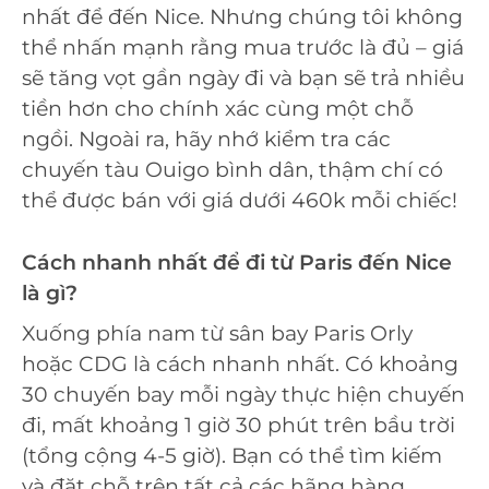
nhất để đến Nice. Nhưng chúng tôi không
thể nhấn mạnh rằng mua trước là đủ – giá
sẽ tăng vọt gần ngày đi và bạn sẽ trả nhiều
tiền hơn cho chính xác cùng một chỗ
ngồi. Ngoài ra, hãy nhớ kiểm tra các
chuyến tàu Ouigo bình dân, thậm chí có
thể được bán với giá dưới 460k mỗi chiếc!
Cách nhanh nhất để đi từ Paris đến Nice
là gì?
Xuống phía nam từ sân bay Paris Orly
hoặc CDG là cách nhanh nhất. Có khoảng
30 chuyến bay mỗi ngày thực hiện chuyến
đi, mất khoảng 1 giờ 30 phút trên bầu trời
(tổng cộng 4-5 giờ). Bạn có thể tìm kiếm
và đặt chỗ trên tất cả các hãng hàng