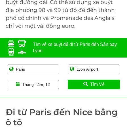
buýt đường dài. Có thể sử dụng xe buýt
địa phương 98 và 99 từ đó để đến thành
phố cổ chính và Promenade des Anglais
chỉ với một vài đồng euro.
Tìm vé xe buýt để đi từ Paris đến Sân bay
Lyon
Tìm Vé
Tháng Tám, 12
Đi từ Paris đến Nice bằng
ô tô