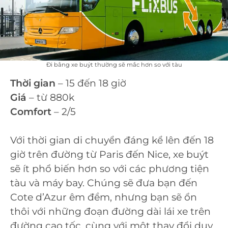
Đi bằng xe buýt thường sẽ mắc hơn so với tàu
Thời gian
– 15 đến 18 giờ
Giá
– từ 880k
Comfort
– 2/5
Với thời gian di chuyển đáng kể lên đến 18
giờ trên đường từ Paris đến Nice, xe buýt
sẽ ít phổ biến hơn so với các phương tiện
tàu và máy bay. Chúng sẽ đưa bạn đến
Cote d’Azur êm đềm, nhưng bạn sẽ ổn
thôi với những đoạn đường dài lái xe trên
đường cao tốc, cùng với một thay đổi duy