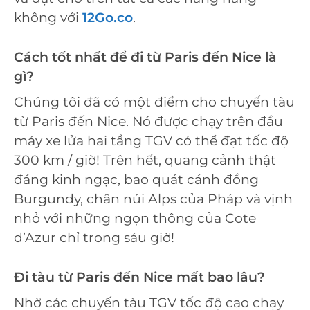
không với
12Go.co
.
Cách tốt nhất để đi từ Paris đến Nice là
gì?
Chúng tôi đã có một điểm cho chuyến tàu
từ Paris đến Nice. Nó được chạy trên đầu
máy xe lửa hai tầng TGV có thể đạt tốc độ
300 km / giờ! Trên hết, quang cảnh thật
đáng kinh ngạc, bao quát cánh đồng
Burgundy, chân núi Alps của Pháp và vịnh
nhỏ với những ngọn thông của Cote
d’Azur chỉ trong sáu giờ!
Đi tàu từ Paris đến Nice mất bao lâu?
Nhờ các chuyến tàu TGV tốc độ cao chạy