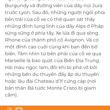
Burgundy và đường viền của dãy núi Jura
trước Lyon. Sau đó, những người ngồi phía
bên trái của cỗ xe có thể quan sát thấy
những đỉnh lung linh của dãy Alps ở Pháp
sừng sững ở phía tây. Xe lửa đi qua sông
Rhone của thành phố cổ Avignon. Và có
một đỉnh cao cuối cùng khi bạn đến bờ
biển. Tầm nhìn từ bên phải của cỗ xe qua
Marseille là bao quát của Biển Địa Trung
Hải màu ngọc lam, đôi khi bị phá vỡ bởi
những bến du thuyền đầy ắp du thuyền
hoặc lâu đài Chateau d’If cứng cáp (nơi
bản thân Bá tước Monte Cristo bị giam
cầm).