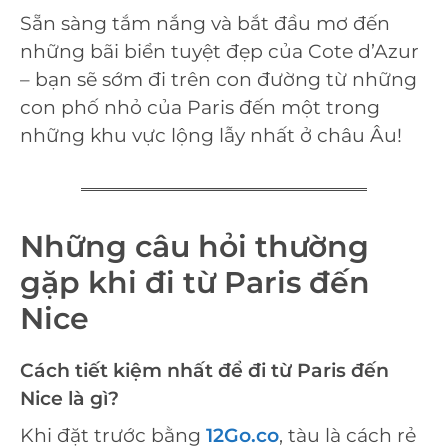
Sẵn sàng tắm nắng và bắt đầu mơ đến
những bãi biển tuyệt đẹp của Cote d’Azur
– bạn sẽ sớm đi trên con đường từ những
con phố nhỏ của Paris đến một trong
những khu vực lộng lẫy nhất ở châu Âu!
Những câu hỏi thường
gặp khi đi từ Paris đến
Nice
Cách tiết kiệm nhất để đi từ Paris đến
Nice là gì?
Khi đặt trước bằng
12Go.co
, tàu là cách rẻ