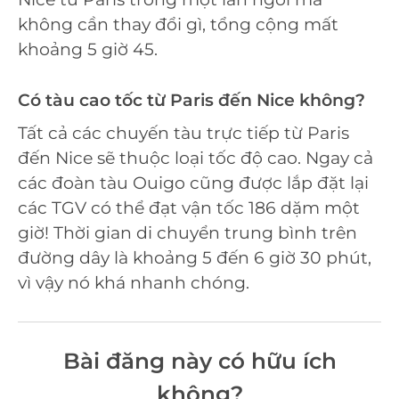
không cần thay đổi gì, tổng cộng mất
khoảng 5 giờ 45.
Có tàu cao tốc từ Paris đến Nice không?
Tất cả các chuyến tàu trực tiếp từ Paris
đến Nice sẽ thuộc loại tốc độ cao. Ngay cả
các đoàn tàu Ouigo cũng được lắp đặt lại
các TGV có thể đạt vận tốc 186 dặm một
giờ! Thời gian di chuyển trung bình trên
đường dây là khoảng 5 đến 6 giờ 30 phút,
vì vậy nó khá nhanh chóng.
Bài đăng này có hữu ích
không?