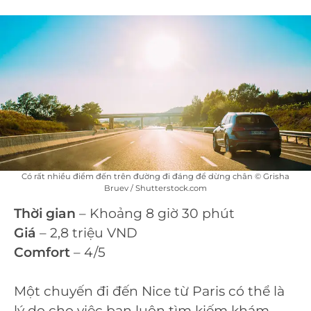
Có rất nhiều điểm đến trên đường đi đáng để dừng chân © Grisha
Bruev / Shutterstock.com
Thời gian
– Khoảng 8 giờ 30 phút
Giá
– 2,8 triệu VND
Comfort
– 4/5
Một chuyến đi đến Nice từ Paris có thể là
lý do cho việc bạn luôn tìm kiếm khám