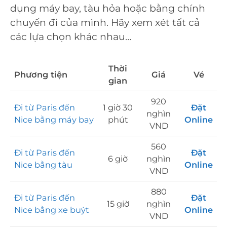
dụng máy bay, tàu hỏa hoặc bằng chính
chuyến đi của mình. Hãy xem xét tất cả
các lựa chọn khác nhau…
Thời
Phương tiện
Giá
Vé
gian
920
Đi từ Paris đến
1 giờ 30
Đặt
nghìn
Nice bằng máy bay
phút
Online
VND
560
Đi từ Paris đến
Đặt
6 giờ
nghìn
Nice bằng tàu
Online
VND
880
Đi từ Paris đến
Đặt
15 giờ
nghìn
Nice bằng xe buýt
Online
VND