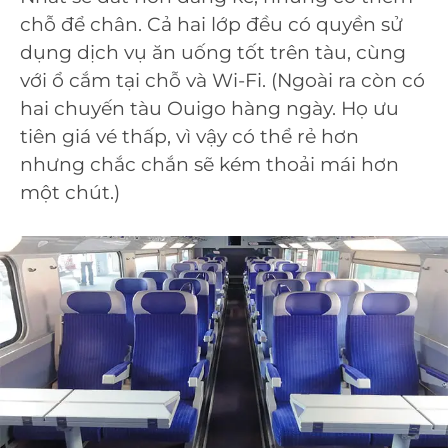
chỗ để chân. Cả hai lớp đều có quyền sử
dụng dịch vụ ăn uống tốt trên tàu, cùng
với ổ cắm tại chỗ và Wi-Fi. (Ngoài ra còn có
hai chuyến tàu Ouigo hàng ngày. Họ ưu
tiên giá vé thấp, vì vậy có thể rẻ hơn
nhưng chắc chắn sẽ kém thoải mái hơn
một chút.)