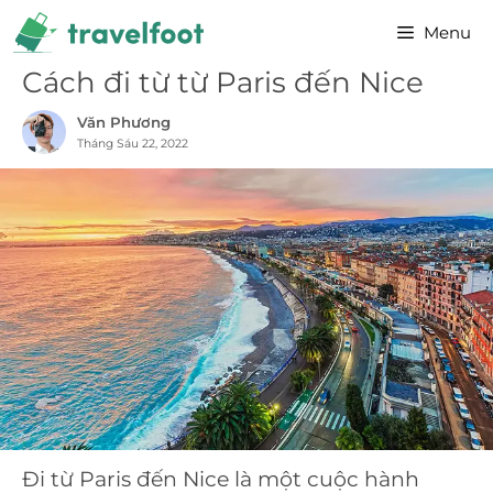
Chuyển
Menu
đến
nội
Cách đi từ từ Paris đến Nice
dung
Văn Phương
Tháng Sáu 22, 2022
Đi từ Paris đến Nice là một cuộc hành