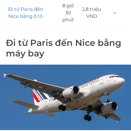
8 giờ
Đi từ Paris đến
2,8 triệu
30
–
Nice bằng ô tô
VND
phút
Đi từ Paris đến Nice bằng
máy bay