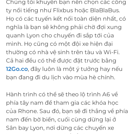
Chúng tôi khuyên bạn nên chọn các công
ty nổi tiếng như Flixbus hoặc BlaBlaBus.
Họ có các tuyến kết nối toàn diện nhất, có
nghĩa là bạn sẽ không phải chờ đợi xung
quanh Lyon cho chuyến đi sắp tới của
mình. Họ cũng có một đội xe hiện đại
thường có nhà vệ sinh trên tàu và Wi-Fi.
Cả hai đều có thể được đặt trước bằng
12Go.co
, đây luôn là một ý tưởng hay nếu
bạn đang đi du lịch vào mùa hè chính.
Hành trình có thể sẽ theo lộ trình A6 về
phía tây nam để tham gia các khóa học
của Rhone. Sau đó, bạn sẽ đi thẳng về phía
nam đến bờ biển, cuối cùng dừng lại ở
Sân bay Lyon, nơi dừng các chuyến xe