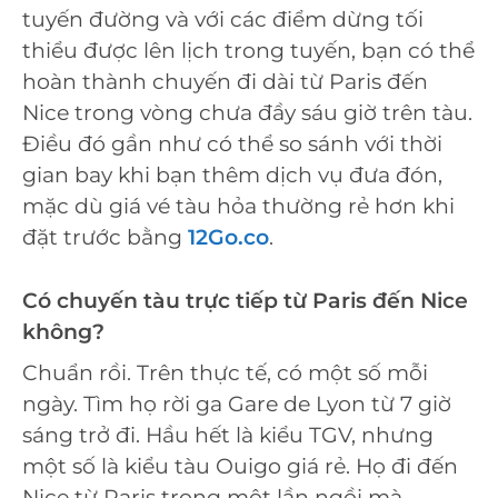
tuyến đường và với các điểm dừng tối
thiểu được lên lịch trong tuyến, bạn có thể
hoàn thành chuyến đi dài từ Paris đến
Nice trong vòng chưa đầy sáu giờ trên tàu.
Điều đó gần như có thể so sánh với thời
gian bay khi bạn thêm dịch vụ đưa đón,
mặc dù giá vé tàu hỏa thường rẻ hơn khi
đặt trước bằng
12Go.co
.
Có chuyến tàu trực tiếp từ Paris đến Nice
không?
Chuẩn rồi. Trên thực tế, có một số mỗi
ngày. Tìm họ rời ga Gare de Lyon từ 7 giờ
sáng trở đi. Hầu hết là kiểu TGV, nhưng
một số là kiểu tàu Ouigo giá rẻ. Họ đi đến
Nice từ Paris trong một lần ngồi mà