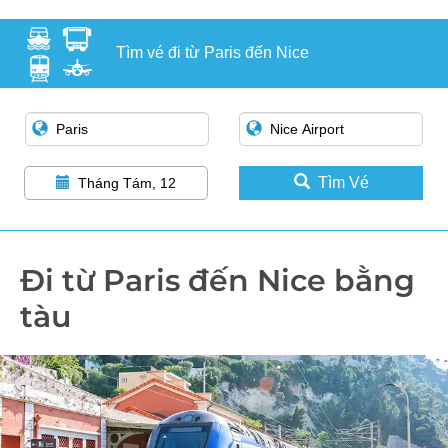
Tìm vé đi từ Paris đến Nice
Tìm Vé
Tháng Tám, 12
Đi từ Paris đến Nice bằng
tàu