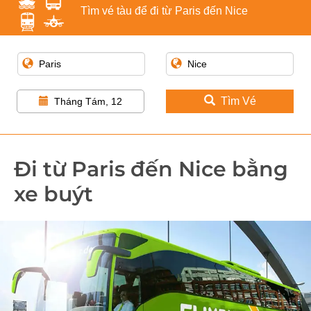
Tìm vé tàu để đi từ Paris đến Nice
Tìm Vé
Tháng Tám, 12
Đi từ Paris đến Nice bằng
xe buýt