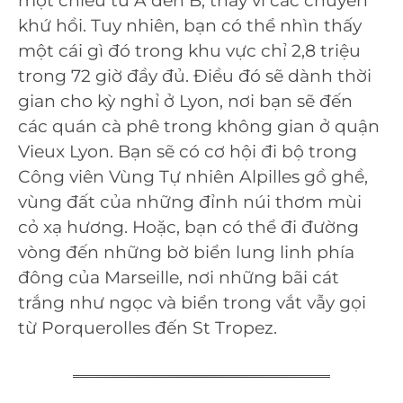
một chiều từ A đến B, thay vì các chuyến
khứ hồi. Tuy nhiên, bạn có thể nhìn thấy
một cái gì đó trong khu vực chỉ 2,8 triệu
trong 72 giờ đầy đủ. Điều đó sẽ dành thời
gian cho kỳ nghỉ ở Lyon, nơi bạn sẽ đến
các quán cà phê trong không gian ở quận
Vieux Lyon. Bạn sẽ có cơ hội đi bộ trong
Công viên Vùng Tự nhiên Alpilles gồ ghề,
vùng đất của những đỉnh núi thơm mùi
cỏ xạ hương. Hoặc, bạn có thể đi đường
vòng đến những bờ biển lung linh phía
đông của Marseille, nơi những bãi cát
trắng như ngọc và biển trong vắt vẫy gọi
từ Porquerolles đến St Tropez.