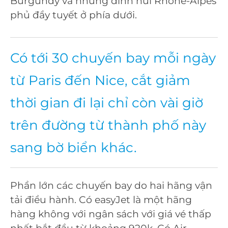
Burgundy và những đỉnh núi Rhone-Alpes
phủ đầy tuyết ở phía dưới.
Có tới 30 chuyến bay mỗi ngày
từ Paris đến Nice, cắt giảm
thời gian đi lại chỉ còn vài giờ
trên đường từ thành phố này
sang bờ biển khác.
Phần lớn các chuyến bay do hai hãng vận
tải điều hành. Có easyJet là một hãng
hàng không với ngân sách với giá vé thấp