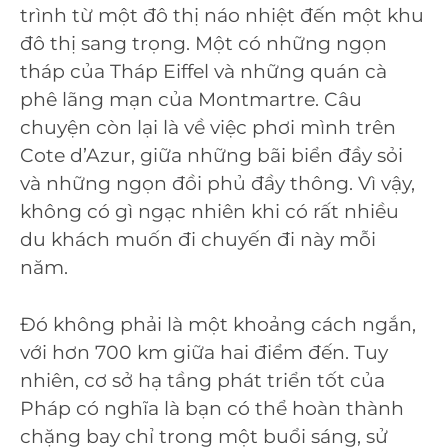
trình từ một đô thị náo nhiệt đến một khu
đô thị sang trọng. Một có những ngọn
tháp của Tháp Eiffel và những quán cà
phê lãng mạn của Montmartre. Câu
chuyện còn lại là về việc phơi mình trên
Cote d’Azur, giữa những bãi biển đầy sỏi
và những ngọn đồi phủ đầy thông. Vì vậy,
không có gì ngạc nhiên khi có rất nhiều
du khách muốn đi chuyến đi này mỗi
năm.
Đó không phải là một khoảng cách ngắn,
với hơn 700 km giữa hai điểm đến. Tuy
nhiên, cơ sở hạ tầng phát triển tốt của
Pháp có nghĩa là bạn có thể hoàn thành
chặng bay chỉ trong một buổi sáng, sử