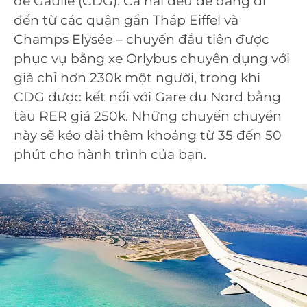
de Gaulle (CDG). Cả hai đều dễ dàng đi
đến từ các quận gần Tháp Eiffel và
Champs Elysée – chuyến đầu tiên được
phục vụ bằng xe Orlybus chuyên dụng với
giá chỉ hơn 230k một người, trong khi
CDG được kết nối với Gare du Nord bằng
tàu RER giá 250k. Những chuyến chuyển
này sẽ kéo dài thêm khoảng từ 35 đến 50
phút cho hành trình của bạn.