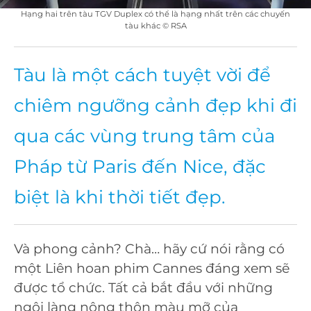
Hạng hai trên tàu TGV Duplex có thể là hạng nhất trên các chuyến
tàu khác © RSA
Tàu là một cách tuyệt vời để
chiêm ngưỡng cảnh đẹp khi đi
qua các vùng trung tâm của
Pháp từ Paris đến Nice, đặc
biệt là khi thời tiết đẹp.
Và phong cảnh? Chà… hãy cứ nói rằng có
một Liên hoan phim Cannes đáng xem sẽ
được tổ chức. Tất cả bắt đầu với những
ngôi làng nông thôn màu mỡ của