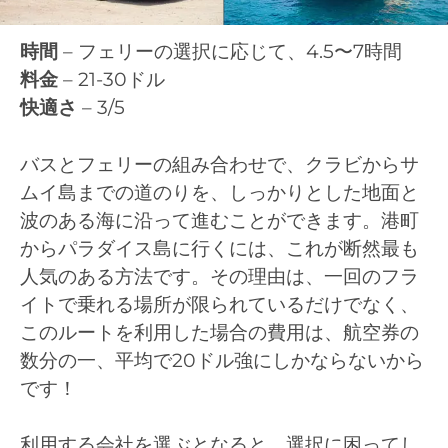
時間
– フェリーの選択に応じて、4.5〜7時間
料金
– 21-30ドル
快適さ
– 3/5
バスとフェリーの組み合わせで、クラビからサ
ムイ島までの道のりを、しっかりとした地面と
波のある海に沿って進むことができます。港町
からパラダイス島に行くには、これが断然最も
人気のある方法です。その理由は、一回のフラ
イトで乗れる場所が限られているだけでなく、
このルートを利用した場合の費用は、航空券の
数分の一、平均で20ドル強にしかならないから
です！
利用する会社を選ぶとなると、選択に困ってし