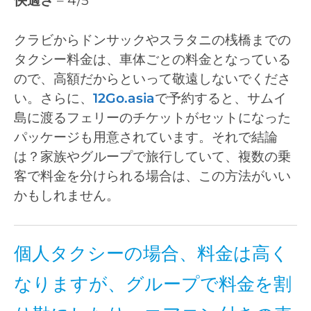
快適さ
– 4/5
クラビからドンサックやスラタニの桟橋までの
タクシー料金は、車体ごとの料金となっている
ので、高額だからといって敬遠しないでくださ
い。さらに、
12Go.asia
で予約すると、サムイ
島に渡るフェリーのチケットがセットになった
パッケージも用意されています。それで結論
は？家族やグループで旅行していて、複数の乗
客で料金を分けられる場合は、この方法がいい
かもしれません。
個人タクシーの場合、料金は高く
なりますが、グループで料金を割