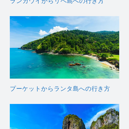
ランカウイからリペ島への行き方
プーケットからランタ島への行き方