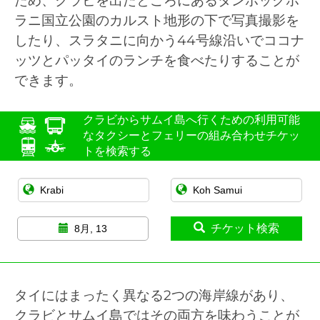
ため、クラビを出たところにあるタンボックホ
ラニ国立公園のカルスト地形の下で写真撮影を
したり、スラタニに向かう44号線沿いでココナ
ッツとパッタイのランチを食べたりすることが
できます。
クラビからサムイ島へ行くための利用可能
なタクシーとフェリーの組み合わせチケッ
トを検索する
チケット検索
8月, 13
タイにはまったく異なる2つの海岸線があり、
クラビとサムイ島ではその両方を味わうことが