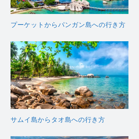
プーケットからパンガン島への行き方
サムイ島からタオ島への行き方