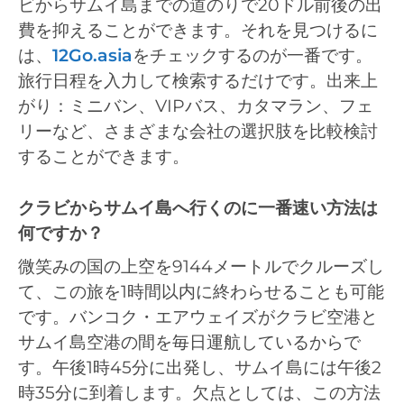
ビからサムイ島までの道のりで20ドル前後の出
費を抑えることができます。それを見つけるに
は、
12Go.asia
をチェックするのが一番です。
旅行日程を入力して検索するだけです。出来上
がり：ミニバン、VIPバス、カタマラン、フェ
リーなど、さまざまな会社の選択肢を比較検討
することができます。
クラビからサムイ島へ行くのに一番速い方法は
何ですか？
微笑みの国の上空を9144メートルでクルーズし
て、この旅を1時間以内に終わらせることも可能
です。バンコク・エアウェイズがクラビ空港と
サムイ島空港の間を毎日運航しているからで
す。午後1時45分に出発し、サムイ島には午後2
時35分に到着します。欠点としては、この方法