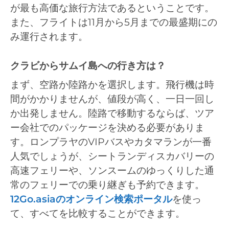
が最も高価な旅行方法であるということです。
また、フライトは11月から5月までの最盛期にの
み運行されます。
クラビからサムイ島への行き方は？
まず、空路か陸路かを選択します。飛行機は時
間がかかりませんが、値段が高く、一日一回し
か出発しません。陸路で移動するならば、ツア
ー会社でのパッケージを決める必要がありま
す。ロンプラヤのVIPバスやカタマランが一番
人気でしょうが、シートランディスカバリーの
高速フェリーや、ソンスームのゆっくりした通
常のフェリーでの乗り継ぎも予約できます。
12Go.asiaのオンライン検索ポータル
を使っ
て、すべてを比較することができます。