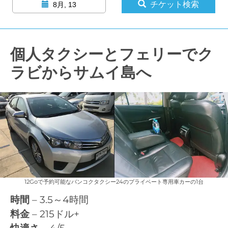
チケット検索
8月, 13
個人タクシーとフェリーでク
ラビからサムイ島へ
12Goで予約可能なバンコクタクシー24のプライベート専用車カーの1台
時間
– 3.5～4時間
料金
– 215ドル+