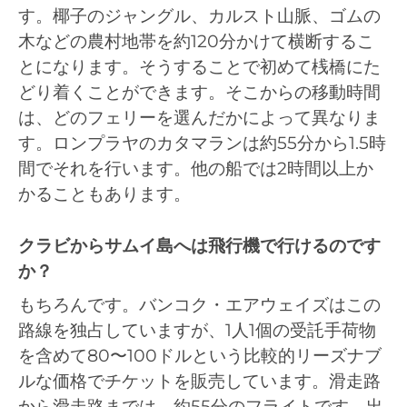
す。椰子のジャングル、カルスト山脈、ゴムの
木などの農村地帯を約120分かけて横断するこ
とになります。そうすることで初めて桟橋にた
どり着くことができます。そこからの移動時間
は、どのフェリーを選んだかによって異なりま
す。ロンプラヤのカタマランは約55分から1.5時
間でそれを行います。他の船では2時間以上か
かることもあります。
クラビからサムイ島へは飛行機で行けるのです
か？
もちろんです。バンコク・エアウェイズはこの
路線を独占していますが、1人1個の受託手荷物
を含めて80〜100ドルという比較的リーズナブ
ルな価格でチケットを販売しています。滑走路
から滑走路までは、約55分のフライトです。出