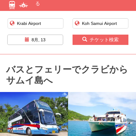
る
チケット検索
8月, 13
バスとフェリーでクラビから
サムイ島へ