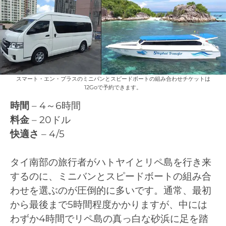
スマート・エン・プラスのミニバンとスピードボートの組み合わせチケットは
12Goで予約できます。
時間
– 4～6時間
料金
– 20ドル
快適さ
– 4/5
タイ南部の旅行者がハトヤイとリペ島を行き来
するのに、ミニバンとスピードボートの組み合
わせを選ぶのが圧倒的に多いです。通常、最初
から最後まで5時間程度かかりますが、中には
わずか4時間でリペ島の真っ白な砂浜に足を踏