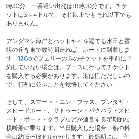
時30分、一番遅い出発は18時30分です。チケ
ットは3～4ドルで、それ以上でもそれ以下でも
ありません。
アンダマン海岸とハットヤイを隔てる水田と霧
状の丘を車で数時間走れば、ボートに到着しま
す。
12Go
でフェリーのみのチケットを事前に予
約していない場合は、ブースに行ってチケット
を購入する必要があります。港は慌ただしいの
で、行列に並ぶことを覚悟してください。
そして、スマート・エン・プラス、ブンダヤ・
スピードボート、サトゥーン・パクバラ・スピ
ード・ボート・クラブなどが運営する定期的な
横断船に乗ります。当日購入した場合、船の料
金は約15〜18ドルかかります。最盛期には、午