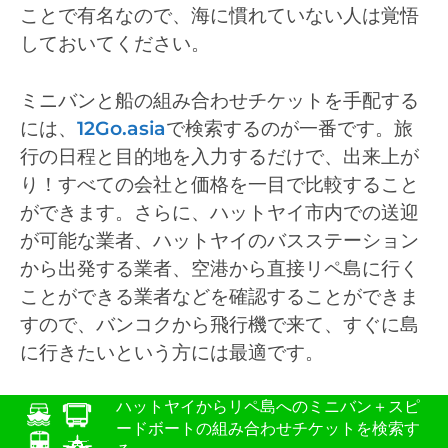
ことで有名なので、海に慣れていない人は覚悟
しておいてください。
ミニバンと船の組み合わせチケットを手配する
には、
12Go.asia
で検索するのが一番です。旅
行の日程と目的地を入力するだけで、出来上が
り！すべての会社と価格を一目で比較すること
ができます。さらに、ハットヤイ市内での送迎
が可能な業者、ハットヤイのバスステーション
から出発する業者、空港から直接リペ島に行く
ことができる業者などを確認することができま
すので、バンコクから飛行機で来て、すぐに島
に行きたいという方には最適です。
ハットヤイからリペ島へのミニバン＋スピ
ードボートの組み合わせチケットを検索す