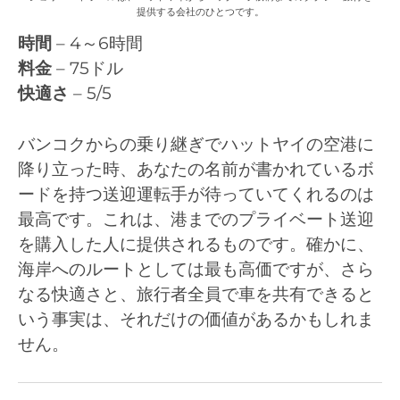
提供する会社のひとつです。
時間
– 4～6時間
料金
– 75ドル
快適さ
– 5/5
バンコクからの乗り継ぎでハットヤイの空港に
降り立った時、あなたの名前が書かれているボ
ードを持つ送迎運転手が待っていてくれるのは
最高です。これは、港までのプライベート送迎
を購入した人に提供されるものです。確かに、
海岸へのルートとしては最も高価ですが、さら
なる快適さと、旅行者全員で車を共有できると
いう事実は、それだけの価値があるかもしれま
せん。