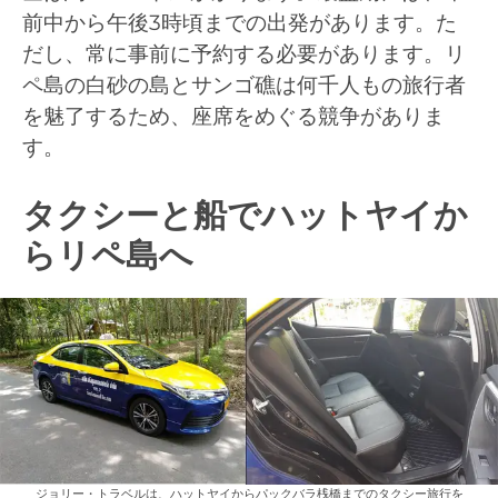
前中から午後3時頃までの出発があります。た
だし、常に事前に予約する必要があります。リ
ペ島の白砂の島とサンゴ礁は何千人もの旅行者
を魅了するため、座席をめぐる競争がありま
す。
タクシーと船でハットヤイか
らリペ島へ
ジョリー・トラベルは、ハットヤイからパックバラ桟橋までのタクシー旅行を