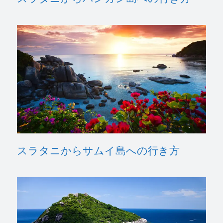
スラタニからサムイ島への行き方