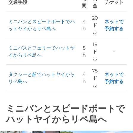
交通手段
チケット
間
金
20
ミニバンとスピードボートでハ
4
ネットで
ド
ットヤイからリペ島へ
h
予約する
ル
18
ミニバスとフェリーでハットヤ
5
ド
–
イからリペ島へ
h
ル
75
タクシーと船でハットヤイから
4
ネットで
ド
リペ島へ
h
予約する
ル
ミニバンとスピードボートで
ハットヤイからリペ島へ