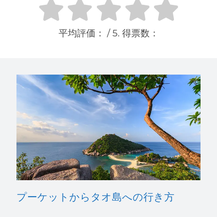
平均評価：
/ 5. 得票数：
プーケットからタオ島への行き方