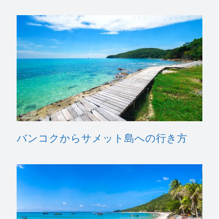
バンコクからサメット島への行き方