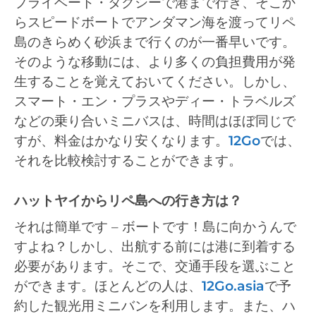
プライベート・タクシーで港まで行き、そこか
らスピードボートでアンダマン海を渡ってリペ
島のきらめく砂浜まで行くのが一番早いです。
そのような移動には、より多くの負担費用が発
生することを覚えておいてください。しかし、
スマート・エン・プラスやディー・トラベルズ
などの乗り合いミニバスは、時間はほぼ同じで
すが、料金はかなり安くなります。
12Go
では、
それを比較検討することができます。
ハットヤイからリペ島への行き方は？
それは簡単です – ボートです！島に向かうんで
すよね？しかし、出航する前には港に到着する
必要があります。そこで、交通手段を選ぶこと
ができます。ほとんどの人は、
12Go.asia
で予
約した観光用ミニバンを利用します。また、ハ