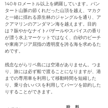
140キロメートル以上を網羅しています。バン
タート山脈の節くれだった山頂を越え、マカク
と一緒に揺れる原生林のジャングルを通り、ア
クアマリンのアンダマン海を越えます。目的
は？賑やかなナイトバザールやスパイスの香り
が漂う水上マーケットではなく、白砂のビーチ
や東南アジア屈指の透明度を誇る海を求めるた
めです。
残念ながらリペ島には空港がありません。つま
り、旅には必ず船で渡ることになりますが、港
までの専用車を利用して移動時間を短縮した
り、乗り合いバスを利用してバーツを節約した
りすることができます。
時
料