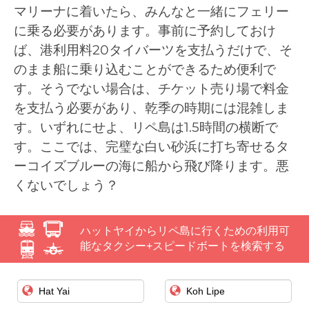
マリーナに着いたら、みんなと一緒にフェリー
に乗る必要があります。事前に予約しておけ
ば、港利用料20タイバーツを支払うだけで、そ
のまま船に乗り込むことができるため便利で
す。そうでない場合は、チケット売り場で料金
を支払う必要があり、乾季の時期には混雑しま
す。いずれにせよ、リペ島は1.5時間の横断で
す。ここでは、完璧な白い砂浜に打ち寄せるタ
ーコイズブルーの海に船から飛び降ります。悪
くないでしょう？
ハットヤイからリペ島に行くための利用可
能なタクシー+スピードボートを検索する