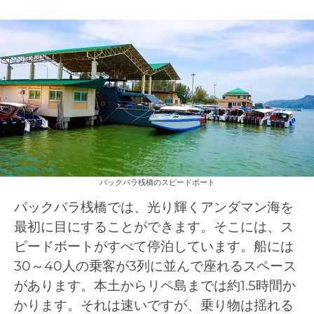
パックバラ桟橋のスピードボート
パックバラ桟橋では、光り輝くアンダマン海を
最初に目にすることができます。そこには、ス
ピードボートがすべて停泊しています。船には
30～40人の乗客が3列に並んで座れるスペース
があります。本土からリペ島までは約1.5時間か
かります。それは速いですが、乗り物は揺れる