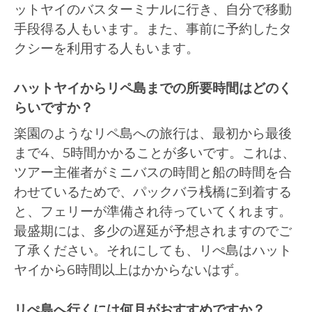
ットヤイのバスターミナルに行き、自分で移動
手段得る人もいます。また、事前に予約したタ
クシーを利用する人もいます。
ハットヤイからリペ島までの所要時間はどのく
らいですか？
楽園のようなリペ島への旅行は、最初から最後
まで4、5時間かかることが多いです。これは、
ツアー主催者がミニバスの時間と船の時間を合
わせているためで、パックバラ桟橋に到着する
と、フェリーが準備され待っていてくれます。
最盛期には、多少の遅延が予想されますのでご
了承ください。それにしても、リぺ島はハット
ヤイから6時間以上はかからないはず。
リぺ島へ行くには何月がおすすめですか？