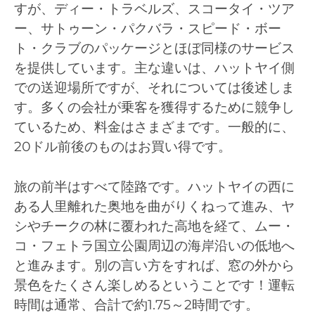
すが、ディー・トラベルズ、スコータイ・ツア
ー、サトゥーン・パクバラ・スピード・ボー
ト・クラブのパッケージとほぼ同様のサービス
を提供しています。主な違いは、ハットヤイ側
での送迎場所ですが、それについては後述しま
す。多くの会社が乗客を獲得するために競争し
ているため、料金はさまざまです。一般的に、
20ドル前後のものはお買い得です。
旅の前半はすべて陸路です。ハットヤイの西に
ある人里離れた奥地を曲がりくねって進み、ヤ
シやチークの林に覆われた高地を経て、ムー・
コ・フェトラ国立公園周辺の海岸沿いの低地へ
と進みます。別の言い方をすれば、窓の外から
景色をたくさん楽しめるということです！運転
時間は通常、合計で約1.75～2時間です。