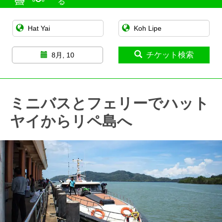
る
チケット検索
8月, 10
ミニバスとフェリーでハット
ヤイからリペ島へ