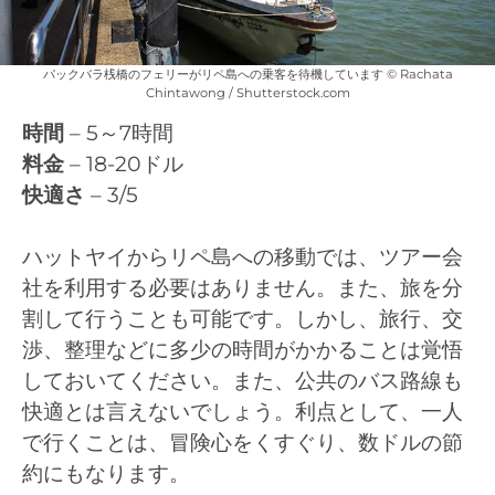
パックバラ桟橋のフェリーがリペ島への乗客を待機しています © Rachata
Chintawong / Shutterstock.com
時間
– 5～7時間
料金
– 18-20ドル
快適さ
– 3/5
ハットヤイからリペ島への移動では、ツアー会
社を利用する必要はありません。また、旅を分
割して行うことも可能です。しかし、旅行、交
渉、整理などに多少の時間がかかることは覚悟
しておいてください。また、公共のバス路線も
快適とは言えないでしょう。利点として、一人
で行くことは、冒険心をくすぐり、数ドルの節
約にもなります。