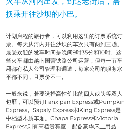
火车从河内出发，到达老街后，需
换乘开往沙坝的小巴。
计划启程的旅行者，可以利用这里的订票系统订
票。每天从河内开往沙坝的车次只有两到三趟。
最受欢迎的发车时间是晚间9时35分和10时。这
些火车都由越南国营铁路公司运营，但每一节车
厢都有私人公司管理和调遣，每家公司的服务水
平都不同，且票价不一。
一般来说，若要选择高性价比的四人或头等双人
包厢，可以预订Fanxipan Express或Pumpkin
Express。Sapaly Express和King Express是
中档型木质车厢。Chapa Express和Victoria
Express则有高档贵宾室，配备豪华床上用品，