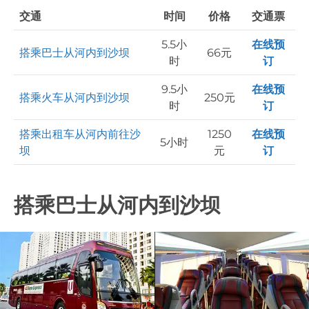
交通
时间
价格
交通票
5.5小
在线预
搭乘巴士从河内到沙坝
66元
时
订
9.5小
在线预
搭乘火车从河内到沙坝
250元
时
订
搭乘出租车从河内前往沙
1250
在线预
5小时
坝
元
订
搭乘巴士从河内到沙坝