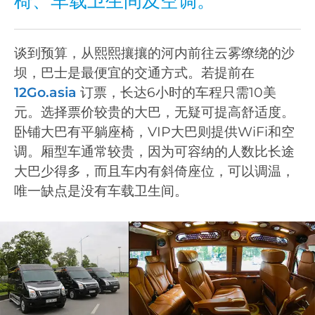
椅、车载卫生间及空调。
谈到预算，从熙熙攘攘的河内前往云雾缭绕的沙
坝，巴士是最便宜的交通方式。若提前在
12Go.asia
订票，长达6小时的车程只需10美
元。选择票价较贵的大巴，无疑可提高舒适度。
卧铺大巴有平躺座椅，VIP大巴则提供WiFi和空
调。厢型车通常较贵，因为可容纳的人数比长途
大巴少得多，而且车内有斜倚座位，可以调温，
唯一缺点是没有车载卫生间。