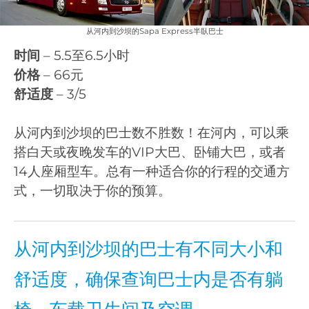
从河内到沙坝的Sapa Express半臥巴士
时间
– 5.5至6.5小时
价格
– 66元
舒适度
– 3/5
从河内到沙坝的巴士数不胜数！在河内，可以乘
搭白天或夜晚发车的VIP大巴、卧铺大巴，或者
14人座厢型车。总有一种适合你的行程的交通方
式，一切取决于你的预算。
从河内到沙坝的巴士有不同大小和
舒适度，确保查询巴士内是否有躺