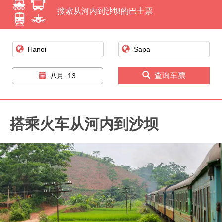
搜索从河内到沙坝的巴士票
查询车票
八月, 13
搭乘火车从河内到沙坝