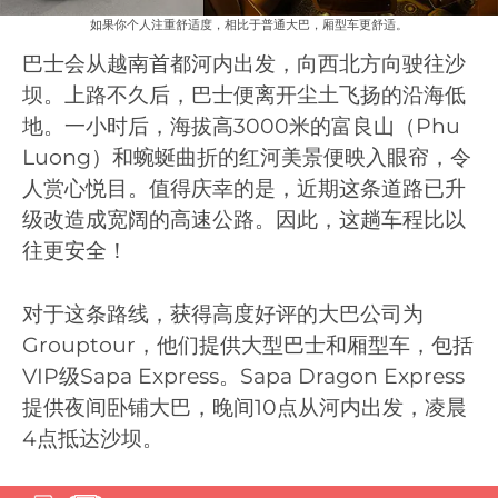
如果你个人注重舒适度，相比于普通大巴，厢型车更舒适。
巴士会从越南首都河内出发，向西北方向驶往沙
坝。上路不久后，巴士便离开尘土飞扬的沿海低
地。一小时后，海拔高3000米的富良山（Phu
Luong）和蜿蜒曲折的红河美景便映入眼帘，令
人赏心悦目。值得庆幸的是，近期这条道路已升
级改造成宽阔的高速公路。因此，这趟车程比以
往更安全！
对于这条路线，获得高度好评的大巴公司为
Grouptour，他们提供大型巴士和厢型车，包括
VIP级Sapa Express。Sapa Dragon Express
提供夜间卧铺大巴，晚间10点从河内出发，凌晨
4点抵达沙坝。