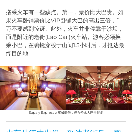
搭乘火车有一些缺点。第一，票价比大巴贵。如
果火车卧铺票价比VIP卧铺大巴的高出三倍，千
万不要感到惊讶。此外，火车并非停靠于沙坝，
而是附近的老街(Lao Cai )火车站。游客必须换
乘小巴，在蜿蜒穿梭于山间1.5小时后，才抵达最
终目的地。
Sapaly Express火车虽豪华，但票价比大巴贵得多