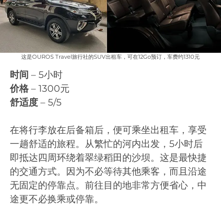
这是OUROS Travel旅行社的SUV出租车，可在12Go预订，车费约1310元
时间
– 5小时
价格
– 1300元
舒适度
– 5/5
在将行李放在后备箱后，便可乘坐出租车，享受
一趟舒适的旅程。从繁忙的河内出发，5小时后
即抵达四周环绕着翠绿稻田的沙坝。这是最快捷
的交通方式。因为不必等待其他乘客，而且沿途
无固定的停靠点。前往目的地非常方便省心，中
途更不必换乘或停靠。