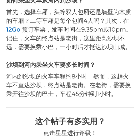
如何乘坐火车从河内到沙坝？
首先，选择车厢，头等双人包厢还是墙壁为木质
的车厢？二等车厢是每个包间4人吗？其次，在
12Go
预订车票，发车时间在9.35pm或10pm。
记住，火车的终点站是老街，这里距离沙坝不
远，需要换乘小巴，一小时后才抵达沙坝山城。
沙坝到河内乘坐火车要多长时间？
河内到沙坝的火车车程约8小时。然而，这趟火
车不直达沙坝，终点站是老街。在老街，需要换
乘开往沙坝的巴士，车程45分钟到1小时。
这个帖子有多实用？
点击星星进行评级！