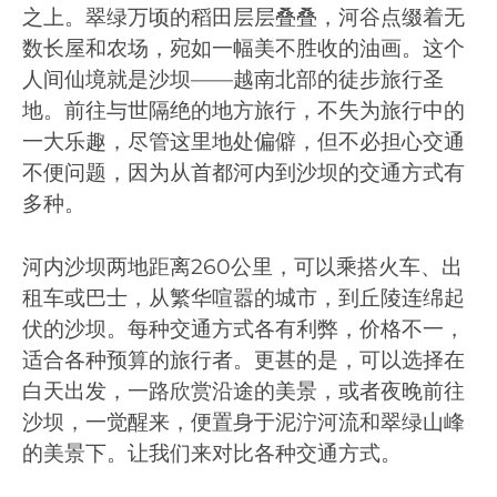
之上。翠绿万顷的稻田层层叠叠，河谷点缀着无
数长屋和农场，宛如一幅美不胜收的油画。这个
人间仙境就是沙坝——越南北部的徒步旅行圣
地。前往与世隔绝的地方旅行，不失为旅行中的
一大乐趣，尽管这里地处偏僻，但不必担心交通
不便问题，因为从首都河内到沙坝的交通方式有
多种。
河内沙坝两地距离260公里，可以乘搭火车、出
租车或巴士，从繁华喧嚣的城市，到丘陵连绵起
伏的沙坝。每种交通方式各有利弊，价格不一，
适合各种预算的旅行者。更甚的是，可以选择在
白天出发，一路欣赏沿途的美景，或者夜晚前往
沙坝，一觉醒来，便置身于泥泞河流和翠绿山峰
的美景下。让我们来对比各种交通方式。