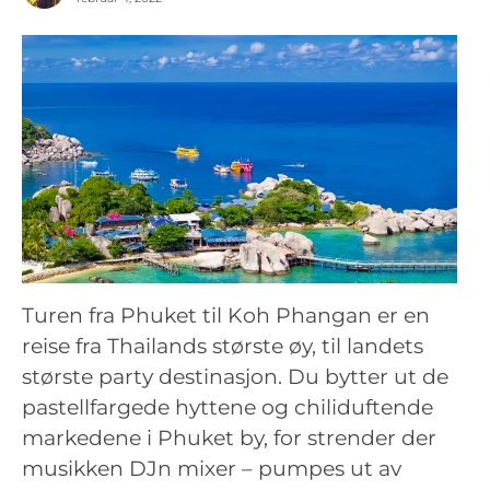
Turen fra Phuket til Koh Phangan er en
reise fra Thailands største øy, til landets
største party destinasjon. Du bytter ut de
pastellfargede hyttene og chiliduftende
markedene i Phuket by, for strender der
musikken DJn mixer – pumpes ut av