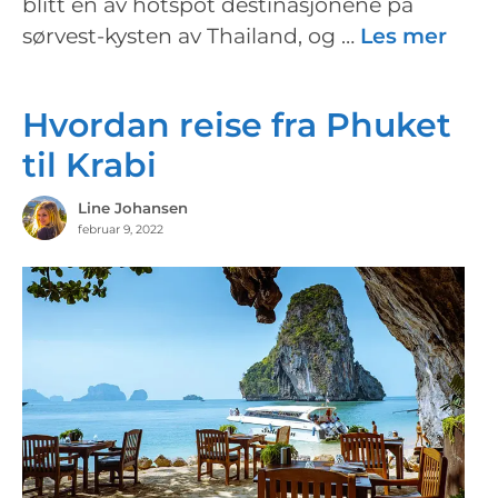
blitt en av hotspot destinasjonene på
sørvest-kysten av Thailand, og …
Les mer
Hvordan reise fra Phuket
til Krabi
Line Johansen
februar 9, 2022