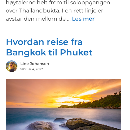
høytalerne helt frem til soloppgangen
over Thailandbukta. I en rett linje er
avstanden mellom de …
Les mer
Hvordan reise fra
Bangkok til Phuket
Line Johansen
februar 4, 2022