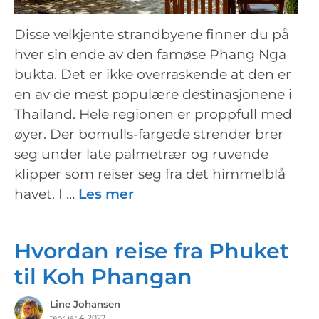
Disse velkjente strandbyene finner du på
hver sin ende av den famøse Phang Nga
bukta. Det er ikke overraskende at den er
en av de mest populære destinasjonene i
Thailand. Hele regionen er proppfull med
øyer. Der bomulls-fargede strender brer
seg under late palmetrær og ruvende
klipper som reiser seg fra det himmelblå
havet. I …
Les mer
Hvordan reise fra Phuket
til Koh Phangan
Line Johansen
februar 4, 2022