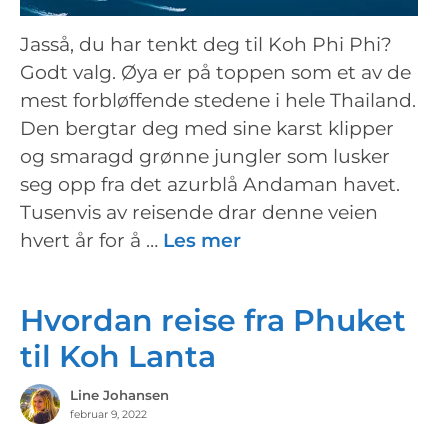
Jasså, du har tenkt deg til Koh Phi Phi?
Godt valg. Øya er på toppen som et av de
mest forbløffende stedene i hele Thailand.
Den bergtar deg med sine karst klipper
og smaragd grønne jungler som lusker
seg opp fra det azurblå Andaman havet.
Tusenvis av reisende drar denne veien
hvert år for å …
Les mer
Hvordan reise fra Phuket
til Koh Lanta
Line Johansen
februar 9, 2022