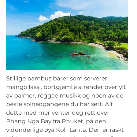
Stillige bambus barer som serverer
mango lassi, bortgjemte strender overfylt
av palmer, reggae musikk og noen av de
beste solnedgangene du har sett. Alt
dette med mer venter deg rett over
Phang Nga Bay fra Phuket, på den
vidunderlige øya Koh Lanta. Den er raskt