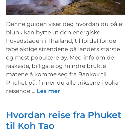
Denne guiden viser deg hvordan du på et
blunk kan bytte ut den energiske
hovedstaden i Thailand, til fordel for de
fabelaktige strendene på landets største
og mest populære øy. Med info om de
raskeste, billigste og mindre brukte
måtene å komme seg fra Bankok til
Phuket på, finner du alle triksene i boka
reisende …
Les mer
Hvordan reise fra Phuket
til Koh Tao