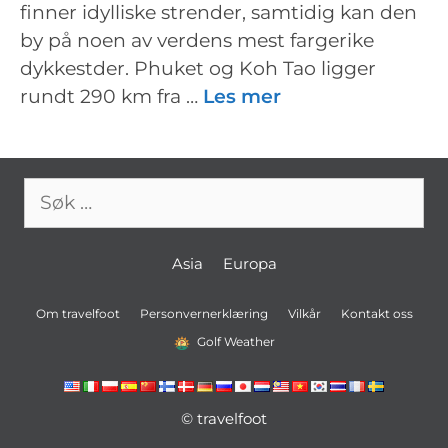
finner idylliske strender, samtidig kan den
by på noen av verdens mest fargerike
dykkestder. Phuket og Koh Tao ligger
rundt 290 km fra …
Les mer
Søk
etter:
Asia
Europa
Om travelfoot
Personvernerklæring
Vilkår
Kontakt oss
Golf Weather
© travelfoot