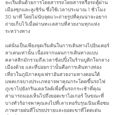
จะเริ่มต้นด้วยการโดยสารรถโดยสารหรือรถตู้ผ่าน
เมืองซุกและลูเซิร์น ซึ่งใช้เวลาประมาณ 1 ชั่วโมง
30 นาที โดยไม่นับจุดแวะถ่ายรูปที่คุณน่าจะอยาก
ถ่ายเก็บไว้เมื่อผ่านทะเลสาบที่สวยงามทุกแห่ง
ระหว่างทาง
แต่นั่นเป็นเพียงจุดเริ่มต้นในการเดินทางไปอินเตอร์
ลาเคนเท่านั้น เนื่องจากแผนการเดินทางแบบ
คลาสสิกมักรวมถึงเวลาช้อปปิ้งในร้านบูติกใจกลาง
เมืองด้วย และที่บ่อยกว่านั้นคือการเดินทางท่อง
เที่ยวในภูมิภาคยุงเฟราอันสวยงามทางตอนใต้
แพคเกจบางประเภทอาจพาคุณกระโดดขึ้นรถไฟ
ภูเขาไปยังกรินเดลวัลด์เพื่อขึ้นรถกระเช้าที่คุณ
สามารถมองเห็นไปถึงยอดเขาไอเกอร์ ในขณะที่
บางทัวร์อาจพาคุณลงไปที่เลาเทอร์บรุนเนินเพื่อชม
ภาพสายฝนที่โปรยปรายและยอดเขาที่โดดเด่น