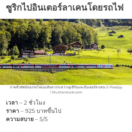
ซูริกไปอินเตอร์ลาเคนโดยรถไฟ
ภาพทิวทัศน์ของรถไฟบนเส้นทางระหว่างลูเซิร์นและอินเตอร์ลาเคน © Pixeljoy
/ Shutterstock.com
เวลา
– 2 ชั่วโมง
ราคา
– 925 บาทขึ้นไป
ความสบาย
– 5/5