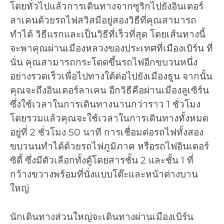
โดยทั่วไปแล้วการเดินทางจากซูริกไปยังอินเตอร์
ลาเคนด้วยรถไฟสวิสมีอยู่สองวิธีที่คุณสามารถ
ทำได้ วิธีแรกและเป็นวิธีที่เร็วที่สุด โดยเส้นทางนี้
จะพาคุณผ่านเมืองหลวงของประเทศที่เมืองเบิร์น ที่
นั่น คุณสามารถกระโดดขึ้นรถไฟอีกขบวนหนึ่ง
อย่างรวดเร็วเพื่อไปทางใต้ต่อไปยังเมืองธูน จากนั้น
คุณจะถึงอินเตอร์ลาเคน อีกวิธีคือผ่านเมืองลูเซิร์น
ซึ่งใช้เวลาในการเดินทางนานกว่าราว 1 ชั่วโมง
โดยรวมแล้วคุณจะใช้เวลาในการเดินทางทั้งหมด
อยู่ที่ 2 ชั่วโมง 50 นาที การเชื่อมต่อรถไฟทั้งสอง
ขบวนนทำได้ด้วยรถไฟภูมิภาค หรือรถไฟอินเตอร์
ซิตี้ ซึ่งมีตัวเลือกทั้งตู้โดยสารชั้น 2 และชั้น 1 ที่
กว้างขวางพร้อมที่นั่งแบบโต๊ะและหน้าต่างบาน
ใหญ่
นักเดินทางส่วนใหญ่จะเดินทางผ่านเมืองเบิร์น