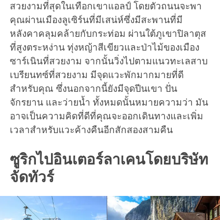
สวยงามที่สุดในเทือกเขาแอลป์ โดยตัวถนนจะพา
คุณผ่านเมืองลูเซิร์นที่มีเสน่ห์ซึ่งมีสะพานที่มี
หลังคาคลุมคล้ายกับกระท่อม ผ่านใต้ภูเขาปิลาตุส
ที่สูงตระหง่าน ทุ่งหญ้าสีเขียวและป่าไม้ของเมือง
ซาร์เนินที่สวยงาม จากนั้นวิ่งไปตามแนวทะเลสาบ
เบรียนทซ์ที่สวยงาม มีจุดแวะพักมากมายที่ดี
สำหรับคุณ ซึ่งนอกจากนี้ยังมีจุดปีนเขา ปั่น
จักรยาน และว่ายน้ำ ทั้งหมดนั้นหมายความว่า มัน
อาจเป็นความคิดที่ดีที่คุณจะออกเดินทางและเพิ่ม
เวลาสำหรับแวะค้างคืนอีกสักสองสามคืน
ซูริกไปอินเตอร์ลาเคนโดยบริษัท
จัดทัวร์