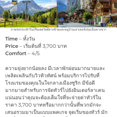
ภาพรถกระเช้าในกรินเดลวัลด์ทางซ้ายและหมู่บ้านเลาเทอร์บรุนเนินทางขวา
Time
– ทั้งวัน
Price
– เริ่มต้นที่ 3,700 บาท
Comfort
– 4/5
ความยุ่งยากน้อยลง มีเวลาพักผ่อนมากมายและ
เพลิดเพลินกับวิวทิวทัศน์ พร้อมบริการไปรับที่
โรงแรมของคุณในใจกลางเมืองซูริก มีข้อดี
มากมายสำหรับการจัดทัวร์ไปยังอินเตอร์ลาเคน
แน่นอนว่าคุณจะต้องเต็มใจที่จะจ่ายค่าทัวร์ใน
ราคา 3,700 บาทหรือมากกว่านั้นที่พวกมักจะ
เสนอรวมมาเป็นแบบแพคเกจ จุดเริ่มของทัวร์ มัก