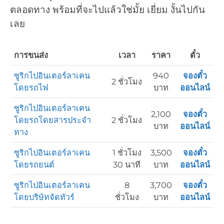
ตลอดทาง พร้อมที่จะไปแล้วใช่มั้ย เยี่ยม งั้นไปกัน
เลย
การขนส่ง
เวลา
ราคา
ตั๋ว
ซูริกไปอินเตอร์ลาเคน
940
จองตั๋ว
2 ชั่วโมง
โดยรถไฟ
บาท
ออนไลน์
ซูริกไปอินเตอร์ลาเคน
2,100
จองตั๋ว
โดยรถโดยสารประจำ
2 ชั่วโมง
บาท
ออนไลน์
ทาง
ซูริกไปอินเตอร์ลาเคน
1 ชั่วโมง
3,500
จองตั๋ว
โดยรถยนต์
30 นาที
บาท
ออนไลน์
ซูริกไปอินเตอร์ลาเคน
8
3,700
จองตั๋ว
โดยบริษัทจัดทัวร์
ชั่วโมง
บาท
ออนไลน์