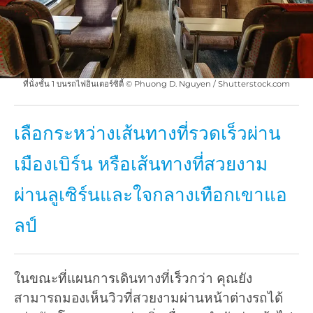
ที่นั่งชั้น 1 บนรถไฟอินเตอร์ซิตี้ © Phuong D. Nguyen / Shutterstock.com
เลือกระหว่างเส้นทางที่รวดเร็วผ่าน
เมืองเบิร์น หรือเส้นทางที่สวยงาม
ผ่านลูเซิร์นและใจกลางเทือกเขาแอ
ลป์
ในขณะที่แผนการเดินทางที่เร็วกว่า คุณยัง
สามารถมองเห็นวิวที่สวยงามผ่านหน้าต่างรถได้