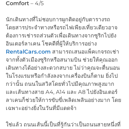
Comfort
– 4/5
นักเดินทางที่ไม่ชอบการผูกติดอยู่กับตารางรถ
โดยสารประจำทางหรือรถไฟเพียงเที่ยวเดียวอาจ
ต้องการเช่ารถส่วนตัวเพื่อเดินทางจากซูริกไปยัง
อินเตอร์ลาเคน โชคดีที่ผู้ให้บริการอย่าง
RentalCars.com
สามารถเสนอแพ็คเกจรถเช่า
จากทั้งตัวเมืองซูริกหรือสนามบิน ช่วยให้คุณออก
เดินทางได้อย่างสะดวกสบาย ไม่ว่าคุณจะตื่นนอน
ในโรงแรมหรือกำลังลงจากเครื่องบินก็ตาม ยิ่งไป
กว่านั้น ถนนในสวิสโดยทั่วไปมีคุณภาพสูงมาก
และเส้นทางสาย A4, A14 และ A8 ไปยังอินเตอร์
ลาเคนก็ช่วยให้การขับขี่เพลิดเพลินอย่างมาก โดย
เฉพาะอย่างยิ่งในวันที่มีแดดจ้า
ใช่แล้ว ถนนเส้นนี้เป็นที่รู้กันว่าเป็นถนนสายหนึ่งที่