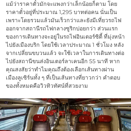
แม้ว่าราคาตั๋วมักจะแพงกว่าเล็กน้อยก็ตาม โดย
ราคาตั๋วอยู่ที่ประมาณ 1,295 บาทต่อคน นั่นเป็น
เพราะโดยรวมแล้วมันเร็วกว่าและยังมีเที่ยวรถไฟ
ออกจากสถานีรถไฟกลางซูริกบ่อยกว่า ส่วนแรก
ของการเดินทางจะอยู่ในรถไฟอินเตอร์ซิตี้ ที่มุ่งหน้า
ไปยังเมืองบริก โดยใช้เวลาประมาณ 1 ชั่วโมง หลัง
จากเปลี่ยนขบวนแล้ว จะใช้เวลาในการเดินทางต่อ
ไปยังสถานีขนส่งอินเตอร์ลาเคนอีก 55 นาที หาก
คุณสงสัยว่าทำไมคุณถึงต้องเลือกเส้นทางผ่าน
เมืองลูเซิร์นทั้ง ๆ ที่เป็นเส้นทางที่ยาวกว่า คำตอบ
ของทั้งหมดคือวิวทิวทัศน์ที่สวยงาม