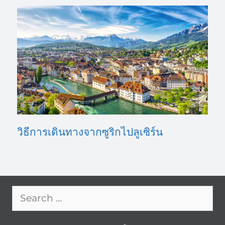
วิธีการเดินทางจากซูริกไปลูเซิร์น
Search
for: