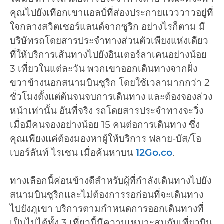
คุณไปยังเทือกเขาแอลป์ที่ส่องประกายแวววาวอยู่ที่
ใจกลางสวิตเซอร์แลนด์จากซูริก อย่างไรก็ตาม มี
บริษัทรถโดยสารประจำทางส่วนตัวเพียงแห่งเดียว
ที่ให้บริการเส้นทางไปยังอินเตอร์ลาเคนอย่างน้อย
3 เที่ยวในแต่ละวัน พวกเขาออกเดินทางจากฝั่ง
ขวาข้างนอกสนามบินซูริก โดยใช้เวลามากกว่า 2
ชั่วโมงตั้งแต่ต้นจนจบการเดินทาง และต้องจองล่วง
หน้าเท่านั้น อันที่จริง รถโดยสารประจำทางจะวิ่ง
เมื่อมีคนจองอย่างน้อย 15 คนต่อการเดินทาง ซึ่ง
คุณเพียงแค่ต้องมองหาผู้ให้บริการ ฟลาย-บัส/โอ
เบอร์ลันท์ ไรเซน เมื่อค้นหาบน
12Go.co
.
ทางเลือกนี้ค่อนข้างดีสำหรับผู้ที่กำลังเดินทางไปยัง
สนามบินซูริกและไม่ต้องการรอก่อนที่จะเดินทาง
ไปยังภูเขา บริการตามกำหนดการออกเดินทางที่
เป็นไปได้ทั้ง 3 เที่ยวนี้มีความเหมาะสมกับเที่ยวบิน