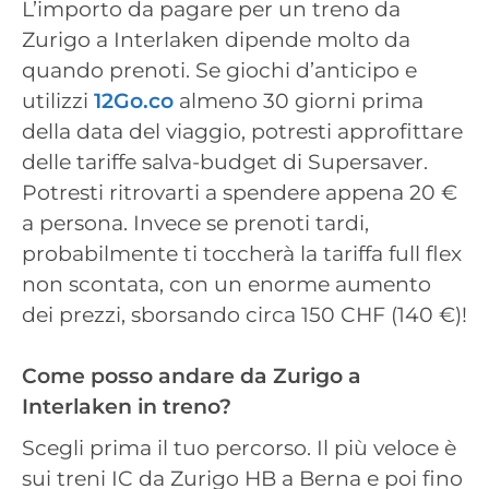
L’importo da pagare per un treno da
Zurigo a Interlaken dipende molto da
quando prenoti. Se giochi d’anticipo e
utilizzi
12Go.co
almeno 30 giorni prima
della data del viaggio, potresti approfittare
delle tariffe salva-budget di Supersaver.
Potresti ritrovarti a spendere appena 20 €
a persona. Invece se prenoti tardi,
probabilmente ti toccherà la tariffa full flex
non scontata, con un enorme aumento
dei prezzi, sborsando circa 150 CHF (140 €)!
Come posso andare da Zurigo a
Interlaken in treno?
Scegli prima il tuo percorso. Il più veloce è
sui treni IC da Zurigo HB a Berna e poi fino