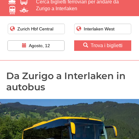
Cerca biglietti ferroviari per andare da
Zurigo a Interlaken
Trova i biglietti
Agosto, 12
Da Zurigo a Interlaken in
autobus