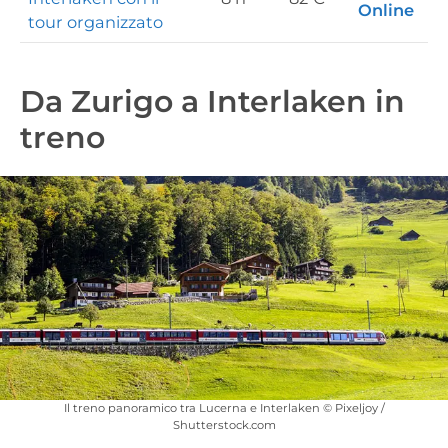
Online
tour organizzato
Da Zurigo a Interlaken in
treno
Il treno panoramico tra Lucerna e Interlaken © Pixeljoy /
Shutterstock.com