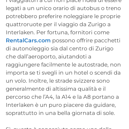
I viaggiatori a cui non piace l’idea di essere
legati a un unico orario di autobus o treno
potrebbero preferire noleggiare le proprie
quattroruote per il viaggio da Zurigo a
Interlaken. Per fortuna, fornitori come
RentalCars.com
possono offrire pacchetti
di autonoleggio sia dal centro di Zurigo
che dall’aeroporto, aiutandoti a
raggiungere facilmente le autostrade, non
importa se ti svegli in un hotel o scendi da
un volo. Inoltre, le strade svizzere sono
generalmente di altissima qualità e il
percorso che l’A4, la A14 e la A8 portano a
Interlaken è un puro piacere da guidare,
soprattutto in una bella giornata di sole.