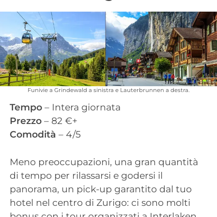
Funivie a Grindewald a sinistra e Lauterbrunnen a destra.
Tempo
– Intera giornata
Prezzo
– 82 €+
Comodità
– 4/5
Meno preoccupazioni, una gran quantità
di tempo per rilassarsi e godersi il
panorama, un pick-up garantito dal tuo
hotel nel centro di Zurigo: ci sono molti
bonus con i tour organizzati a Interlaken.