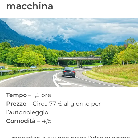
macchina
Tempo
– 1,5 ore
Prezzo
– Circa 77 € al giorno per
l’autonoleggio
Comodità
– 4/5