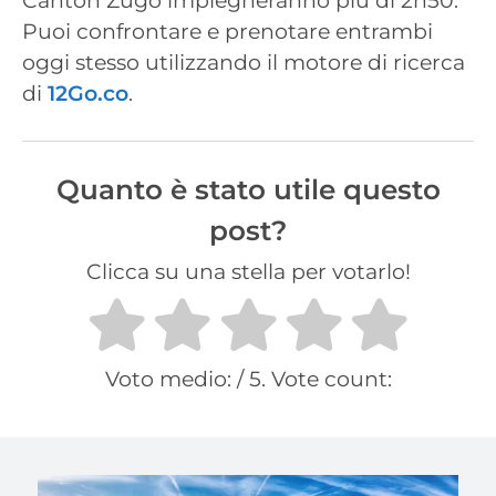
Canton Zugo impiegheranno più di 2h50.
Puoi confrontare e prenotare entrambi
oggi stesso utilizzando il motore di ricerca
di
12Go.co
.
Quanto è stato utile questo
post?
Clicca su una stella per votarlo!
Voto medio:
/ 5. Vote count: