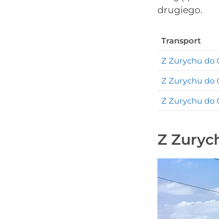
drugiego.
Transport
Z Zurychu do
Z Zurychu do
Z Zurychu d
Z Zuryc