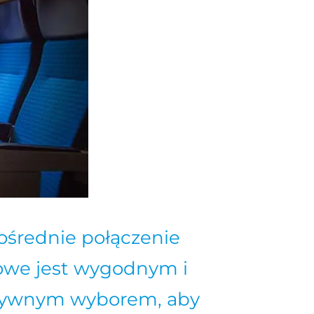
średnie połączenie
owe jest wygodnym i
tywnym wyborem, aby