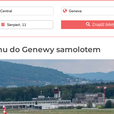
Znajdź bilet
Sierpień, 11
hu do Genewy samolotem